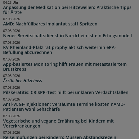
04:23 Uhr
Anpassung der Medikation bei Hitzewellen: Praktische Tipps
für Ärzte
07.08.2026
AMD: Nachfüllbares Implantat statt Spritzen
07.08.2026
Neuer Bereitschaftsdienst in Nordrhein ist ein Erfolgsmodell
07.08.2026
KV Rheinland-Pfalz rät prophylaktisch weiterhin ePA-
Befüllung abzurechnen
07.08.2026
App-basiertes Monitoring hilft Frauen mit metastasiertem
Brustkrebs
07.08.2026
Ärztlicher Hitzehass
07.08.2026
Pilzkeratitis: CRISPR-Test hilft bei unklaren Verdachtsfällen
07.08.2026
Anti-VEGF-Injektionen: Versäumte Termine kosten nAMD-
Patienten wohl Sehschärfe
07.08.2026
Vegetarische und vegane Ernährung bei Kindern mit
Vorerkrankungen
07.08.2026
Reiseimpfungen bei Kindern: Müssen Abstandsregeln