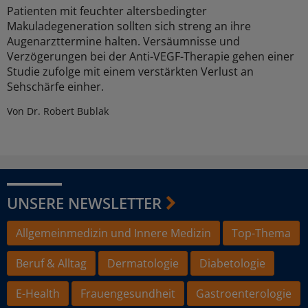
Patienten mit feuchter altersbedingter
Makuladegeneration sollten sich streng an ihre
Augenarzttermine halten. Versäumnisse und
Verzögerungen bei der Anti-VEGF-Therapie gehen einer
Studie zufolge mit einem verstärkten Verlust an
Sehschärfe einher.
Von Dr. Robert Bublak
UNSERE NEWSLETTER
Allgemeinmedizin und Innere Medizin
Top-Thema
Beruf & Alltag
Dermatologie
Diabetologie
E-Health
Frauengesundheit
Gastroenterologie