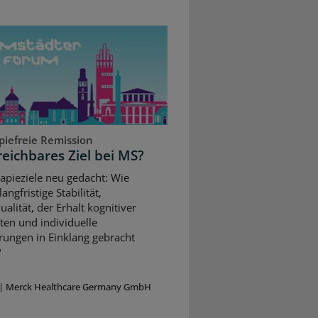
piefreie Remission
reichbares Ziel bei MS?
apieziele neu gedacht: Wie
angfristige Stabilität,
alität, der Erhalt kognitiver
ten und individuelle
rungen in Einklang gebracht
?
|
Merck Healthcare Germany GmbH