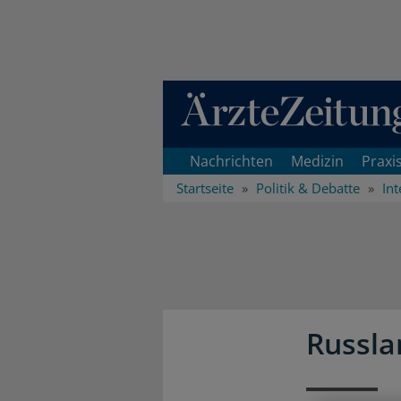
Direkt zum Inhaltsbereich
Nachrichten
Medizin
Praxi
Startseite
Politik & Debatte
Int
Russla