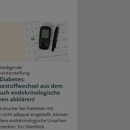
riedigende
kereinstellung
Diabetes:
sestoffwechsel aus dem
Auch endokrinologische
hen abklären!
Blutzucker bei Patienten mit
 nicht adäquat eingestellt, können
dere endokrinologische Ursachen
stecken. Ein Überblick.