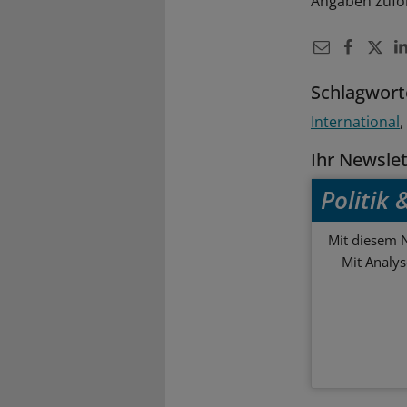
Angaben zufol
Schlagwort
International
Ihr Newsle
Politik
Mit diesem N
Mit Analy