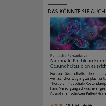
DAS KÖNNTE SIE AUCH
Politische Perspektive
Nationale Politik an Euro
Gesundheitszielen ausric
Europas Gesundheitssicherheit br
verlässlichen Zugang zu plasma‑b
Therapien. Pauschale Kostendäm
kann Versorgung schwächen - gezi
Ausnahmen schützen Patient*inne
ANZEIGE
|
CSL Behring GmbH