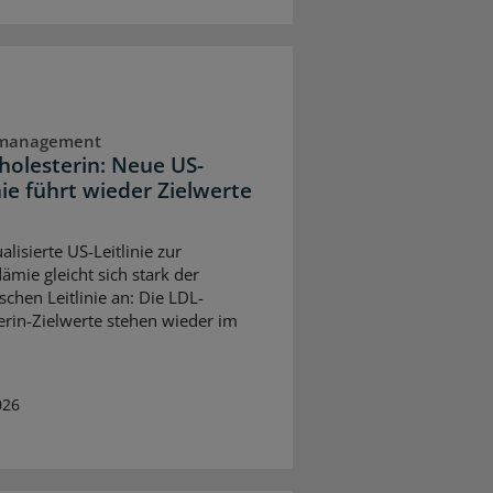
dmanagement
holesterin: Neue US-
nie führt wieder Zielwerte
alisierte US-Leitlinie zur
ämie gleicht sich stark der
schen Leitlinie an: Die LDL-
erin-Zielwerte stehen wieder im
026