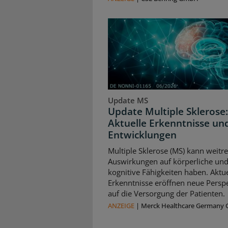
Update MS
Update Multiple Sklerose:
Aktuelle Erkenntnisse un
Entwicklungen
Multiple Sklerose (MS) kann weitr
Auswirkungen auf körperliche un
kognitive Fähigkeiten haben. Aktue
Erkenntnisse eröffnen neue Persp
auf die Versorgung der Patienten.
ANZEIGE
|
Merck Healthcare Germany