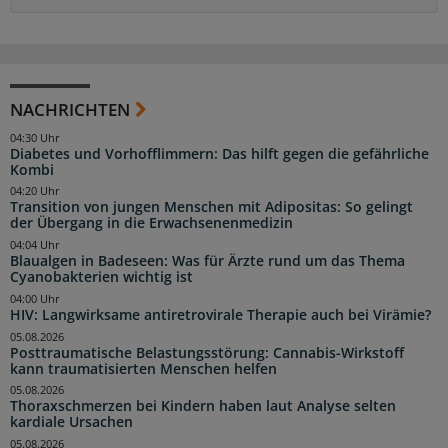
NACHRICHTEN
04:30 Uhr
Diabetes und Vorhofflimmern: Das hilft gegen die gefährliche
Kombi
04:20 Uhr
Transition von jungen Menschen mit Adipositas: So gelingt
der Übergang in die Erwachsenenmedizin
04:04 Uhr
Blaualgen in Badeseen: Was für Ärzte rund um das Thema
Cyanobakterien wichtig ist
04:00 Uhr
HIV: Langwirksame antiretrovirale Therapie auch bei Virämie?
05.08.2026
Posttraumatische Belastungsstörung: Cannabis-Wirkstoff
kann traumatisierten Menschen helfen
05.08.2026
Thoraxschmerzen bei Kindern haben laut Analyse selten
kardiale Ursachen
05.08.2026