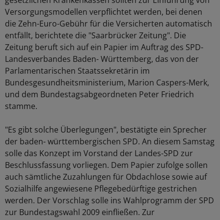
gesetzlichen Krankenkassen sollten zur Einführung von
Versorgungsmodellen verpflichtet werden, bei denen
die Zehn-Euro-Gebühr für die Versicherten automatisch
entfällt, berichtete die "Saarbrücker Zeitung". Die
Zeitung beruft sich auf ein Papier im Auftrag des SPD-
Landesverbandes Baden- Württemberg, das von der
Parlamentarischen Staatssekretärin im
Bundesgesundheitsministerium, Marion Caspers-Merk,
und dem Bundestagsabgeordneten Peter Friedrich
stamme.
"Es gibt solche Überlegungen", bestätigte ein Sprecher
der baden- württembergischen SPD. An diesem Samstag
solle das Konzept im Vorstand der Landes-SPD zur
Beschlussfassung vorliegen. Dem Papier zufolge sollen
auch sämtliche Zuzahlungen für Obdachlose sowie auf
Sozialhilfe angewiesene Pflegebedürftige gestrichen
werden. Der Vorschlag solle ins Wahlprogramm der SPD
zur Bundestagswahl 2009 einfließen. Zur