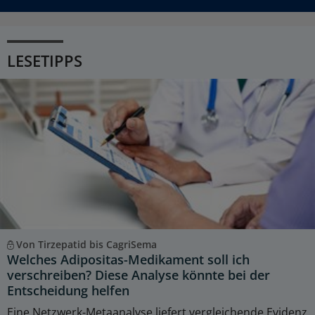
LESETIPPS
Von Tirzepatid bis CagriSema
Welches Adipositas-Medikament soll ich
verschreiben? Diese Analyse könnte bei der
Entscheidung helfen
Eine Netzwerk-Metaanalyse liefert vergleichende Evidenz