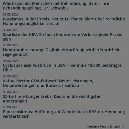
Was brauchen Menschen mit Behinderung, damit ihre
Behandlung gelingt, Dr. Schwabl?
05.08.2026
Rassismus in der Praxis: Neuer Leitfaden klärt über rechtliche
Handlungsmöglichkeiten auf
05.08.2026
Sparliste der KBV: So hoch könnten die Verluste jeder Praxis
sein
05.08.2026
Honorarabrechnung: Digitale Vorprüfung wird in Nordrhein
rege genutzt
05.08.2026
Cyclosporiasis-Ausbruch in USA – mehr als 10.000 bestätigte
Fälle
05.08.2026
Aktualisierter GOÄ-Entwurf: Neue Leistungen,
Umbewertungen und Bürokratieabbau
05.08.2026
S3-Leitlinie Lungenkrebs: Das sind die wichtigsten
Änderungen
05.08.2026
Pankreaskrebs: Hoffnung auf Wende durch RAS-on-Hemmung
verstärkt sich
weitere Nachrichten