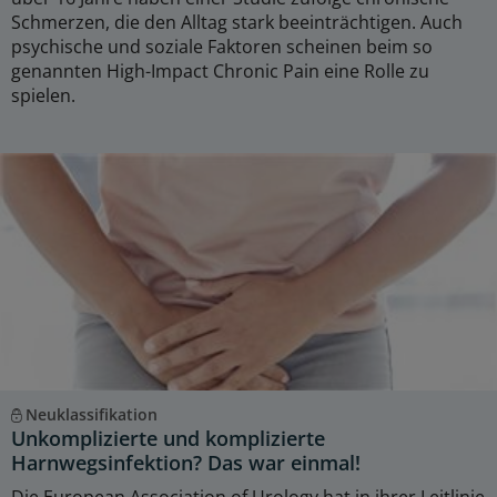
Schmerzen, die den Alltag stark beeinträchtigen. Auch
psychische und soziale Faktoren scheinen beim so
genannten High-Impact Chronic Pain eine Rolle zu
spielen.
Neuklassifikation
Unkomplizierte und komplizierte
Harnwegsinfektion? Das war einmal!
Die European Association of Urology hat in ihrer Leitlinie