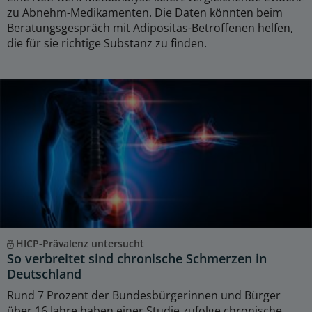
zu Abnehm-Medikamenten. Die Daten könnten beim
Beratungsgespräch mit Adipositas-Betroffenen helfen,
die für sie richtige Substanz zu finden.
HICP-Prävalenz untersucht
So verbreitet sind chronische Schmerzen in
Deutschland
Rund 7 Prozent der Bundesbürgerinnen und Bürger
über 16 Jahre haben einer Studie zufolge chronische