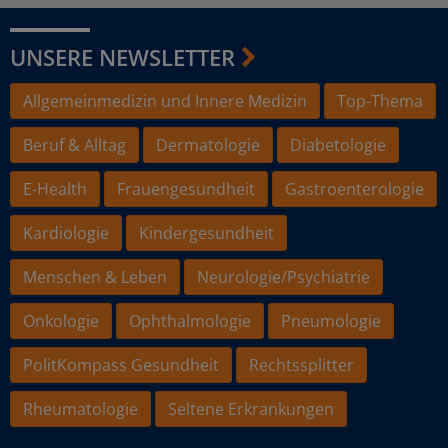
UNSERE NEWSLETTER
Allgemeinmedizin und Innere Medizin
Top-Thema
Beruf & Alltag
Dermatologie
Diabetologie
E-Health
Frauengesundheit
Gastroenterologie
Kardiologie
Kindergesundheit
Menschen & Leben
Neurologie/Psychiatrie
Onkologie
Ophthalmologie
Pneumologie
PolitKompass Gesundheit
Rechtssplitter
Rheumatologie
Seltene Erkrankungen