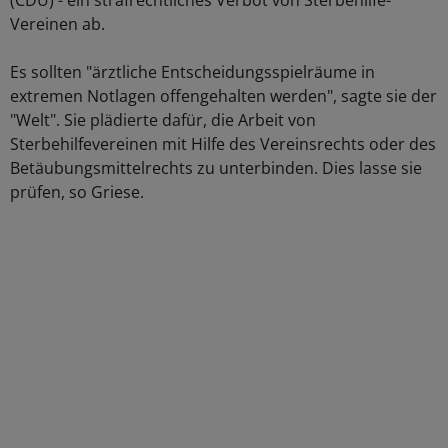
(CDU) - ein strafrechtliches Verbot von Sterbehilfe-
Vereinen ab.
Es sollten "ärztliche Entscheidungsspielräume in
extremen Notlagen offengehalten werden", sagte sie der
"Welt". Sie plädierte dafür, die Arbeit von
Sterbehilfevereinen mit Hilfe des Vereinsrechts oder des
Betäubungsmittelrechts zu unterbinden. Dies lasse sie
prüfen, so Griese.