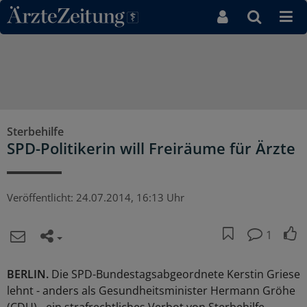
Direkt zum Inhaltsbereich
Sterbehilfe
SPD-Politikerin will Freiräume für Ärzte
Veröffentlicht:
24.07.2014, 16:13 Uhr
1
BERLIN.
Die SPD-Bundestagsabgeordnete Kerstin Griese
lehnt - anders als Gesundheitsminister Hermann Gröhe