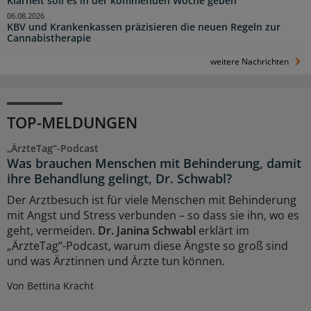
Klarheit soll es in der kommenden Woche geben
06.08.2026
KBV und Krankenkassen präzisieren die neuen Regeln zur
Cannabistherapie
weitere Nachrichten
TOP-MELDUNGEN
„ÄrzteTag“-Podcast
Was brauchen Menschen mit Behinderung, damit
ihre Behandlung gelingt, Dr. Schwabl?
Der Arztbesuch ist für viele Menschen mit Behinderung
mit Angst und Stress verbunden – so dass sie ihn, wo es
geht, vermeiden.
Dr. Janina Schwabl
erklärt im
„ÄrzteTag“-Podcast, warum diese Ängste so groß sind
und was Ärztinnen und Ärzte tun können.
Von Bettina Kracht