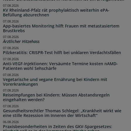
07.08.2026
KV Rheinland-Pfalz rät prophylaktisch weiterhin ePA-
Befüllung abzurechnen
07.08.2026
App-basiertes Monitoring hilft Frauen mit metastasiertem
Brustkrebs
07.08.2026
Ärztlicher Hitzehass
07.08.2026
Pilzkeratitis: CRISPR-Test hilft bei unklaren Verdachtsfällen
07.08.2026
Anti-VEGF-Injektionen: Versäumte Termine kosten nAMD-
Patienten wohl Sehschärfe
07.08.2026
Vegetarische und vegane Ernährung bei Kindern mit
Vorerkrankungen
07.08.2026
Reiseimpfungen bei Kindern: Müssen Abstandsregeln
eingehalten werden?
07.08.2026
Gesundheitsrechtler Thomas Schlegel: „Krankheit wirkt wie
eine stille Rezession im Inneren der Wirtschaft“
06.08.2026
Praxisbesonderheiten in Zeiten des GKV-Spargesetzes: