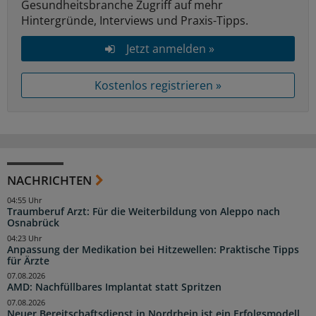
Gesundheitsbranche Zugriff auf mehr
Hintergründe, Interviews und Praxis-Tipps.
Jetzt anmelden »
Kostenlos registrieren »
NACHRICHTEN
04:55 Uhr
Traumberuf Arzt: Für die Weiterbildung von Aleppo nach
Osnabrück
04:23 Uhr
Anpassung der Medikation bei Hitzewellen: Praktische Tipps
für Ärzte
07.08.2026
AMD: Nachfüllbares Implantat statt Spritzen
07.08.2026
Neuer Bereitschaftsdienst in Nordrhein ist ein Erfolgsmodell