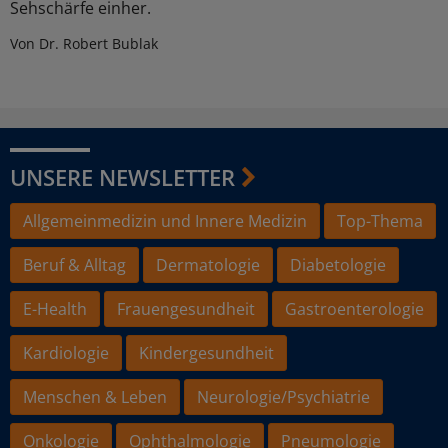
Sehschärfe einher.
Von Dr. Robert Bublak
UNSERE NEWSLETTER
Allgemeinmedizin und Innere Medizin
Top-Thema
Beruf & Alltag
Dermatologie
Diabetologie
E-Health
Frauengesundheit
Gastroenterologie
Kardiologie
Kindergesundheit
Menschen & Leben
Neurologie/Psychiatrie
Onkologie
Ophthalmologie
Pneumologie