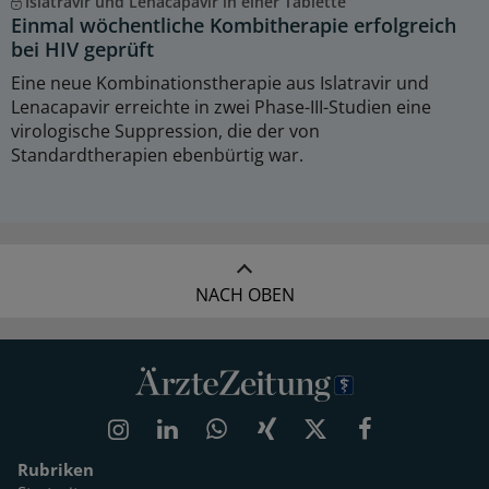
Islatravir und Lenacapavir in einer Tablette
Einmal wöchentliche Kombitherapie erfolgreich
bei HIV geprüft
Eine neue Kombinationstherapie aus Islatravir und
Lenacapavir erreichte in zwei Phase-III-Studien eine
virologische Suppression, die der von
Standardtherapien ebenbürtig war.
NACH OBEN
Rubriken