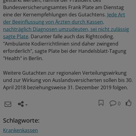
gestärkt werden, nannte der Präsident des
Bundesversicherungsamtes Frank Plate am Dienstag
eine der Kernempfehlungen des Gutachtens.
Jede Art
der Beeinflussung von Ärzten durch Kassen,
nachträglich Diagnosen umzudeuten, sei nicht zulässig
sagte Plate
. Darunter falle auch das Rightcoding.
"Ambulante Kodierrichtlinien sind daher zwingend
erforderlich", sagte Plate bei der Handelsblatt-Tagung
"Health" in Berlin.
Weitere Gutachten zur regionalen Verteilungswirkung
und zur Wirkung von Auslandsversicherten sollen bis 30.
April 2018 beziehungsweise 31. Dezember 2019 folgen.
0
Schlagworte:
Krankenkassen