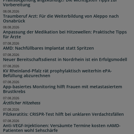
Vorbereitung
08.08.2026
Traumberuf Arzt: Für die Weiterbildung von Aleppo nach
Osnabrück
08.08.2026
Anpassung der Medikation bei Hitzewellen: Praktische Tipps
für Ärzte
07.08.2026
AMD: Nachfüllbares Implantat statt Spritzen
07.08.2026
Neuer Bereitschaftsdienst in Nordrhein ist ein Erfolgsmodell
07.08.2026
KV Rheinland-Pfalz rät prophylaktisch weiterhin ePA-
Befüllung abzurechnen
07.08.2026
App-basiertes Monitoring hilft Frauen mit metastasiertem
Brustkrebs
07.08.2026
Ärztlicher Hitzehass
07.08.2026
Pilzkeratitis: CRISPR-Test hilft bei unklaren Verdachtsfällen
07.08.2026
Anti-VEGF-Injektionen: Versäumte Termine kosten nAMD-
Patienten wohl Sehschärfe