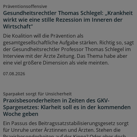
Präventionsoffensive
Gesundheitsrechtler Thomas Schlegel: „Krankheit
wirkt wie eine stille Rezession im Inneren der
Wirtschaft“
Die Koalition will die Prävention als
gesamtgesellschaftliche Aufgabe stärken. Richtig so, sagt
der Gesundheitsrechtler Professor Thomas Schlegel im
Interview mit der Ärzte Zeitung. Das Thema habe aber
eine viel größere Dimension als viele meinten.
07.08.2026
Sparpaket sorgt für Unsicherheit
Praxisbesonderheiten in Zeiten des GKV-
Spargesetzes: Klarheit soll es in der kommenden
Woche geben
Ein Passus des Beitragssatzstabilisierungsgesetz sorgt
für Unruhe unter Ärztinnen und Ärzten. Stehen die
Praxisbesonderheiten auf der Kippe? Oder eher doch