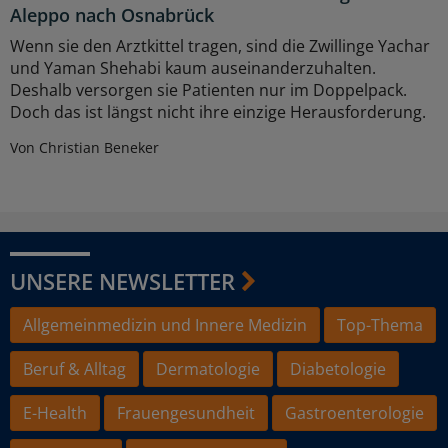
Aleppo nach Osnabrück
Wenn sie den Arztkittel tragen, sind die Zwillinge Yachar
und Yaman Shehabi kaum auseinanderzuhalten.
Deshalb versorgen sie Patienten nur im Doppelpack.
Doch das ist längst nicht ihre einzige Herausforderung.
Von Christian Beneker
UNSERE NEWSLETTER
Allgemeinmedizin und Innere Medizin
Top-Thema
Beruf & Alltag
Dermatologie
Diabetologie
E-Health
Frauengesundheit
Gastroenterologie