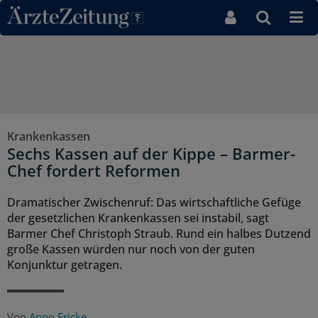
Direkt zum Inhaltsbereich
Krankenkassen
Sechs Kassen auf der Kippe – Barmer-
Chef fordert Reformen
Dramatischer Zwischenruf: Das wirtschaftliche Gefüge
der gesetzlichen Krankenkassen sei instabil, sagt
Barmer Chef Christoph Straub. Rund ein halbes Dutzend
große Kassen würden nur noch von der guten
Konjunktur getragen.
Von
Anno Fricke