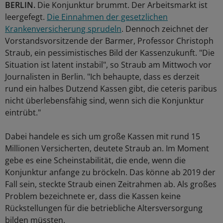
BERLIN.
Die Konjunktur brummt. Der Arbeitsmarkt ist
leergefegt.
Die Einnahmen der gesetzlichen
Krankenversicherung sprudeln
. Dennoch zeichnet der
Vorstandsvorsitzende der Barmer, Professor Christoph
Straub, ein pessimistisches Bild der Kassenzukunft. "Die
Situation ist latent instabil", so Straub am Mittwoch vor
Journalisten in Berlin. "Ich behaupte, dass es derzeit
rund ein halbes Dutzend Kassen gibt, die ceteris paribus
nicht überlebensfähig sind, wenn sich die Konjunktur
eintrübt."
Dabei handele es sich um große Kassen mit rund 15
Millionen Versicherten, deutete Straub an. Im Moment
gebe es eine Scheinstabilität, die ende, wenn die
Konjunktur anfange zu bröckeln. Das könne ab 2019 der
Fall sein, steckte Straub einen Zeitrahmen ab. Als großes
Problem bezeichnete er, dass die Kassen keine
Rückstellungen für die betriebliche Altersversorgung
bilden müssten.