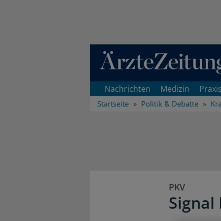
Direkt zum Inhaltsbereich
Nachrichten
Medizin
Praxi
Startseite
Politik & Debatte
Kr
PKV
Signal