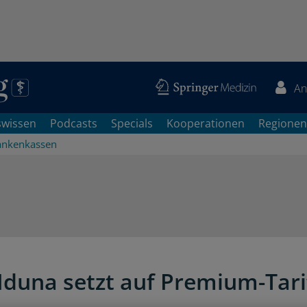
An
swissen
Podcasts
Specials
Kooperationen
Regionen
ankenkassen
 Iduna setzt auf Premium-Tari