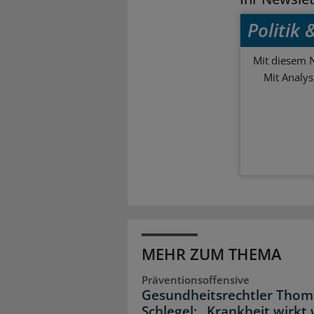
Politik
Mit diesem N
Mit Analy
MEHR ZUM THEMA
Präventionsoffensive
Gesundheitsrechtler Thom
Schlegel: „Krankheit wirkt 