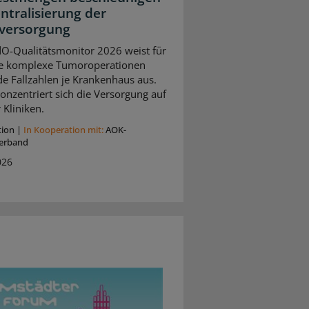
entralisierung der
versorgung
O-Qualitätsmonitor 2026 weist für
e komplexe Tumoroperationen
de Fallzahlen je Krankenhaus aus.
onzentriert sich die Versorgung auf
 Kliniken.
tion
|
In Kooperation mit:
AOK-
erband
026