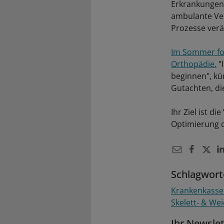
Erkrankungen.
ambulante Ver
Prozesse verä
Im Sommer fo
Orthopädie.
"
beginnen", kü
Gutachten, die 
Ihr Ziel ist 
Optimierung 
Schlagwort
Krankenkass
Skelett- & We
Ihr Newsle