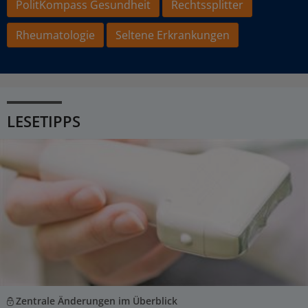
PolitKompass Gesundheit
Rechtssplitter
Rheumatologie
Seltene Erkrankungen
LESETIPPS
Zentrale Änderungen im Überblick