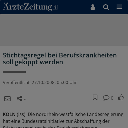
Direkt zum Inhaltsbereich
Stichtagsregel bei Berufskrankheiten
soll gekippt werden
Veröffentlicht:
27.10.2008, 05:00 Uhr
0
KÖLN
(iss). Die nordrhein-westfälische Landesregierung
hat eine Bundesratsinitiative zur Abschaffung der