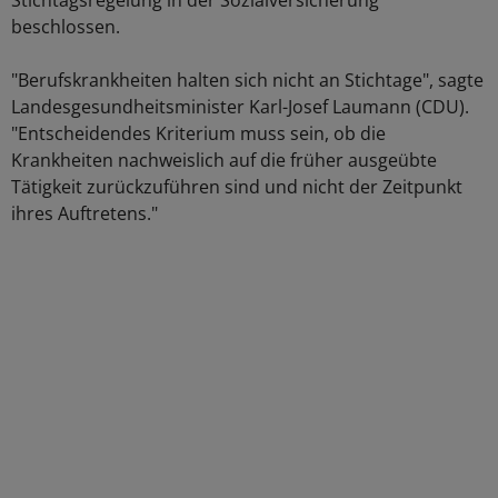
Stichtagsregelung in der Sozialversicherung
beschlossen.
"Berufskrankheiten halten sich nicht an Stichtage", sagte
Landesgesundheitsminister Karl-Josef Laumann (CDU).
"Entscheidendes Kriterium muss sein, ob die
Krankheiten nachweislich auf die früher ausgeübte
Tätigkeit zurückzuführen sind und nicht der Zeitpunkt
ihres Auftretens."