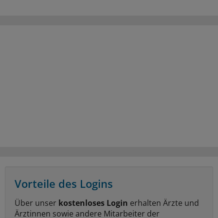
Vorteile des Logins
Über unser
kostenloses Login
erhalten Ärzte und
Ärztinnen sowie andere Mitarbeiter der