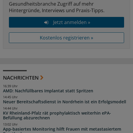
Gesundheitsbranche Zugriff auf mehr
Hintergründe, Interviews und Praxis-Tipps.
Jetzt anmelden »
Kostenlos registrieren »
NACHRICHTEN
16:39 Uhr
AMD: Nachfüllbares Implantat statt Spritzen
14:45 Uhr
Neuer Bereitschaftsdienst in Nordrhein ist ein Erfolgsmodell
14:44 Uhr
KV Rheinland-Pfalz rät prophylaktisch weiterhin ePA-
Befüllung abzurechnen
13:02 Uhr
App-basiertes Monitoring hilft Frauen mit metastasiertem