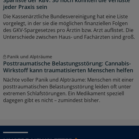
Sparliste der KBV: So hoch könnten die Verluste
jeder Praxis sein
Die Kassenärztliche Bundesvereinigung hat eine Liste
vorgelegt, in der sie die möglichen finanziellen Folgen
des GKV-Spargesetzes pro Ärztin bzw. Arzt auflistet. Die
Unterschiede zwischen Haus- und Fachärzten sind groß.
Panik und Alpträume
Posttraumatische Belastungsstörung: Cannabis-
Wirkstoff kann traumatisierten Menschen helfen
Nächte voller Panik und Alpträume: Menschen mit einer
posttraumatischen Belastungsstörung leiden oft unter
extremen Schlafstörungen. Ein Medikament speziell
dagegen gibt es nicht – zumindest bisher.