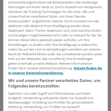
personenbezogene Daten wie Browserdaten oder eindeutige
angemessener Entfernung" zur Verfügung stehen.
Kennungen auf Ihrem Gerät zu. Durch Auswahl von Akzeptieren
aktivieren Sie Tracking-Technologien für die unter „Wir und
Ausdrücklich wird die Sicherung der medizinischen
unsere Partner verarbeiten Daten, um Ihnen Dienste
bereitzustellen“ aufgeführten Zwecke. Durch Auswahl von Alle
Versorgung auf dem Land erwähnt. Die
ablehnen oder Widerruf Ihrer Einwilligung werden diese
Weiterentwicklung der Versorgungsstrukturen müsse
deaktiviert. Wenn Tracker deaktiviert sind, sind manche Inhalte
"regional, vernetzt und partizipativ" erfolgen. Dafür
und Anzeigen möglicherweise nicht mehr so relevant für Sie. Sie
sollen in Kommunalen Gesundheitskonferenzen
können dieses Menü jederzeit wieder aufrufen, um Ihre
Einstellungen zu ändern oder Ihre Einwilligung zu widerrufen,
"Versorgungslücken und Doppelstrukturen" analysiert
indem Sie auf den Link Voreinstellungen verwalten am unteren
werden.
Rand der Webseite klicken [oder das schwebende Symbol unten
links auf der Webseite, falls zutreffend]. Ihre Einstellungen
Ergebnisse des Bürgerdialogs eingeflossen
gelten innerhalb unseres Website. Weitere Informationen
finden Sie in unserer Datenschutzerklärung.
Details finden Sie
in unserer Datenschutzerklärung.
Weiterhin gefordert wird im Leitbild eine medizinische
Versorgung von "bestmöglicher Qualität". Aufgerufen
Wir und unsere Partner verarbeiten Daten, um
Folgendes bereitzustellen:
werden bei diesem Punkt viele altbekannte Baustellen
der Gesundheitspolitik: Dass ein gutes
Speichern von oder Zugriff auf Informationen auf einem
Schnittstellenmanagement zwischen ambulanter und
Endgerät. Verwendung reduzierter Daten zur Auswahl von
Werbeanzeigen. Erstellung von Profilen für personalisierte
stationärer Versorgung sowie zwischen Ärzten und
Werbung. Verwendung von Profilen zur Auswahl
nicht-ärztlichen Gesundheitsberufen nötig ist.