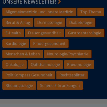
UNSERE NEWSLETTER
Allgemeinmedizin und Innere Medizin
Top-Thema
Beruf & Alltag
Dermatologie
Diabetologie
E-Health
Frauengesundheit
Gastroenterologie
Kardiologie
Kindergesundheit
Menschen & Leben
Neurologie/Psychiatrie
Onkologie
Ophthalmologie
Pneumologie
PolitKompass Gesundheit
Rechtssplitter
Rheumatologie
Seltene Erkrankungen