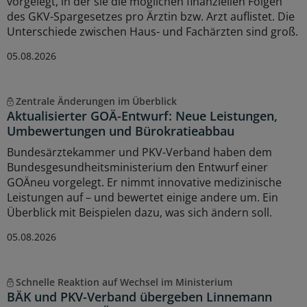
vorgelegt, in der sie die möglichen finanziellen Folgen
des GKV-Spargesetzes pro Ärztin bzw. Arzt auflistet. Die
Unterschiede zwischen Haus- und Fachärzten sind groß.
05.08.2026
Zentrale Änderungen im Überblick
Aktualisierter GOÄ-Entwurf: Neue Leistungen,
Umbewertungen und Bürokratieabbau
Bundesärztekammer und PKV-Verband haben dem
Bundesgesundheitsministerium den Entwurf einer
GOÄneu vorgelegt. Er nimmt innovative medizinische
Leistungen auf – und bewertet einige andere um. Ein
Überblick mit Beispielen dazu, was sich ändern soll.
05.08.2026
Schnelle Reaktion auf Wechsel im Ministerium
BÄK und PKV-Verband übergeben Linnemann