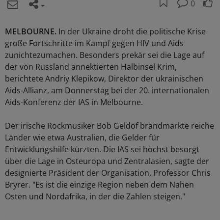
0
MELBOURNE.
In der Ukraine droht die politische Krise
große Fortschritte im Kampf gegen HIV und Aids
zunichtezumachen. Besonders prekär sei die Lage auf
der von Russland annektierten Halbinsel Krim,
berichtete Andriy Klepikow, Direktor der ukrainischen
Aids-Allianz, am Donnerstag bei der 20. internationalen
Aids-Konferenz der IAS in Melbourne.
Der irische Rockmusiker Bob Geldof brandmarkte reiche
Länder wie etwa Australien, die Gelder für
Entwicklungshilfe kürzten. Die IAS sei höchst besorgt
über die Lage in Osteuropa und Zentralasien, sagte der
designierte Präsident der Organisation, Professor Chris
Bryrer. "Es ist die einzige Region neben dem Nahen
Osten und Nordafrika, in der die Zahlen steigen."