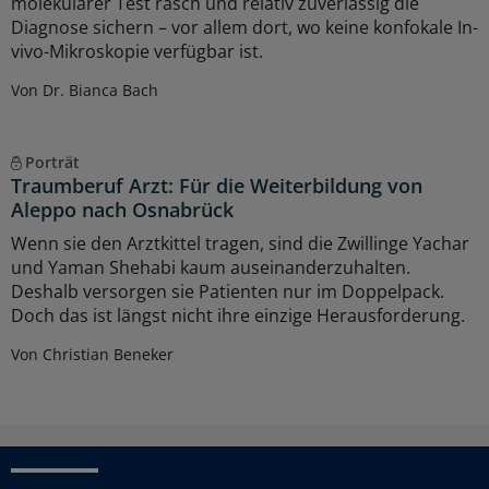
molekularer Test rasch und relativ zuverlässig die
Diagnose sichern – vor allem dort, wo keine konfokale In-
vivo-Mikroskopie verfügbar ist.
Von Dr. Bianca Bach
Porträt
Traumberuf Arzt: Für die Weiterbildung von
Aleppo nach Osnabrück
Wenn sie den Arztkittel tragen, sind die Zwillinge Yachar
und Yaman Shehabi kaum auseinanderzuhalten.
Deshalb versorgen sie Patienten nur im Doppelpack.
Doch das ist längst nicht ihre einzige Herausforderung.
Von Christian Beneker