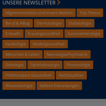
UNSERE NEWSLETTER
Allgemeinmedizin und Innere Medizin
Top-Thema
Beruf & Alltag
Dermatologie
Diabetologie
E-Health
Frauengesundheit
Gastroenterologie
Kardiologie
Kindergesundheit
Menschen & Leben
Neurologie/Psychiatrie
Onkologie
Ophthalmologie
Pneumologie
PolitKompass Gesundheit
Rechtssplitter
Rheumatologie
Seltene Erkrankungen