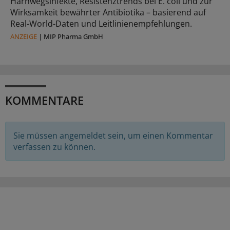
Harnwegsinfekte, Resistenztrends bei E. coli und zur
Wirksamkeit bewährter Antibiotika – basierend auf
Real-World-Daten und Leitlinienempfehlungen.
ANZEIGE
|
MIP Pharma GmbH
KOMMENTARE
Sie müssen angemeldet sein, um einen Kommentar
verfassen zu können.