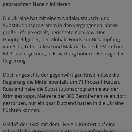
gebrauchten Nadeln infizieren.
Die Ukraine hat mit einem Nadelaustausch- und
Substitutionsprogramm in den vergangenen Jahren
große Erfolge erzielt, berichtete Klepikow. Der
Hauptgeldgeber, der Globale Fonds zur Bekämpfung
von Aids, Tuberkulose und Malaria, habe die Mittel um
62 Prozent gekürzt, in Erwartung höherer Beiträge der
Regierung.
Doch angesichts der gegenwärtigen Krise müsse die
Regierung die Mittel ebenfalls um 71 Prozent kürzen.
Russland habe die Substitutionsprogramme auf der
Krim gestoppt. Mehrere der 800 Betroffenen seien dort
gestorben, nur ein paar Dutzend hätten in die Ukraine
flüchten können.
Geldof, der 1985 mit dem Live-Aid-Konzert auf eine
schreckliche Hungersnot in Äthiopien aufmerksam