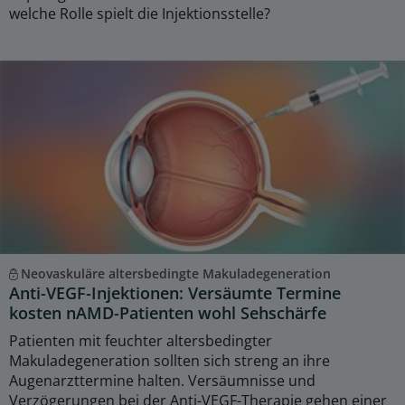
welche Rolle spielt die Injektionsstelle?
Neovaskuläre altersbedingte Makuladegeneration
Anti-VEGF-Injektionen: Versäumte Termine
kosten nAMD-Patienten wohl Sehschärfe
Patienten mit feuchter altersbedingter
Makuladegeneration sollten sich streng an ihre
Augenarzttermine halten. Versäumnisse und
Verzögerungen bei der Anti-VEGF-Therapie gehen einer