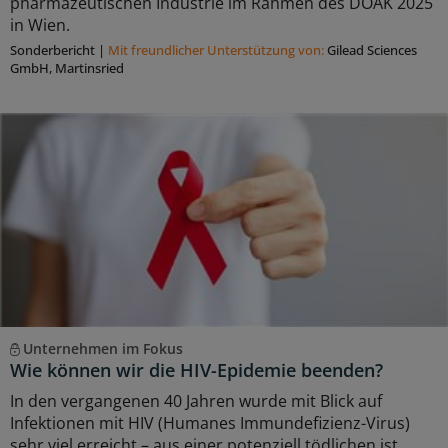
pharmazeutischen Industrie im Rahmen des DÖAK 2025
in Wien.
Sonderbericht
|
Mit freundlicher Unterstützung von:
Gilead Sciences
GmbH, Martinsried
Unternehmen im Fokus
Wie können wir die HIV-Epidemie beenden?
In den vergangenen 40 Jahren wurde mit Blick auf
Infektionen mit HIV (Humanes Immundefizienz-Virus)
sehr viel erreicht – aus einer potenziell tödlichen ist