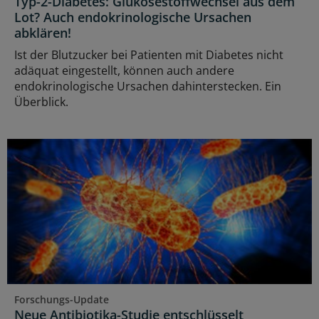
Typ-2-Diabetes: Glukosestoffwechsel aus dem
Lot? Auch endokrinologische Ursachen
abklären!
Ist der Blutzucker bei Patienten mit Diabetes nicht
adäquat eingestellt, können auch andere
endokrinologische Ursachen dahinterstecken. Ein
Überblick.
Forschungs-Update
Neue Antibiotika-Studie entschlüsselt