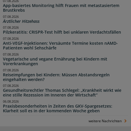
07.08.2026
App-basiertes Monitoring hilft Frauen mit metastasiertem
Brustkrebs
07.08.2026
Ärztlicher Hitzehass
07.08.2026
Pilzkeratitis: CRISPR-Test hilft bei unklaren Verdachtsfällen
07.08.2026
Anti-VEGF-Injektionen: Versäumte Termine kosten nAMD-
Patienten wohl Sehschärfe
07.08.2026
Vegetarische und vegane Ernährung bei Kindern mit
Vorerkrankungen
07.08.2026
Reiseimpfungen bei Kindern: Müssen Abstandsregeln
eingehalten werden?
07.08.2026
Gesundheitsrechtler Thomas Schlegel: „Krankheit wirkt wie
eine stille Rezession im Inneren der Wirtschaft“
06.08.2026
Praxisbesonderheiten in Zeiten des GKV-Spargesetzes:
Klarheit soll es in der kommenden Woche geben
weitere Nachrichten