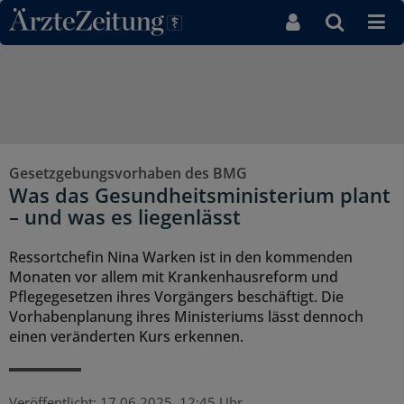
Direkt zum Inhaltsbereich
Gesetzgebungsvorhaben des BMG
Was das Gesundheitsministerium plant
– und was es liegenlässt
Ressortchefin Nina Warken ist in den kommenden
Monaten vor allem mit Krankenhausreform und
Pflegegesetzen ihres Vorgängers beschäftigt. Die
Vorhabenplanung ihres Ministeriums lässt dennoch
einen veränderten Kurs erkennen.
Veröffentlicht:
17.06.2025, 12:45 Uhr