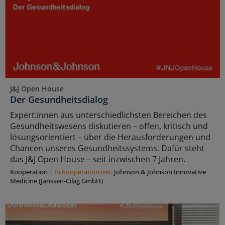
J&J Open House
Der Gesundheitsdialog
Expert:innen aus unterschiedlichsten Bereichen des
Gesundheitswesens diskutieren – offen, kritisch und
lösungsorientiert – über die Herausforderungen und
Chancen unseres Gesundheitssystems. Dafür steht
das J&J Open House – seit inzwischen 7 Jahren.
Kooperation
|
In Kooperation mit:
Johnson & Johnson Innovative
Medicine (Janssen-Cilag GmbH)