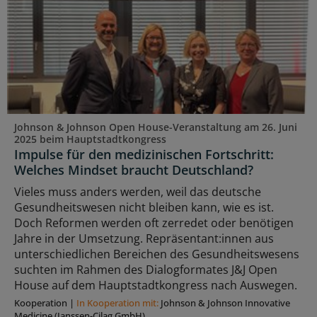
Johnson & Johnson Open House-Veranstaltung am 26. Juni
2025 beim Hauptstadtkongress
Impulse für den medizinischen Fortschritt:
Welches Mindset braucht Deutschland?
Vieles muss anders werden, weil das deutsche
Gesundheitswesen nicht bleiben kann, wie es ist.
Doch Reformen werden oft zerredet oder benötigen
Jahre in der Umsetzung. Repräsentant:innen aus
unterschiedlichen Bereichen des Gesundheitswesens
suchten im Rahmen des Dialogformates J&J Open
House auf dem Hauptstadtkongress nach Auswegen.
Kooperation
|
In Kooperation mit:
Johnson & Johnson Innovative
Medicine (Janssen-Cilag GmbH)