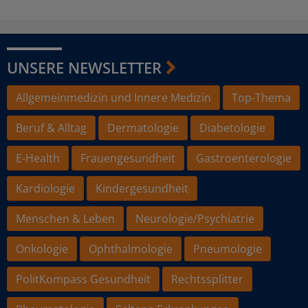
UNSERE NEWSLETTER
Allgemeinmedizin und Innere Medizin
Top-Thema
Beruf & Alltag
Dermatologie
Diabetologie
E-Health
Frauengesundheit
Gastroenterologie
Kardiologie
Kindergesundheit
Menschen & Leben
Neurologie/Psychiatrie
Onkologie
Ophthalmologie
Pneumologie
PolitKompass Gesundheit
Rechtssplitter