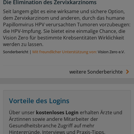
Die Elimination des Zervixkarzinoms
Seit langem gibt es eine wirksame und sichere Option,
dem Zervixkarzinom und anderen, durch das humane
Papillomvirus HPV verursachten Tumoren vorzubeugen:
die HPV-Impfung. Sie bietet eine einmalige Chance, die
Vision Zero für bestimmte Krebsentitäten Wirklichkeit
werden zu lassen.
Sonderbericht
|
Mit freundlicher Unterstützung von:
Vision Zero e.V.
weitere Sonderberichte
Vorteile des Logins
Über unser
kostenloses Login
erhalten Ärzte und
Ärztinnen sowie andere Mitarbeiter der
Gesundheitsbranche Zugriff auf mehr
Hintergründe, Interviews und Praxis-Tipps.