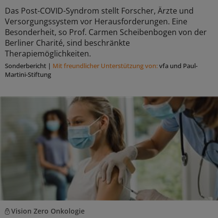
Das Post-COVID-Syndrom stellt Forscher, Ärzte und
Versorgungssystem vor Herausforderungen. Eine
Besonderheit, so Prof. Carmen Scheibenbogen von der
Berliner Charité, sind beschränkte
Therapiemöglichkeiten.
Sonderbericht
|
Mit freundlicher Unterstützung von:
vfa und Paul-
Martini-Stiftung
Vision Zero Onkologie