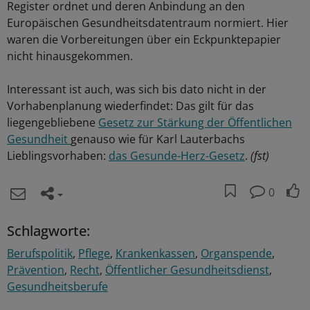
Register ordnet und deren Anbindung an den
Europäischen Gesundheitsdatentraum normiert. Hier
waren die Vorbereitungen über ein Eckpunktepapier
nicht hinausgekommen.
Interessant ist auch, was sich bis dato nicht in der
Vorhabenplanung wiederfindet: Das gilt für das
liegengebliebene
Gesetz zur Stärkung der Öffentlichen
Gesundheit
genauso wie für Karl Lauterbachs
Lieblingsvorhaben:
das Gesunde-Herz-Gesetz
.
(fst)
0
Schlagworte:
Berufspolitik
Pflege
Krankenkassen
Organspende
Prävention
Recht
Öffentlicher Gesundheitsdienst
Gesundheitsberufe