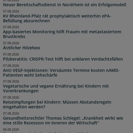
Neuer Bereitschaftsdienst in Nordrhein ist ein Erfolgsmodell
07.08.2026
KV Rheinland-Pfalz rät prophylaktisch weiterhin ePA-
Befüllung abzurechnen
07.08.2026
App-basiertes Monitoring hilft Frauen mit metastasiertem
Brustkrebs
07.08.2026
Ärztlicher Hitzehass
07.08.2026
Pilzkeratitis: CRISPR-Test hilft bei unklaren Verdachtsfällen
07.08.2026
Anti-VEGF-Injektionen: Versäumte Termine kosten nAMD-
Patienten wohl Sehschärfe
07.08.2026
Vegetarische und vegane Ernährung bei Kindern mit
Vorerkrankungen
07.08.2026
Reiseimpfungen bei Kindern: Müssen Abstandsregeln
eingehalten werden?
07.08.2026
Gesundheitsrechtler Thomas Schlegel: „Krankheit wirkt wie
eine stille Rezession im Inneren der Wirtschaft“
06.08.2026