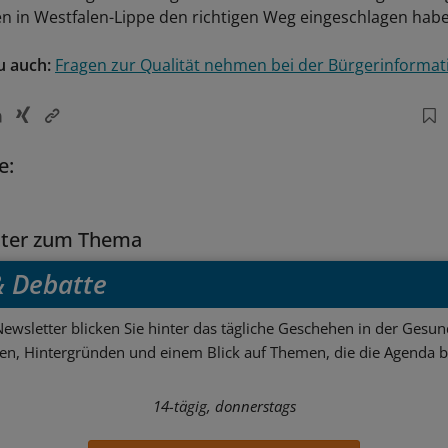
n in Westfalen-Lippe den richtigen Weg eingeschlagen hab
u auch:
Fragen zur Qualität nehmen bei der Bürgerinformat
e:
tter zum Thema
 & Debatte
ewsletter blicken Sie hinter das tägliche Geschehen in der Gesund
sen, Hintergründen und einem Blick auf Themen, die die Agenda 
14-tägig, donnerstags