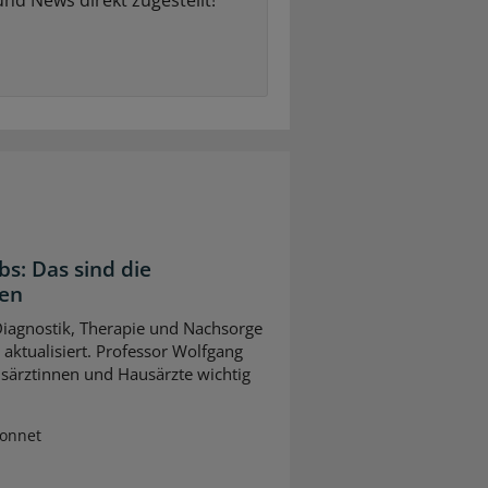
bs: Das sind die
gen
 Diagnostik, Therapie und Nachsorge
ktualisiert. Professor Wolfgang
usärztinnen und Hausärzte wichtig
Sonnet