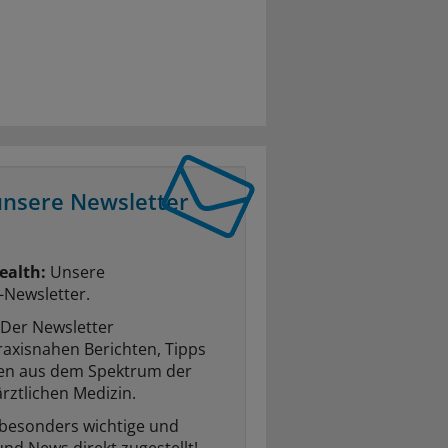
unsere Newsletter
ealth:
Unsere
-Newsletter.
Der Newsletter
raxisnahen Berichten, Tipps
ten aus dem Spektrum der
rztlichen Medizin.
 besonders wichtige und
und News direkt zugestellt!