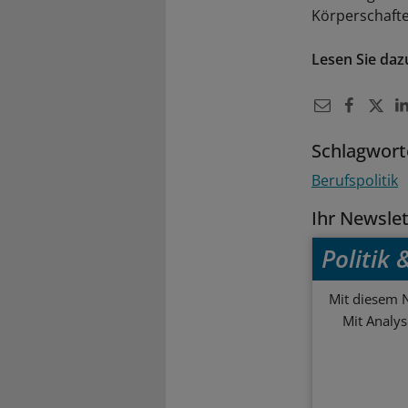
Körperschafte
Lesen Sie daz
Schlagwort
Berufspolitik
Ihr Newsle
Politik
Mit diesem N
Mit Analy