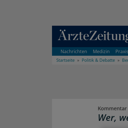
Direkt zum Inhaltsbereich
Nachrichten
Medizin
Praxi
Startseite
Politik & Debatte
Ber
Kommentar
Wer, w