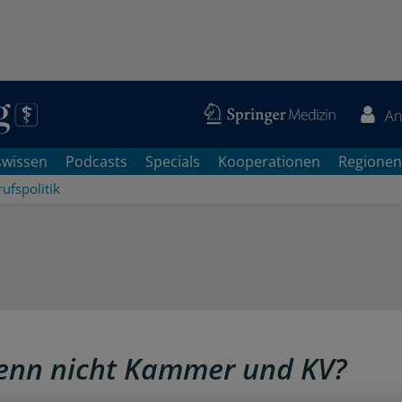
An
swissen
Podcasts
Specials
Kooperationen
Regionen
ufspolitik
enn nicht Kammer und KV?