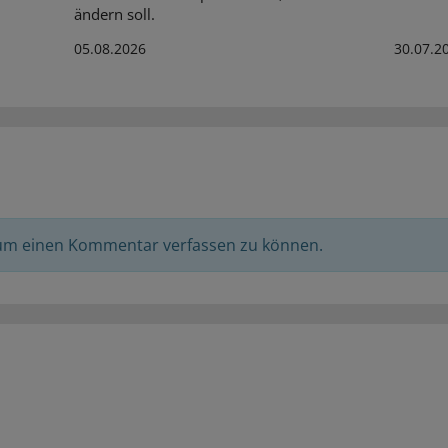
ändern soll.
05.08.2026
30.07.2
 um einen Kommentar verfassen zu können.