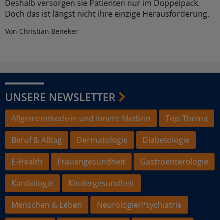
Deshalb versorgen sie Patienten nur im Doppelpack.
Doch das ist längst nicht ihre einzige Herausforderung.
Von Christian Beneker
UNSERE NEWSLETTER
Allgemeinmedizin und Innere Medizin
Top-Thema
Beruf & Alltag
Dermatologie
Diabetologie
E-Health
Frauengesundheit
Gastroenterologie
Kardiologie
Kindergesundheit
Menschen & Leben
Neurologie/Psychiatrie