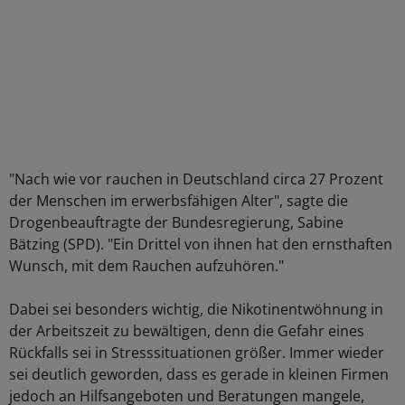
"Nach wie vor rauchen in Deutschland circa 27 Prozent
der Menschen im erwerbsfähigen Alter", sagte die
Drogenbeauftragte der Bundesregierung, Sabine
Bätzing (SPD). "Ein Drittel von ihnen hat den ernsthaften
Wunsch, mit dem Rauchen aufzuhören."
Dabei sei besonders wichtig, die Nikotinentwöhnung in
der Arbeitszeit zu bewältigen, denn die Gefahr eines
Rückfalls sei in Stresssituationen größer. Immer wieder
sei deutlich geworden, dass es gerade in kleinen Firmen
jedoch an Hilfsangeboten und Beratungen mangele,