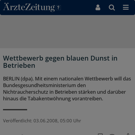
Direkt zum Inhaltsbereich
Wettbewerb gegen blauen Dunst in
Betrieben
BERLIN (dpa). Mit einem nationalen Wettbewerb will das
Bundesgesundheitsministerium den
Nichtraucherschutz in Betrieben stärken und darüber
hinaus die Tabakentwöhnung vorantreiben.
Veröffentlicht:
03.06.2008, 05:00 Uhr