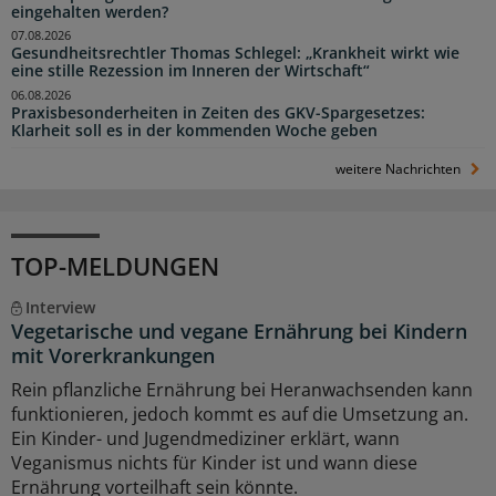
eingehalten werden?
07.08.2026
Gesundheitsrechtler Thomas Schlegel: „Krankheit wirkt wie
eine stille Rezession im Inneren der Wirtschaft“
06.08.2026
Praxisbesonderheiten in Zeiten des GKV-Spargesetzes:
Klarheit soll es in der kommenden Woche geben
weitere Nachrichten
TOP-MELDUNGEN
Interview
Vegetarische und vegane Ernährung bei Kindern
mit Vorerkrankungen
Rein pflanzliche Ernährung bei Heranwachsenden kann
funktionieren, jedoch kommt es auf die Umsetzung an.
Ein Kinder- und Jugendmediziner erklärt, wann
Veganismus nichts für Kinder ist und wann diese
Ernährung vorteilhaft sein könnte.