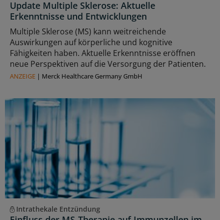
Update Multiple Sklerose: Aktuelle
Erkenntnisse und Entwicklungen
Multiple Sklerose (MS) kann weitreichende
Auswirkungen auf körperliche und kognitive
Fähigkeiten haben. Aktuelle Erkenntnisse eröffnen
neue Perspektiven auf die Versorgung der Patienten.
ANZEIGE
|
Merck Healthcare Germany GmbH
Intrathekale Entzündung
Einfluss der MS-Therapie auf Immunzellen im