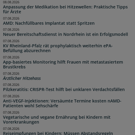
08.08.2026
Anpassung der Medikation bei Hitzewellen: Praktische Tipps
für Ärzte
07.08.2026
AMD: Nachfüllbares Implantat statt Spritzen
07.08.2026
Neuer Bereitschaftsdienst in Nordrhein ist ein Erfolgsmodell
07.08.2026
KV Rheinland-Pfalz rät prophylaktisch weiterhin ePA-
Befüllung abzurechnen
07.08.2026
App-basiertes Monitoring hilft Frauen mit metastasiertem
Brustkrebs
07.08.2026
Ärztlicher Hitzehass
07.08.2026
Pilzkeratitis: CRISPR-Test hilft bei unklaren Verdachtsfällen
07.08.2026
Anti-VEGF-Injektionen: Versäumte Termine kosten nAMD-
Patienten wohl Sehschärfe
07.08.2026
Vegetarische und vegane Ernährung bei Kindern mit
Vorerkrankungen
07.08.2026
Reiseimpfungen bei Kindern: Müssen Abstandsregeln