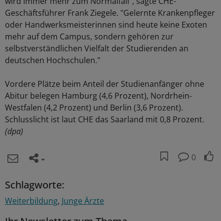
wird immer mehr zum Normalfall", sagte CHE-
Geschäftsführer Frank Ziegele. "Gelernte Krankenpfleger
oder Handwerksmeisterinnen sind heute keine Exoten
mehr auf dem Campus, sondern gehören zur
selbstverständlichen Vielfalt der Studierenden an
deutschen Hochschulen."
Vordere Plätze beim Anteil der Studienanfänger ohne
Abitur belegen Hamburg (4,6 Prozent), Nordrhein-
Westfalen (4,2 Prozent) und Berlin (3,6 Prozent).
Schlusslicht ist laut CHE das Saarland mit 0,8 Prozent.
(dpa)
0
Schlagworte:
Weiterbildung
Junge Ärzte