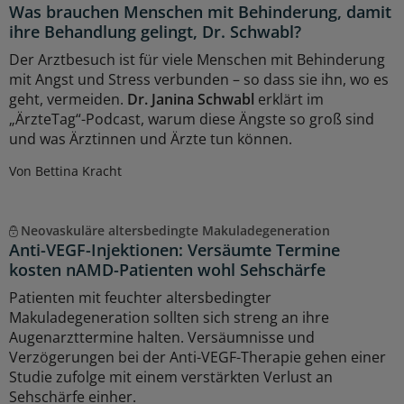
Was brauchen Menschen mit Behinderung, damit
ihre Behandlung gelingt, Dr. Schwabl?
Der Arztbesuch ist für viele Menschen mit Behinderung
mit Angst und Stress verbunden – so dass sie ihn, wo es
geht, vermeiden.
Dr. Janina Schwabl
erklärt im
„ÄrzteTag“-Podcast, warum diese Ängste so groß sind
und was Ärztinnen und Ärzte tun können.
Von Bettina Kracht
Neovaskuläre altersbedingte Makuladegeneration
Anti-VEGF-Injektionen: Versäumte Termine
kosten nAMD-Patienten wohl Sehschärfe
Patienten mit feuchter altersbedingter
Makuladegeneration sollten sich streng an ihre
Augenarzttermine halten. Versäumnisse und
Verzögerungen bei der Anti-VEGF-Therapie gehen einer
Studie zufolge mit einem verstärkten Verlust an
Sehschärfe einher.