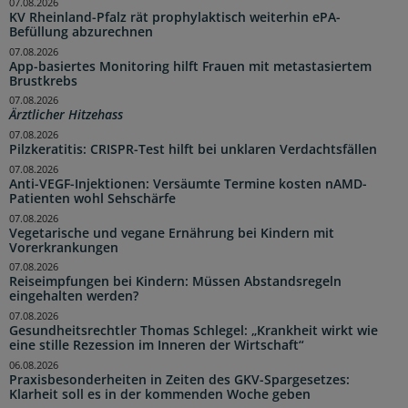
07.08.2026
KV Rheinland-Pfalz rät prophylaktisch weiterhin ePA-
Befüllung abzurechnen
07.08.2026
App-basiertes Monitoring hilft Frauen mit metastasiertem
Brustkrebs
07.08.2026
Ärztlicher Hitzehass
07.08.2026
Pilzkeratitis: CRISPR-Test hilft bei unklaren Verdachtsfällen
07.08.2026
Anti-VEGF-Injektionen: Versäumte Termine kosten nAMD-
Patienten wohl Sehschärfe
07.08.2026
Vegetarische und vegane Ernährung bei Kindern mit
Vorerkrankungen
07.08.2026
Reiseimpfungen bei Kindern: Müssen Abstandsregeln
eingehalten werden?
07.08.2026
Gesundheitsrechtler Thomas Schlegel: „Krankheit wirkt wie
eine stille Rezession im Inneren der Wirtschaft“
06.08.2026
Praxisbesonderheiten in Zeiten des GKV-Spargesetzes:
Klarheit soll es in der kommenden Woche geben