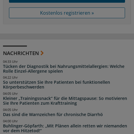
Kostenlos registrieren »
NACHRICHTEN
04:33 Uhr
Tücken der Diagnostik bei Nahrungsmittelallergien: Welche
Rolle Einzel-Allergene spielen
04:22 Uhr
So unterstützen Sie Ihre Patienten bei funktionellen
Körperbeschwerden
04:05 Uhr
Kleiner „Trainingssnack“ für die Mittagspause: So motivieren
Sie Ihre Patienten zum Krafttraining
04:05 Uhr
Das sind die Warnzeichen für chronische Diarrhö
04:00 Uhr
Buhlinger-Göpfarth: „Mit Plänen allein retten wir niemanden
vor dem Hitzetod!“