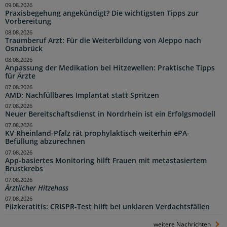
09.08.2026
Praxisbegehung angekündigt? Die wichtigsten Tipps zur
Vorbereitung
08.08.2026
Traumberuf Arzt: Für die Weiterbildung von Aleppo nach
Osnabrück
08.08.2026
Anpassung der Medikation bei Hitzewellen: Praktische Tipps
für Ärzte
07.08.2026
AMD: Nachfüllbares Implantat statt Spritzen
07.08.2026
Neuer Bereitschaftsdienst in Nordrhein ist ein Erfolgsmodell
07.08.2026
KV Rheinland-Pfalz rät prophylaktisch weiterhin ePA-
Befüllung abzurechnen
07.08.2026
App-basiertes Monitoring hilft Frauen mit metastasiertem
Brustkrebs
07.08.2026
Ärztlicher Hitzehass
07.08.2026
Pilzkeratitis: CRISPR-Test hilft bei unklaren Verdachtsfällen
weitere Nachrichten