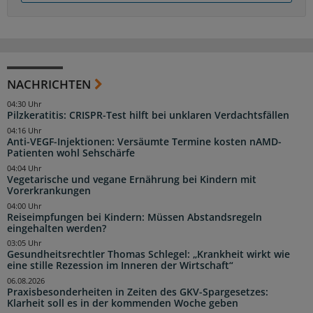
NACHRICHTEN
04:30 Uhr
Pilzkeratitis: CRISPR-Test hilft bei unklaren Verdachtsfällen
04:16 Uhr
Anti-VEGF-Injektionen: Versäumte Termine kosten nAMD-
Patienten wohl Sehschärfe
04:04 Uhr
Vegetarische und vegane Ernährung bei Kindern mit
Vorerkrankungen
04:00 Uhr
Reiseimpfungen bei Kindern: Müssen Abstandsregeln
eingehalten werden?
03:05 Uhr
Gesundheitsrechtler Thomas Schlegel: „Krankheit wirkt wie
eine stille Rezession im Inneren der Wirtschaft“
06.08.2026
Praxisbesonderheiten in Zeiten des GKV-Spargesetzes:
Klarheit soll es in der kommenden Woche geben