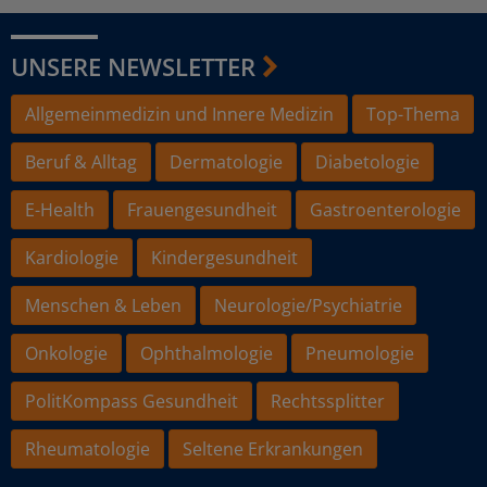
UNSERE NEWSLETTER
Allgemeinmedizin und Innere Medizin
Top-Thema
Beruf & Alltag
Dermatologie
Diabetologie
E-Health
Frauengesundheit
Gastroenterologie
Kardiologie
Kindergesundheit
Menschen & Leben
Neurologie/Psychiatrie
Onkologie
Ophthalmologie
Pneumologie
PolitKompass Gesundheit
Rechtssplitter
Rheumatologie
Seltene Erkrankungen