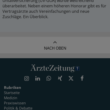
Unfallversicherung (UV-GOÄ) wurde weitreichend
überarbeitet. Neben einem höheren Honorar gibt es für
Vertragsärzte auch Vereinfachungen und neue
Zuschläge. Ein Überblick.
NACH OBEN
Rubriken
Startseite
Medizin
Praxiswissen
Politik & Debatte