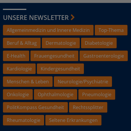
UNSERE NEWSLETTER
Allgemeinmedizin und Innere Medizin
Top-Thema
Beruf & Alltag
Dermatologie
Diabetologie
E-Health
Frauengesundheit
Gastroenterologie
Kardiologie
Kindergesundheit
Menschen & Leben
Neurologie/Psychiatrie
Onkologie
Ophthalmologie
Pneumologie
PolitKompass Gesundheit
Rechtssplitter
Rheumatologie
Seltene Erkrankungen