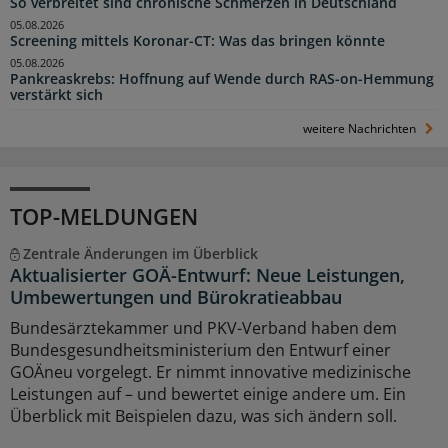
So verbreitet sind chronische Schmerzen in Deutschland
05.08.2026
Screening mittels Koronar-CT: Was das bringen könnte
05.08.2026
Pankreaskrebs: Hoffnung auf Wende durch RAS-on-Hemmung
verstärkt sich
weitere Nachrichten
TOP-MELDUNGEN
Zentrale Änderungen im Überblick
Aktualisierter GOÄ-Entwurf: Neue Leistungen,
Umbewertungen und Bürokratieabbau
Bundesärztekammer und PKV-Verband haben dem
Bundesgesundheitsministerium den Entwurf einer
GOÄneu vorgelegt. Er nimmt innovative medizinische
Leistungen auf – und bewertet einige andere um. Ein
Überblick mit Beispielen dazu, was sich ändern soll.