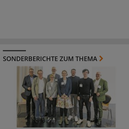
SONDERBERICHTE ZUM THEMA