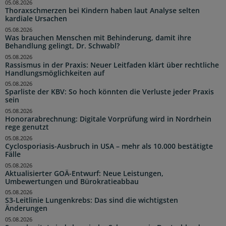
05.08.2026
Thoraxschmerzen bei Kindern haben laut Analyse selten
kardiale Ursachen
05.08.2026
Was brauchen Menschen mit Behinderung, damit ihre
Behandlung gelingt, Dr. Schwabl?
05.08.2026
Rassismus in der Praxis: Neuer Leitfaden klärt über rechtliche
Handlungsmöglichkeiten auf
05.08.2026
Sparliste der KBV: So hoch könnten die Verluste jeder Praxis
sein
05.08.2026
Honorarabrechnung: Digitale Vorprüfung wird in Nordrhein
rege genutzt
05.08.2026
Cyclosporiasis-Ausbruch in USA – mehr als 10.000 bestätigte
Fälle
05.08.2026
Aktualisierter GOÄ-Entwurf: Neue Leistungen,
Umbewertungen und Bürokratieabbau
05.08.2026
S3-Leitlinie Lungenkrebs: Das sind die wichtigsten
Änderungen
05.08.2026