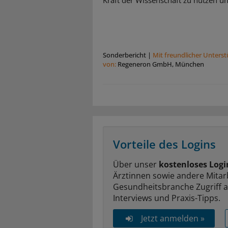
Kraft der Wissenschaft zu nutzen und
Sonderbericht
|
Mit freundlicher Unters
von:
Regeneron GmbH, München
Vorteile des Logins
Über unser
kostenloses Logi
Ärztinnen sowie andere Mitar
Gesundheitsbranche Zugriff 
Interviews und Praxis-Tipps.
Jetzt anmelden »