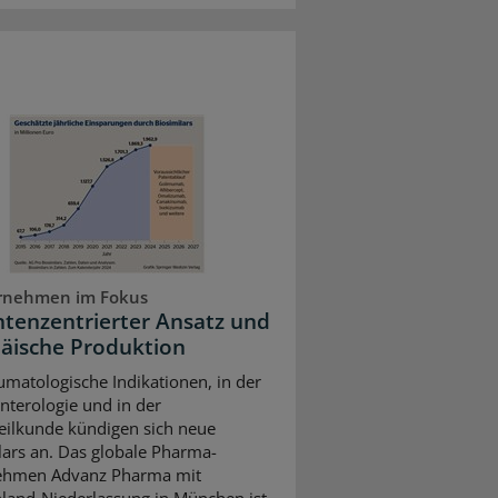
rnehmen im Fokus
ntenzentrierter Ansatz und
äische Produktion
umatologische Indikationen, in der
nterologie und in der
ilkunde kündigen sich neue
lars an. Das globale Pharma-
ehmen Advanz Pharma mit