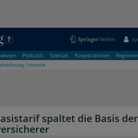
An
swissen
Podcasts
Specials
Kooperationen
Regionen
Abrechnung / Honorar
asistarif spaltet die Basis der
versicherer