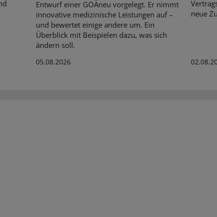
nd
Vertrag
Entwurf einer GOÄneu vorgelegt. Er nimmt
neue Zu
innovative medizinische Leistungen auf –
und bewertet einige andere um. Ein
Überblick mit Beispielen dazu, was sich
ändern soll.
05.08.2026
02.08.2