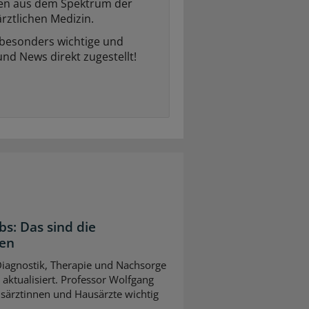
ten aus dem Spektrum der
rztlichen Medizin.
 besonders wichtige und
und News direkt zugestellt!
bs: Das sind die
gen
 Diagnostik, Therapie und Nachsorge
ktualisiert. Professor Wolfgang
usärztinnen und Hausärzte wichtig