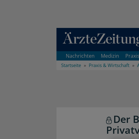
Direkt zum Inhaltsbereich
Nachrichten
Medizin
Praxi
Startseite
Praxis & Wirtschaft
Der B
Privat