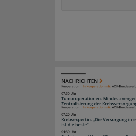
NACHRICHTEN
Kooperation
|
In Kooperation mit:
AOK-Bundesver
07:30 Uhr
Tumoroperationen: Mindestmengen
Zentralisierung der Krebsversorgun
Kooperation
|
In Kooperation mit:
AOK-Bundesver
07:20 Uhr
Krebsexpertin: „Die Versorgung in e
ist die beste“
04:30 Uhr