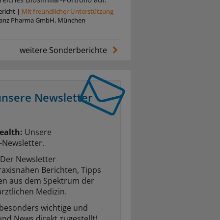
richt
|
Mit freundlicher Unterstützung
anz Pharma GmbH, München
weitere Sonderberichte
unsere Newsletter
ealth:
Unsere
-Newsletter.
Der Newsletter
raxisnahen Berichten, Tipps
ten aus dem Spektrum der
rztlichen Medizin.
 besonders wichtige und
und News direkt zugestellt!