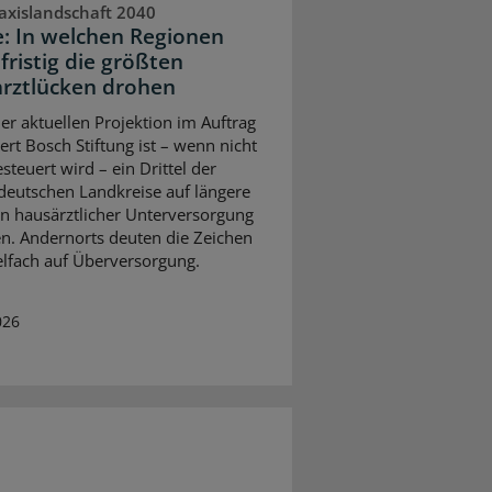
axislandschaft 2040
e: In welchen Regionen
fristig die größten
rztlücken drohen
ner aktuellen Projektion im Auftrag
ert Bosch Stiftung ist – wenn nicht
steuert wird – ein Drittel der
eutschen Landkreise auf längere
on hausärztlicher Unterversorgung
en. Andernorts deuten die Zeichen
elfach auf Überversorgung.
026