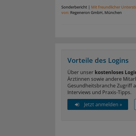
Sonderbericht
|
Mit freundlicher Unters
von:
Regeneron GmbH, München
Vorteile des Logins
Über unser
kostenloses Logi
Ärztinnen sowie andere Mitar
Gesundheitsbranche Zugriff 
Interviews und Praxis-Tipps.
Jetzt anmelden »