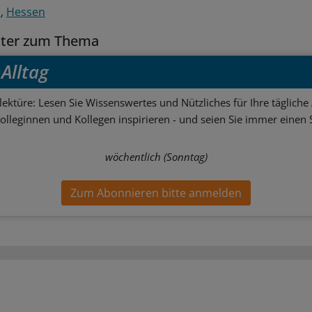
n
Hessen
tter zum Thema
Alltag
ektüre: Lesen Sie Wissenswertes und Nützliches für Ihre tägliche 
Kolleginnen und Kollegen inspirieren - und seien Sie immer einen S
wöchentlich (Sonntag)
Zum Abonnieren bitte anmelden