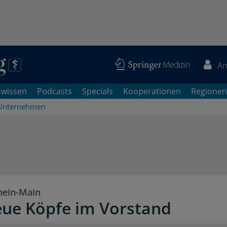
An
swissen
Podcasts
Specials
Kooperationen
Regionen
Unternehmen
hein-Main
eue Köpfe im Vorstand