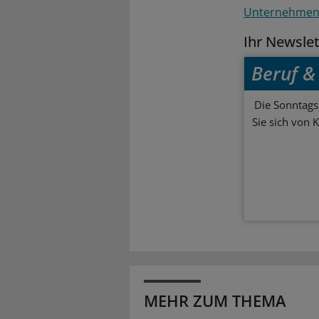
Unternehme
Ihr Newsle
Beruf & 
Die Sonntagsl
Sie sich von 
MEHR ZUM THEMA