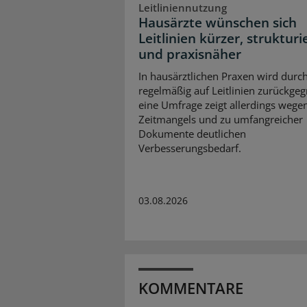
Leitliniennutzung
Hausärzte wünschen sich
Leitlinien kürzer, strukturi
und praxisnäher
In hausärztlichen Praxen wird durc
regelmäßig auf Leitlinien zurückgegr
eine Umfrage zeigt allerdings wege
Zeitmangels und zu umfangreicher
Dokumente deutlichen
Verbesserungsbedarf.
03.08.2026
KOMMENTARE