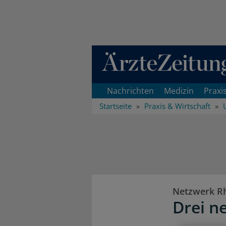
Direkt zum Inhaltsbereich
Nachrichten
Medizin
Praxi
Startseite
Praxis & Wirtschaft
Netzwerk R
Drei n