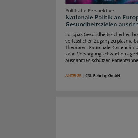
Politische Perspektive
Nationale Politik an Euro
Gesundheitszielen ausric
Europas Gesundheitssicherheit br
verlässlichen Zugang zu plasma‑b
Therapien. Pauschale Kostendäm
kann Versorgung schwächen - gezi
Ausnahmen schützen Patient*inne
ANZEIGE
|
CSL Behring GmbH