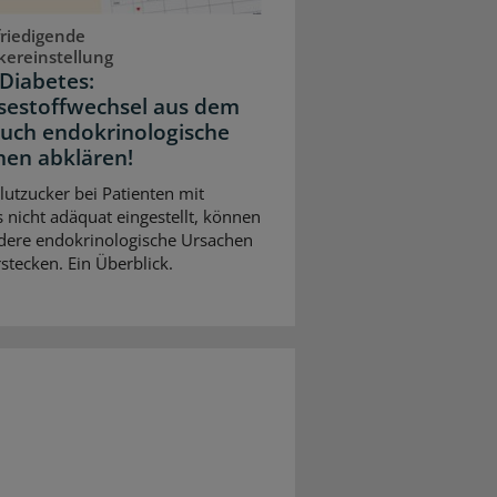
riedigende
kereinstellung
Diabetes:
sestoffwechsel aus dem
Auch endokrinologische
hen abklären!
Blutzucker bei Patienten mit
 nicht adäquat eingestellt, können
dere endokrinologische Ursachen
stecken. Ein Überblick.