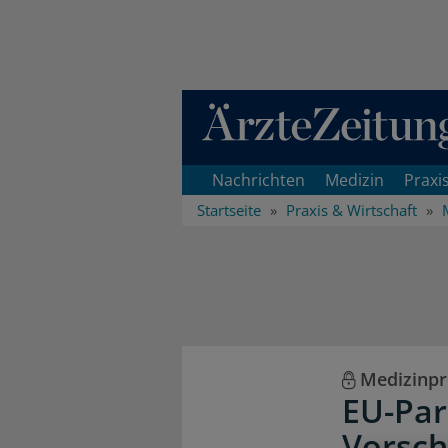
Direkt zum Inhaltsbereich
Nachrichten
Medizin
Praxi
Startseite
Praxis & Wirtschaft
Medizinp
EU-Par
Vorsch