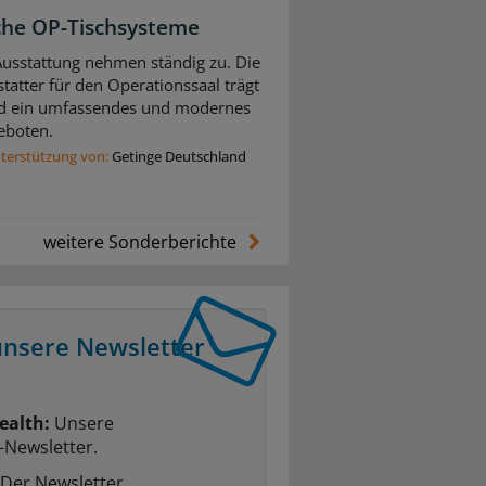
che OP-Tischsysteme
usstattung nehmen ständig zu. Die
tatter für den Operationssaal trägt
d ein umfassendes und modernes
eboten.
nterstützung von:
Getinge Deutschland
weitere Sonderberichte
unsere Newsletter
ealth:
Unsere
-Newsletter.
Der Newsletter