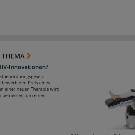
 THEMA
HIV-Innovationen?
ktneuordnungsgesetz
tbewerb den Preis eines
en einer neuen Therapie wird
en bemessen, um einen