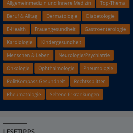
Allgemeinmedizin und Innere Medizin
Top-Thema
Beruf & Alltag
Dermatologie
Diabetologie
E-Health
Frauengesundheit
Gastroenterologie
Kardiologie
Kindergesundheit
Menschen & Leben
Neurologie/Psychiatrie
Onkologie
Ophthalmologie
Pneumologie
PolitKompass Gesundheit
Rechtssplitter
Rheumatologie
Seltene Erkrankungen
LESETIPPS