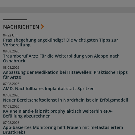
NACHRICHTEN
04:22 Uhr
Praxisbegehung angekündigt? Die wichtigsten Tipps zur
Vorbereitung
08.08.2026
Traumberuf Arzt: Für die Weiterbildung von Aleppo nach
Osnabrück
08.08.2026
Anpassung der Medikation bei Hitzewellen: Praktische Tipps
für Ärzte
07.08.2026
AMD: Nachfüllbares Implantat statt Spritzen
07.08.2026
Neuer Bereitschaftsdienst in Nordrhein ist ein Erfolgsmodell
07.08.2026
KV Rheinland-Pfalz rät prophylaktisch weiterhin ePA-
Befüllung abzurechnen
07.08.2026
App-basiertes Monitoring hilft Frauen mit metastasiertem
Brustkrebs