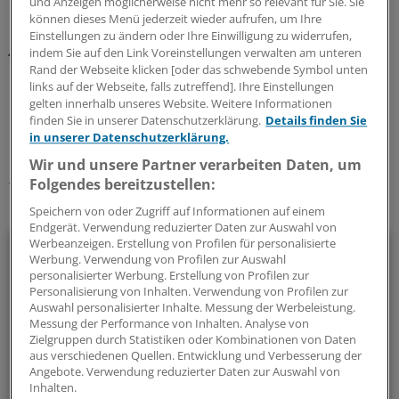
und Anzeigen möglicherweise nicht mehr so relevant für Sie. Sie
Erben fordern".
können dieses Menü jederzeit wieder aufrufen, um Ihre
Einstellungen zu ändern oder Ihre Einwilligung zu widerrufen,
Az.: X ZR 94/11
indem Sie auf den Link Voreinstellungen verwalten am unteren
Rand der Webseite klicken [oder das schwebende Symbol unten
links auf der Webseite, falls zutreffend]. Ihre Einstellungen
0
gelten innerhalb unseres Website. Weitere Informationen
finden Sie in unserer Datenschutzerklärung.
Details finden Sie
in unserer Datenschutzerklärung.
Schlagworte:
Wir und unsere Partner verarbeiten Daten, um
Recht
Folgendes bereitzustellen:
Ihr Newsletter zum Thema
Speichern von oder Zugriff auf Informationen auf einem
Endgerät. Verwendung reduzierter Daten zur Auswahl von
Werbeanzeigen. Erstellung von Profilen für personalisierte
Beruf & Alltag
Werbung. Verwendung von Profilen zur Auswahl
personalisierter Werbung. Erstellung von Profilen zur
Die Sonntagslektüre: Lesen Sie Wissenswertes und
Personalisierung von Inhalten. Verwendung von Profilen zur
Auswahl personalisierter Inhalte. Messung der Werbeleistung.
Nützliches für Ihre tägliche Arbeit, lassen Sie sich von
Messung der Performance von Inhalten. Analyse von
Kolleginnen und Kollegen inspirieren - und seien Sie immer
Zielgruppen durch Statistiken oder Kombinationen von Daten
einen Schritt voraus.
aus verschiedenen Quellen. Entwicklung und Verbesserung der
Angebote. Verwendung reduzierter Daten zur Auswahl von
Inhalten.