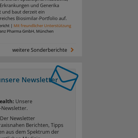
 Erkrankungen und Generika
t und baut derzeit ein
eiches Biosimilar-Portfolio auf.
richt
|
Mit freundlicher Unterstützung
anz Pharma GmbH, München
weitere Sonderberichte
unsere Newsletter
ealth:
Unsere
-Newsletter.
Der Newsletter
raxisnahen Berichten, Tipps
ten aus dem Spektrum der