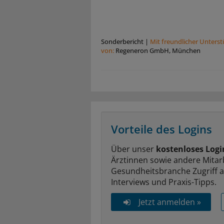
Sonderbericht
|
Mit freundlicher Unters
von:
Regeneron GmbH, München
Vorteile des Logins
Über unser
kostenloses Logi
Ärztinnen sowie andere Mitar
Gesundheitsbranche Zugriff 
Interviews und Praxis-Tipps.
Jetzt anmelden »