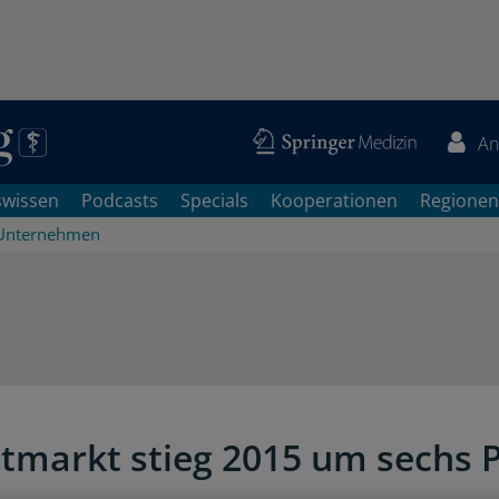
An
swissen
Podcasts
Specials
Kooperationen
Regionen
Unternehmen
markt stieg 2015 um sechs 