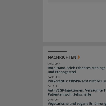
NACHRICHTEN
09:53 Uhr
Rote-Hand-Brief: Erhöhtes Meninge
und Etonogestrel
04:30 Uhr
Pilzkeratitis: CRISPR-Test hilft bei 
04:16 Uhr
Anti-VEGF-Injektionen: Versäumte 
Patienten wohl Sehschärfe
04:04 Uhr
Vegetarische und vegane Ernährung