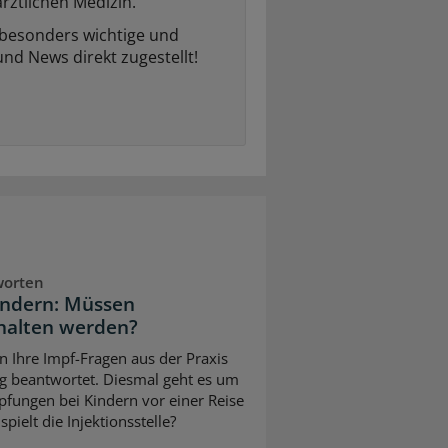
rztlichen Medizin.
 besonders wichtige und
und News direkt zugestellt!
worten
indern: Müssen
halten werden?
n Ihre Impf-Fragen aus der Praxis
g beantwortet. Diesmal geht es um
pfungen bei Kindern vor einer Reise
pielt die Injektionsstelle?