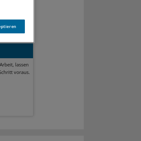
eptieren
Arbeit, lassen
chritt voraus.