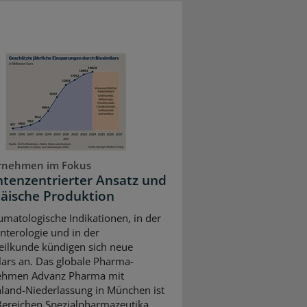
rnehmen im Fokus
ntenzentrierter Ansatz und
äische Produktion
umatologische Indikationen, in der
nterologie und in der
ilkunde kündigen sich neue
lars an. Das globale Pharma-
ehmen Advanz Pharma mit
land-Niederlassung in München ist
Bereichen Spezialpharmazeutika,