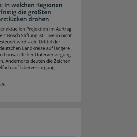
e: In welchen Regionen
fristig die größten
rztlücken drohen
ner aktuellen Projektion im Auftrag
ert Bosch Stiftung ist – wenn nicht
steuert wird – ein Drittel der
eutschen Landkreise auf längere
on hausärztlicher Unterversorgung
en. Andernorts deuten die Zeichen
elfach auf Überversorgung.
026