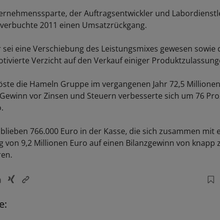
ternehmenssparte, der Auftragsentwickler und Labordienstl
 verbuchte 2011 einen Umsatzrückgang.
 sei eine Verschiebung des Leistungsmixes gewesen sowie 
otivierte Verzicht auf den Verkauf einiger Produktzulassung
öste die Hameln Gruppe im vergangenen Jahr 72,5 Millionen
 Gewinn vor Zinsen und Steuern verbesserte sich um 76 Pro
.
blieben 766.000 Euro in der Kasse, die sich zusammen mit
 von 9,2 Millionen Euro auf einen Bilanzgewinn von knapp 
en.
e:
n