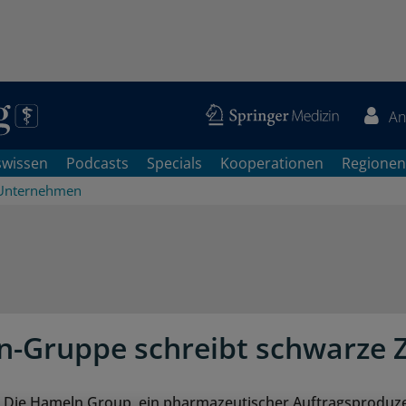
An
swissen
Podcasts
Specials
Kooperationen
Regionen
Unternehmen
-Gruppe schreibt schwarze 
 Die Hameln Group, ein pharmazeutischer Auftragsproduz