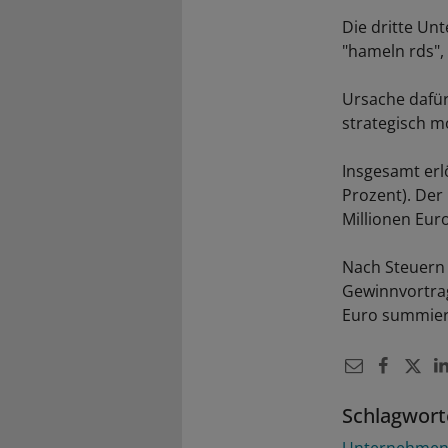
Die dritte Un
"hameln rds",
Ursache dafür
strategisch m
Insgesamt erl
Prozent). Der
Millionen Euro
Nach Steuern 
Gewinnvortrag
Euro summier
Schlagwort
Unternehme