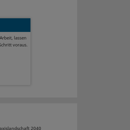
Arbeit, lassen
chritt voraus.
axislandschaft 2040