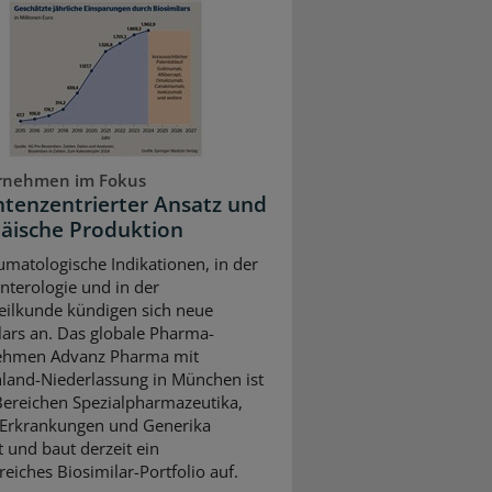
rnehmen im Fokus
ntenzentrierter Ansatz und
äische Produktion
umatologische Indikationen, in der
nterologie und in der
ilkunde kündigen sich neue
lars an. Das globale Pharma-
ehmen Advanz Pharma mit
land-Niederlassung in München ist
Bereichen Spezialpharmazeutika,
 Erkrankungen und Generika
t und baut derzeit ein
eiches Biosimilar-Portfolio auf.