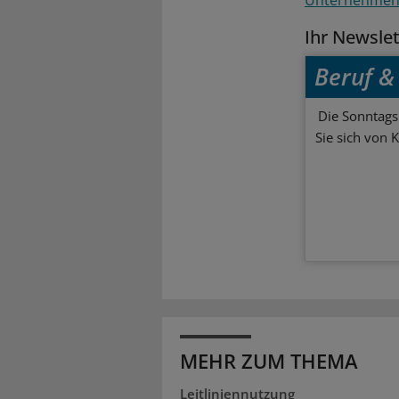
Ihr Newsle
Beruf & 
Die Sonntagsl
Sie sich von 
MEHR ZUM THEMA
Leitliniennutzung