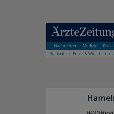
Direkt zum Inhaltsbereich
Nachrichten
Medizin
Praxi
Startseite
Praxis & Wirtschaft
Hameln
HAMELN (cw).