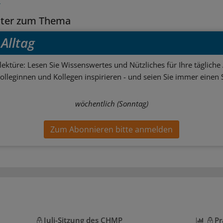
tter zum Thema
Alltag
ektüre: Lesen Sie Wissenswertes und Nützliches für Ihre tägliche 
Kolleginnen und Kollegen inspirieren - und seien Sie immer einen S
wöchentlich (Sonntag)
Zum Abonnieren bitte anmelden
Juli-Sitzung des CHMP
Pr