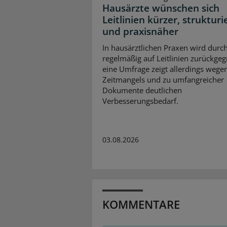
Hausärzte wünschen sich
Leitlinien kürzer, strukturi
und praxisnäher
In hausärztlichen Praxen wird durc
regelmäßig auf Leitlinien zurückgegr
eine Umfrage zeigt allerdings wege
Zeitmangels und zu umfangreicher
Dokumente deutlichen
Verbesserungsbedarf.
03.08.2026
KOMMENTARE