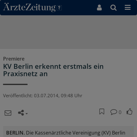
Direkt zum Inhaltsbereich
Premiere
KV Berlin erkennt erstmals ein
Praxisnetz an
Veröffentlicht:
03.07.2014, 09:48 Uhr
0
BERLIN.
Die Kassenärztliche Vereinigung (KV) Berlin