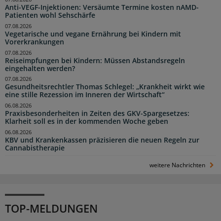
Anti-VEGF-Injektionen: Versäumte Termine kosten nAMD-
Patienten wohl Sehschärfe
07.08.2026
Vegetarische und vegane Ernährung bei Kindern mit
Vorerkrankungen
07.08.2026
Reiseimpfungen bei Kindern: Müssen Abstandsregeln
eingehalten werden?
07.08.2026
Gesundheitsrechtler Thomas Schlegel: „Krankheit wirkt wie
eine stille Rezession im Inneren der Wirtschaft“
06.08.2026
Praxisbesonderheiten in Zeiten des GKV-Spargesetzes:
Klarheit soll es in der kommenden Woche geben
06.08.2026
KBV und Krankenkassen präzisieren die neuen Regeln zur
Cannabistherapie
weitere Nachrichten
TOP-MELDUNGEN