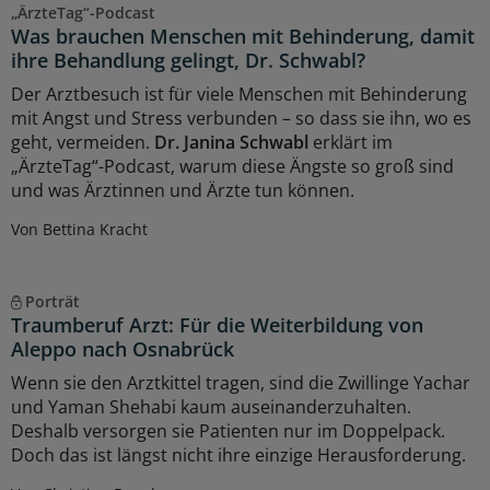
„ÄrzteTag“-Podcast
Was brauchen Menschen mit Behinderung, damit
ihre Behandlung gelingt, Dr. Schwabl?
Der Arztbesuch ist für viele Menschen mit Behinderung
mit Angst und Stress verbunden – so dass sie ihn, wo es
geht, vermeiden.
Dr. Janina Schwabl
erklärt im
„ÄrzteTag“-Podcast, warum diese Ängste so groß sind
und was Ärztinnen und Ärzte tun können.
Von Bettina Kracht
Porträt
Traumberuf Arzt: Für die Weiterbildung von
Aleppo nach Osnabrück
Wenn sie den Arztkittel tragen, sind die Zwillinge Yachar
und Yaman Shehabi kaum auseinanderzuhalten.
Deshalb versorgen sie Patienten nur im Doppelpack.
Doch das ist längst nicht ihre einzige Herausforderung.