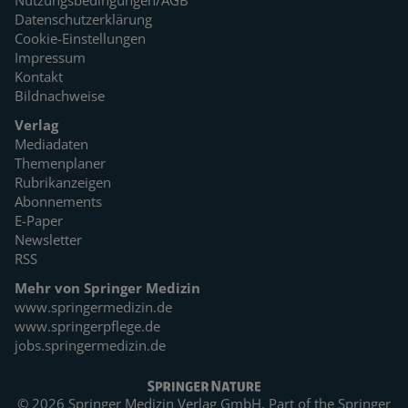
Nutzungsbedingungen/AGB
Datenschutzerklärung
Cookie-Einstellungen
Impressum
Kontakt
Bildnachweise
Verlag
Mediadaten
Themenplaner
Rubrikanzeigen
Abonnements
E-Paper
Newsletter
RSS
Mehr von Springer Medizin
www.springermedizin.de
www.springerpflege.de
jobs.springermedizin.de
© 2026 Springer Medizin Verlag GmbH. Part of the
Springer