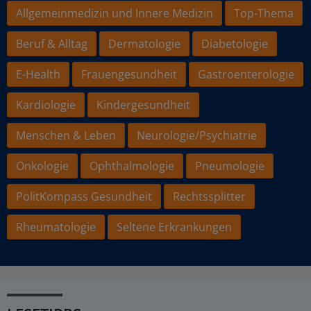
Allgemeinmedizin und Innere Medizin
Top-Thema
Beruf & Alltag
Dermatologie
Diabetologie
E-Health
Frauengesundheit
Gastroenterologie
Kardiologie
Kindergesundheit
Menschen & Leben
Neurologie/Psychiatrie
Onkologie
Ophthalmologie
Pneumologie
PolitKompass Gesundheit
Rechtssplitter
Rheumatologie
Seltene Erkrankungen