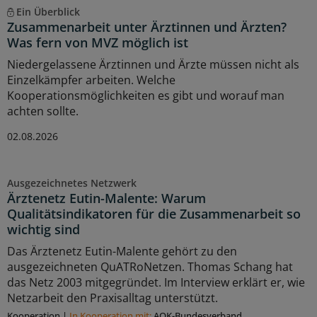
Ein Überblick
Zusammenarbeit unter Ärztinnen und Ärzten?
Was fern von MVZ möglich ist
Niedergelassene Ärztinnen und Ärzte müssen nicht als
Einzelkämpfer arbeiten. Welche
Kooperationsmöglichkeiten es gibt und worauf man
achten sollte.
02.08.2026
Ausgezeichnetes Netzwerk
Ärztenetz Eutin-Malente: Warum
Qualitätsindikatoren für die Zusammenarbeit so
wichtig sind
Das Ärztenetz Eutin-Malente gehört zu den
ausgezeichneten QuATRoNetzen. Thomas Schang hat
das Netz 2003 mitgegründet. Im Interview erklärt er, wie
Netzarbeit den Praxisalltag unterstützt.
Kooperation
|
In Kooperation mit:
AOK-Bundesverband