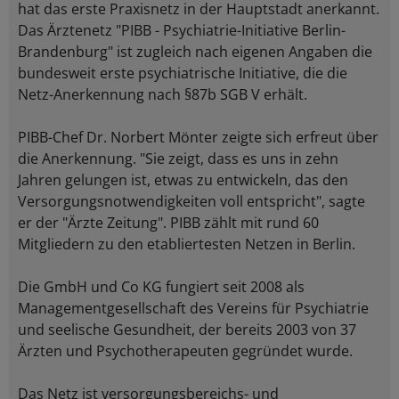
hat das erste Praxisnetz in der Hauptstadt anerkannt.
Das Ärztenetz "PIBB - Psychiatrie-Initiative Berlin-
Brandenburg" ist zugleich nach eigenen Angaben die
bundesweit erste psychiatrische Initiative, die die
Netz-Anerkennung nach §87b SGB V erhält.
PIBB-Chef Dr. Norbert Mönter zeigte sich erfreut über
die Anerkennung. "Sie zeigt, dass es uns in zehn
Jahren gelungen ist, etwas zu entwickeln, das den
Versorgungsnotwendigkeiten voll entspricht", sagte
er der "Ärzte Zeitung". PIBB zählt mit rund 60
Mitgliedern zu den etabliertesten Netzen in Berlin.
Die GmbH und Co KG fungiert seit 2008 als
Managementgesellschaft des Vereins für Psychiatrie
und seelische Gesundheit, der bereits 2003 von 37
Ärzten und Psychotherapeuten gegründet wurde.
Das Netz ist versorgungsbereichs- und