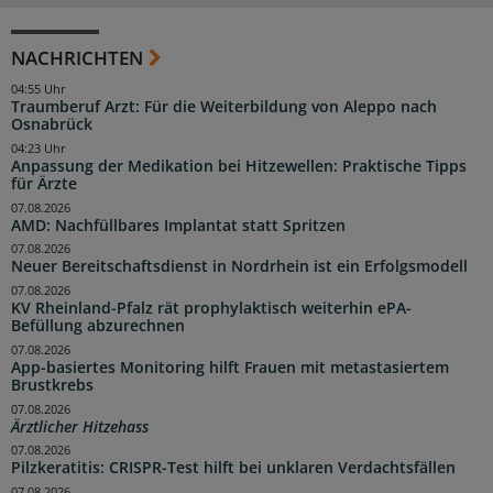
NACHRICHTEN
04:55 Uhr
Traumberuf Arzt: Für die Weiterbildung von Aleppo nach
Osnabrück
04:23 Uhr
Anpassung der Medikation bei Hitzewellen: Praktische Tipps
für Ärzte
07.08.2026
AMD: Nachfüllbares Implantat statt Spritzen
07.08.2026
Neuer Bereitschaftsdienst in Nordrhein ist ein Erfolgsmodell
07.08.2026
KV Rheinland-Pfalz rät prophylaktisch weiterhin ePA-
Befüllung abzurechnen
07.08.2026
App-basiertes Monitoring hilft Frauen mit metastasiertem
Brustkrebs
07.08.2026
Ärztlicher Hitzehass
07.08.2026
Pilzkeratitis: CRISPR-Test hilft bei unklaren Verdachtsfällen
07.08.2026