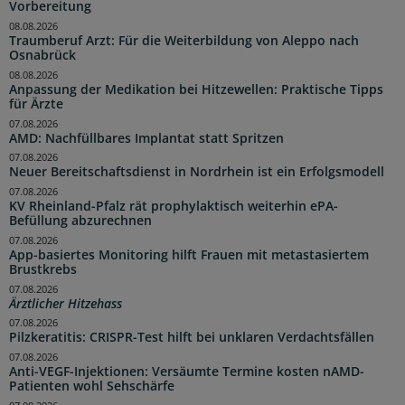
Vorbereitung
08.08.2026
Traumberuf Arzt: Für die Weiterbildung von Aleppo nach
Osnabrück
08.08.2026
Anpassung der Medikation bei Hitzewellen: Praktische Tipps
für Ärzte
07.08.2026
AMD: Nachfüllbares Implantat statt Spritzen
07.08.2026
Neuer Bereitschaftsdienst in Nordrhein ist ein Erfolgsmodell
07.08.2026
KV Rheinland-Pfalz rät prophylaktisch weiterhin ePA-
Befüllung abzurechnen
07.08.2026
App-basiertes Monitoring hilft Frauen mit metastasiertem
Brustkrebs
07.08.2026
Ärztlicher Hitzehass
07.08.2026
Pilzkeratitis: CRISPR-Test hilft bei unklaren Verdachtsfällen
07.08.2026
Anti-VEGF-Injektionen: Versäumte Termine kosten nAMD-
Patienten wohl Sehschärfe