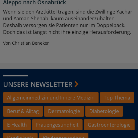
Aleppo nach Osnabrück
Wenn sie den Arztkittel tragen, sind die Zwillinge Yachar
und Yaman Shehabi kaum auseinanderzuhalten.
Deshalb versorgen sie Patienten nur im Doppelpack.
Doch das ist längst nicht ihre einzige Herausforderung.
Von Christian Beneker
UNSERE NEWSLETTER
Allgemeinmedizin und Innere Medizin
Top-Thema
Beruf & Alltag
Dermatologie
Diabetologie
E-Health
Frauengesundheit
Gastroenterologie