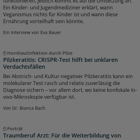
funktionieren, jedoch kommt es auf die Umsetzung an.
Ein Kinder- und Jugendmediziner erklärt, wann
Veganismus nichts für Kinder ist und wann diese
Ernährung vorteilhaft sein könnte.
Ein Interview von Eva Bauer
Hornhautinfektion durch Pilze
Pilzkeratitis: CRISPR-Test hilft bei unklaren
Verdachtsfällen
Bei Abstrich- und Kultur-negativer Pilzkeratitis kann ein
molekularer Test rasch und relativ zuverlässig die
Diagnose sichern – vor allem dort, wo keine konfokale In-
vivo-Mikroskopie verfügbar ist.
Von Dr. Bianca Bach
Porträt
Traumberuf Arzt: Für die Weiterbildung von