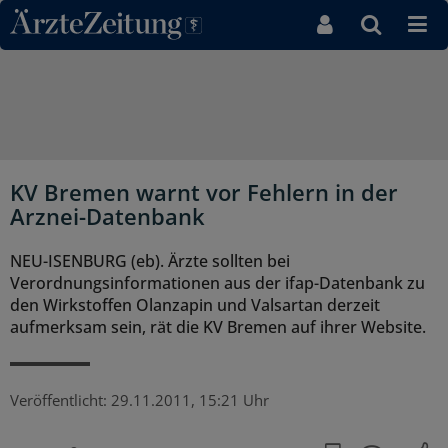
Direkt zum Inhaltsbereich
KV Bremen warnt vor Fehlern in der
Arznei-Datenbank
NEU-ISENBURG (eb). Ärzte sollten bei
Verordnungsinformationen aus der ifap-Datenbank zu
den Wirkstoffen Olanzapin und Valsartan derzeit
aufmerksam sein, rät die KV Bremen auf ihrer Website.
Veröffentlicht:
29.11.2011, 15:21 Uhr