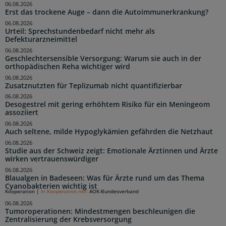
06.08.2026
Erst das trockene Auge – dann die Autoimmunerkrankung?
06.08.2026
Urteil: Sprechstundenbedarf nicht mehr als
Defekturarzneimittel
06.08.2026
Geschlechtersensible Versorgung: Warum sie auch in der
orthopädischen Reha wichtiger wird
06.08.2026
Zusatznutzten für Teplizumab nicht quantifizierbar
06.08.2026
Desogestrel mit gering erhöhtem Risiko für ein Meningeom
assoziiert
06.08.2026
Auch seltene, milde Hypoglykämien gefährden die Netzhaut
06.08.2026
Studie aus der Schweiz zeigt: Emotionale Ärztinnen und Ärzte
wirken vertrauenswürdiger
06.08.2026
Blaualgen in Badeseen: Was für Ärzte rund um das Thema
Cyanobakterien wichtig ist
Kooperation
|
In Kooperation mit:
AOK-Bundesverband
06.08.2026
Tumoroperationen: Mindestmengen beschleunigen die
Zentralisierung der Krebsversorgung