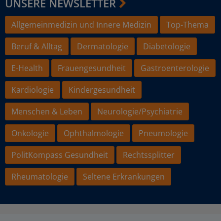
UNSERE NEWSLETTER
Allgemeinmedizin und Innere Medizin
Top-Thema
Beruf & Alltag
Dermatologie
Diabetologie
E-Health
Frauengesundheit
Gastroenterologie
Kardiologie
Kindergesundheit
Menschen & Leben
Neurologie/Psychiatrie
Onkologie
Ophthalmologie
Pneumologie
PolitKompass Gesundheit
Rechtssplitter
Rheumatologie
Seltene Erkrankungen