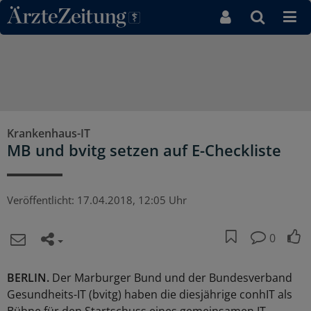
Direkt zum Inhaltsbereich
Krankenhaus-IT
MB und bvitg setzen auf E-Checkliste
Veröffentlicht:
17.04.2018, 12:05 Uhr
0
BERLIN.
Der Marburger Bund und der Bundesverband
Gesundheits-IT (bvitg) haben die diesjährige conhIT als