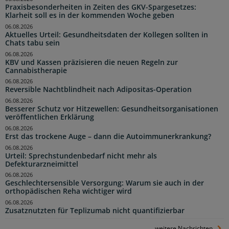
Praxisbesonderheiten in Zeiten des GKV-Spargesetzes:
Klarheit soll es in der kommenden Woche geben
06.08.2026
Aktuelles Urteil: Gesundheitsdaten der Kollegen sollten in
Chats tabu sein
06.08.2026
KBV und Kassen präzisieren die neuen Regeln zur
Cannabistherapie
06.08.2026
Reversible Nachtblindheit nach Adipositas-Operation
06.08.2026
Besserer Schutz vor Hitzewellen: Gesundheitsorganisationen
veröffentlichen Erklärung
06.08.2026
Erst das trockene Auge – dann die Autoimmunerkrankung?
06.08.2026
Urteil: Sprechstundenbedarf nicht mehr als
Defekturarzneimittel
06.08.2026
Geschlechtersensible Versorgung: Warum sie auch in der
orthopädischen Reha wichtiger wird
06.08.2026
Zusatznutzten für Teplizumab nicht quantifizierbar
weitere Nachrichten