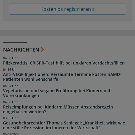
Kostenlos registrieren »
NACHRICHTEN
04:30 Uhr
Pilzkeratitis: CRISPR-Test hilft bei unklaren Verdachtsfällen
04:16 Uhr
Anti-VEGF-Injektionen: Versäumte Termine kosten nAMD-
Patienten wohl Sehschärfe
04:04 Uhr
Vegetarische und vegane Ernährung bei Kindern mit
Vorerkrankungen
04:00 Uhr
Reiseimpfungen bei Kindern: Müssen Abstandsregeln
eingehalten werden?
03:05 Uhr
Gesundheitsrechtler Thomas Schlegel: „Krankheit wirkt wie
eine stille Rezession im Inneren der Wirtschaft“
06.08.2026