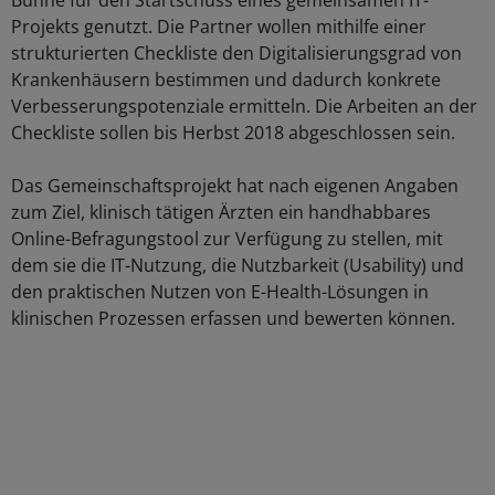
Bühne für den Startschuss eines gemeinsamen IT-
Projekts genutzt. Die Partner wollen mithilfe einer
strukturierten Checkliste den Digitalisierungsgrad von
Krankenhäusern bestimmen und dadurch konkrete
Verbesserungspotenziale ermitteln. Die Arbeiten an der
Checkliste sollen bis Herbst 2018 abgeschlossen sein.
Das Gemeinschaftsprojekt hat nach eigenen Angaben
zum Ziel, klinisch tätigen Ärzten ein handhabbares
Online-Befragungstool zur Verfügung zu stellen, mit
dem sie die IT-Nutzung, die Nutzbarkeit (Usability) und
den praktischen Nutzen von E-Health-Lösungen in
klinischen Prozessen erfassen und bewerten können.