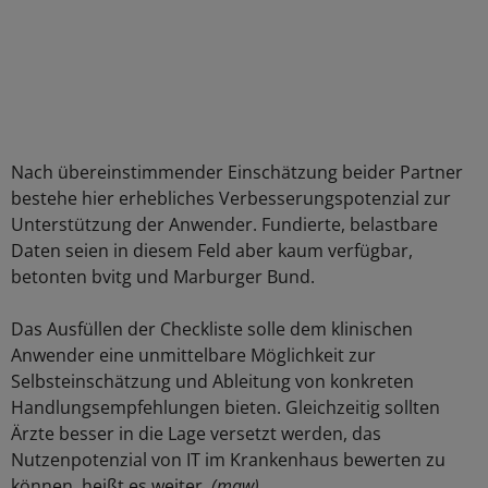
Nach übereinstimmender Einschätzung beider Partner
bestehe hier erhebliches Verbesserungspotenzial zur
Unterstützung der Anwender. Fundierte, belastbare
Daten seien in diesem Feld aber kaum verfügbar,
betonten bvitg und Marburger Bund.
Das Ausfüllen der Checkliste solle dem klinischen
Anwender eine unmittelbare Möglichkeit zur
Selbsteinschätzung und Ableitung von konkreten
Handlungsempfehlungen bieten. Gleichzeitig sollten
Ärzte besser in die Lage versetzt werden, das
Nutzenpotenzial von IT im Krankenhaus bewerten zu
können, heißt es weiter.
(maw)