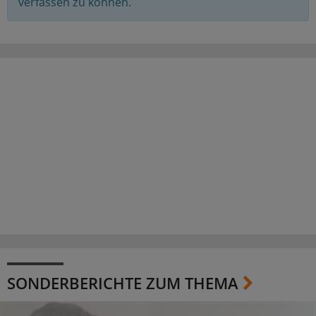
verfassen zu können.
SONDERBERICHTE ZUM THEMA