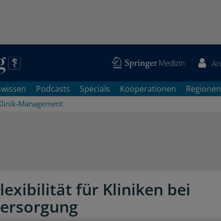
An
swissen
Podcasts
Specials
Kooperationen
Regionen
Klinik-Management
exibilität für Kliniken bei
ersorgung