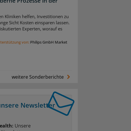
derne Prozesse in der
n Kliniken helfen, Investitionen zu
nge Sicht Kosten einsparen lassen.
skutierten Experten, worauf es
nterstützung von:
Philips GmbH Market
weitere Sonderberichte
unsere Newsletter
ealth:
Unsere