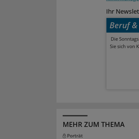
Ihr Newsle
Beruf & 
Die Sonntagsl
Sie sich von 
MEHR ZUM THEMA
Porträt