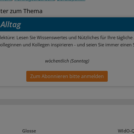
tter zum Thema
Alltag
ektüre: Lesen Sie Wissenswertes und Nützliches für Ihre tägliche 
Kolleginnen und Kollegen inspirieren - und seien Sie immer einen S
wöchentlich (Sonntag)
Zum Abonnieren bitte anmelden
Glosse
WIdO-Q