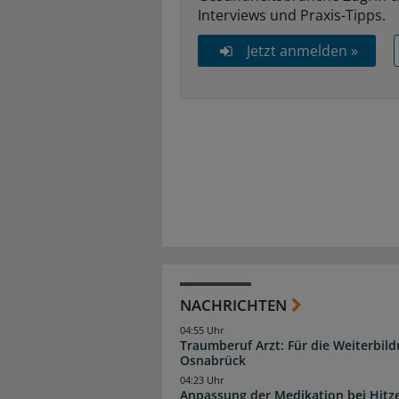
Interviews und Praxis-Tipps.
Jetzt anmelden »
NACHRICHTEN
04:55 Uhr
Traumberuf Arzt: Für die Weiterbil
Osnabrück
04:23 Uhr
Anpassung der Medikation bei Hitze