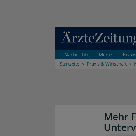
Direkt zum Inhaltsbereich
Nachrichten
Medizin
Praxi
Startseite
Praxis & Wirtschaft
Mehr Fl
Unterv