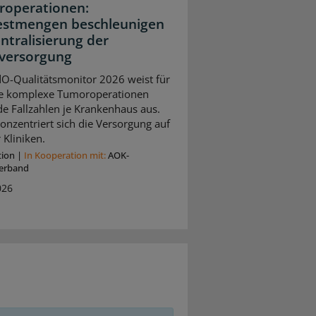
operationen:
stmengen beschleunigen
entralisierung der
versorgung
O-Qualitätsmonitor 2026 weist für
e komplexe Tumoroperationen
de Fallzahlen je Krankenhaus aus.
onzentriert sich die Versorgung auf
 Kliniken.
tion
|
In Kooperation mit:
AOK-
erband
026