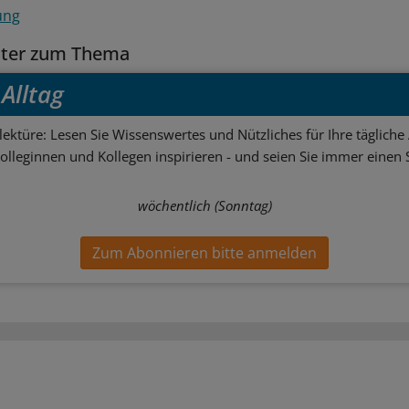
ung
tter zum Thema
Alltag
ektüre: Lesen Sie Wissenswertes und Nützliches für Ihre tägliche 
Kolleginnen und Kollegen inspirieren - und seien Sie immer einen S
wöchentlich (Sonntag)
Zum Abonnieren bitte anmelden