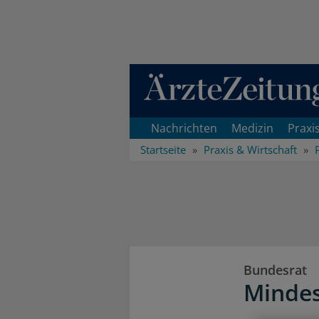
Direkt zum Inhaltsbereich
Nachrichten
Medizin
Praxi
Startseite
Praxis & Wirtschaft
Bundesrat
Mindes