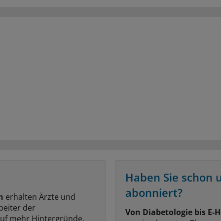
Haben Sie schon 
abonniert?
n
erhalten Ärzte und
beiter der
Von Diabetologie bis E-H
auf mehr Hintergründe,