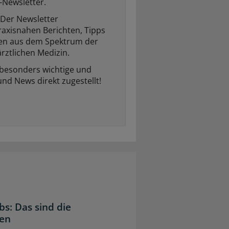
-Newsletter.
Der Newsletter
raxisnahen Berichten, Tipps
ten aus dem Spektrum der
rztlichen Medizin.
 besonders wichtige und
und News direkt zugestellt!
bs: Das sind die
gen