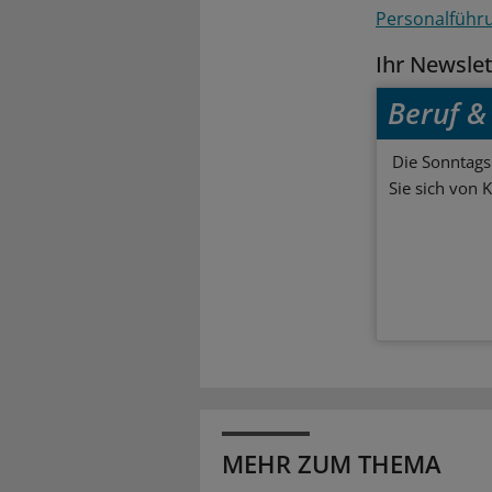
Personalführ
Ihr Newsle
Beruf & 
Die Sonntagsl
Sie sich von 
MEHR ZUM THEMA