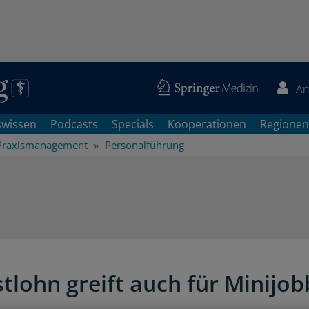
An
swissen
Podcasts
Specials
Kooperationen
Regionen
Praxismanagement
Personalführung
tlohn greift auch für Minijob