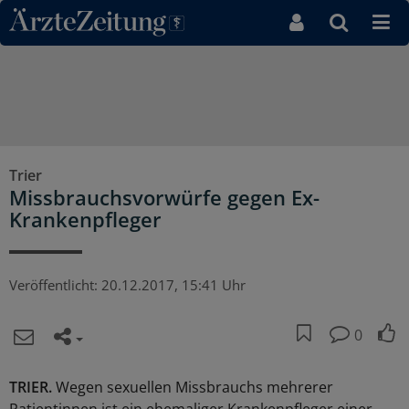
Direkt zum Inhaltsbereich
Trier
Missbrauchsvorwürfe gegen Ex-
Krankenpfleger
Veröffentlicht:
20.12.2017, 15:41 Uhr
0
TRIER.
Wegen sexuellen Missbrauchs mehrerer