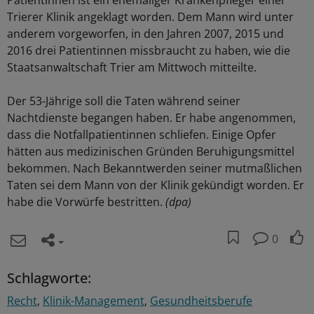
Patientinnen ist ein ehemaliger Krankenpfleger einer
Trierer Klinik angeklagt worden. Dem Mann wird unter
anderem vorgeworfen, in den Jahren 2007, 2015 und
2016 drei Patientinnen missbraucht zu haben, wie die
Staatsanwaltschaft Trier am Mittwoch mitteilte.
Der 53-Jährige soll die Taten während seiner
Nachtdienste begangen haben. Er habe angenommen,
dass die Notfallpatientinnen schliefen. Einige Opfer
hätten aus medizinischen Gründen Beruhigungsmittel
bekommen. Nach Bekanntwerden seiner mutmaßlichen
Taten sei dem Mann von der Klinik gekündigt worden. Er
habe die Vorwürfe bestritten.
(dpa)
0
Schlagworte:
Recht
Klinik-Management
Gesundheitsberufe