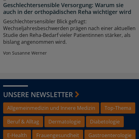
Geschlechtersensible Versorgung: Warum sie
auch in der orthopädischen Reha wichtiger wird
Geschlechtersensibler Blick gefragt:
Wechseljahresbeschwerden prägen nach einer aktuellen
Studie den Reha-Bedarf vieler Patientinnen stärker, als
bislang angenommen wird.
Von Susanne Werner
UNSERE NEWSLETTER
Allgemeinmedizin und Innere Medizin
Top-Thema
Beruf & Alltag
Dermatologie
Diabetologie
E-Health
Frauengesundheit
Gastroenterologie