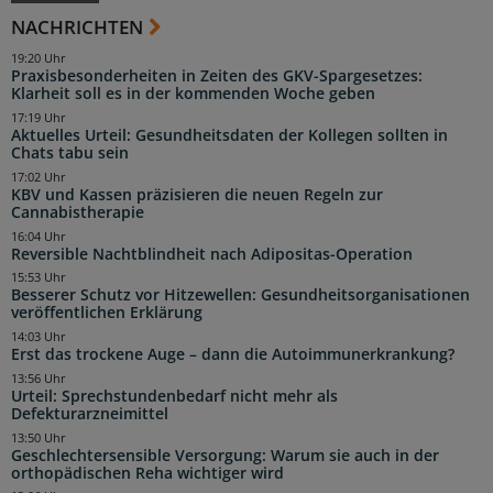
NACHRICHTEN
19:20 Uhr
Praxisbesonderheiten in Zeiten des GKV-Spargesetzes:
Klarheit soll es in der kommenden Woche geben
17:19 Uhr
Aktuelles Urteil: Gesundheitsdaten der Kollegen sollten in
Chats tabu sein
17:02 Uhr
KBV und Kassen präzisieren die neuen Regeln zur
Cannabistherapie
16:04 Uhr
Reversible Nachtblindheit nach Adipositas-Operation
15:53 Uhr
Besserer Schutz vor Hitzewellen: Gesundheitsorganisationen
veröffentlichen Erklärung
14:03 Uhr
Erst das trockene Auge – dann die Autoimmunerkrankung?
13:56 Uhr
Urteil: Sprechstundenbedarf nicht mehr als
Defekturarzneimittel
13:50 Uhr
Geschlechtersensible Versorgung: Warum sie auch in der
orthopädischen Reha wichtiger wird