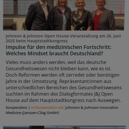
Johnson & Johnson Open House-Veranstaltung am 26. Juni
2025 beim Hauptstadtkongress
Impulse für den medizinischen Fortschritt:
Welches Mindset braucht Deutschland?
Vieles muss anders werden, weil das deutsche
Gesundheitswesen nicht bleiben kann, wie es ist.
Doch Reformen werden oft zerredet oder benötigen
Jahre in der Umsetzung. Repräsentant:innen aus
unterschiedlichen Bereichen des Gesundheitswesens
suchten im Rahmen des Dialogformates J&J Open
House auf dem Hauptstadtkongress nach Auswegen.
Kooperation
|
In Kooperation mit:
Johnson & Johnson Innovative
Medicine (Janssen-Cilag GmbH)