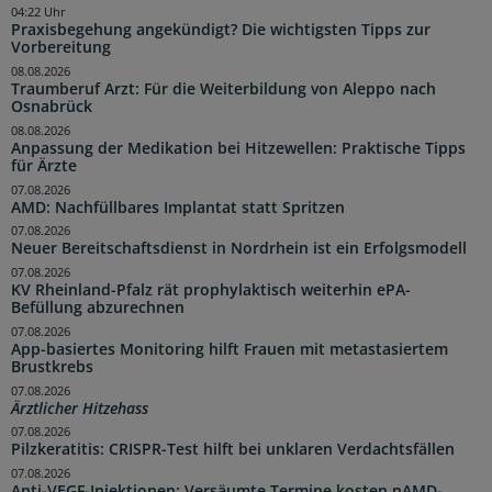
04:22 Uhr
Praxisbegehung angekündigt? Die wichtigsten Tipps zur
Vorbereitung
08.08.2026
Traumberuf Arzt: Für die Weiterbildung von Aleppo nach
Osnabrück
08.08.2026
Anpassung der Medikation bei Hitzewellen: Praktische Tipps
für Ärzte
07.08.2026
AMD: Nachfüllbares Implantat statt Spritzen
07.08.2026
Neuer Bereitschaftsdienst in Nordrhein ist ein Erfolgsmodell
07.08.2026
KV Rheinland-Pfalz rät prophylaktisch weiterhin ePA-
Befüllung abzurechnen
07.08.2026
App-basiertes Monitoring hilft Frauen mit metastasiertem
Brustkrebs
07.08.2026
Ärztlicher Hitzehass
07.08.2026
Pilzkeratitis: CRISPR-Test hilft bei unklaren Verdachtsfällen
07.08.2026
Anti-VEGF-Injektionen: Versäumte Termine kosten nAMD-