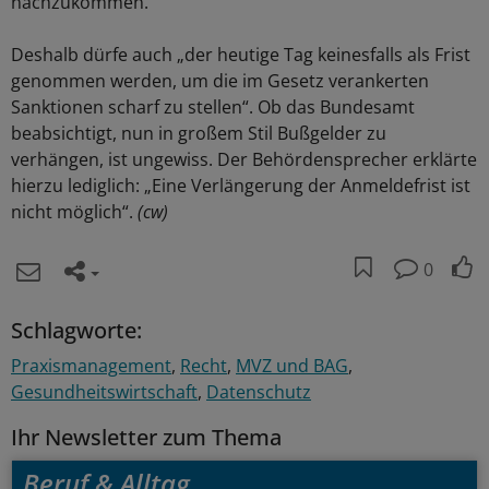
nachzukommen.“
Deshalb dürfe auch „der heutige Tag keinesfalls als Frist
genommen werden, um die im Gesetz verankerten
Sanktionen scharf zu stellen“. Ob das Bundesamt
beabsichtigt, nun in großem Stil Bußgelder zu
verhängen, ist ungewiss. Der Behördensprecher erklärte
hierzu lediglich: „Eine Verlängerung der Anmeldefrist ist
nicht möglich“.
(cw)
0
Schlagworte:
Praxismanagement
Recht
MVZ und BAG
Gesundheitswirtschaft
Datenschutz
Ihr Newsletter zum Thema
Beruf & Alltag