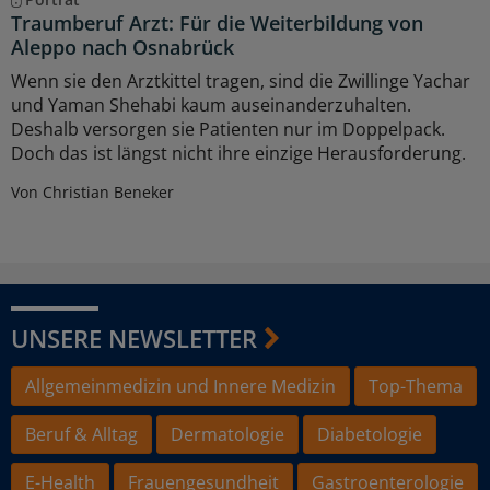
Traumberuf Arzt: Für die Weiterbildung von
Aleppo nach Osnabrück
Wenn sie den Arztkittel tragen, sind die Zwillinge Yachar
und Yaman Shehabi kaum auseinanderzuhalten.
Deshalb versorgen sie Patienten nur im Doppelpack.
Doch das ist längst nicht ihre einzige Herausforderung.
Von Christian Beneker
UNSERE NEWSLETTER
Allgemeinmedizin und Innere Medizin
Top-Thema
Beruf & Alltag
Dermatologie
Diabetologie
E-Health
Frauengesundheit
Gastroenterologie