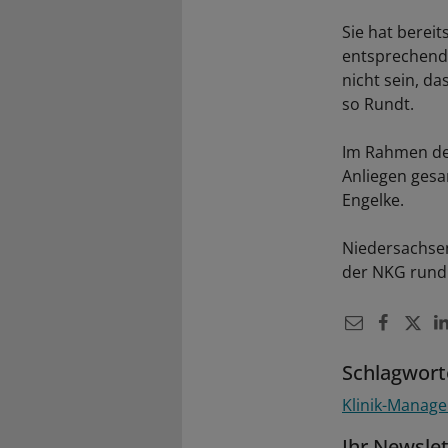
Sie hat bereit
entsprechende
nicht sein, d
so Rundt.
Im Rahmen der
Anliegen gesa
Engelke.
Niedersachsen
der NKG rund
Schlagwort
Klinik-Manag
Ihr Newsle