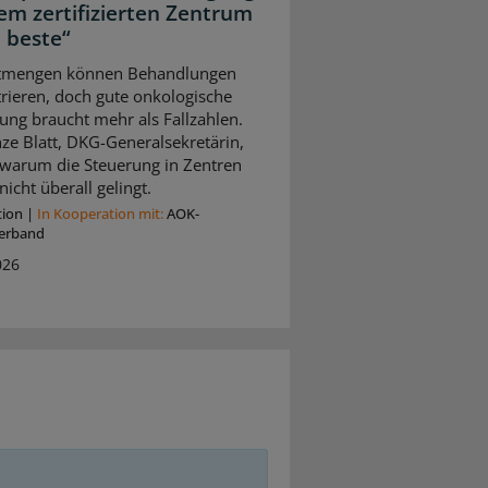
nem zertifizierten Zentrum
e beste“
tmengen können Behandlungen
rieren, doch gute onkologische
ung braucht mehr als Fallzahlen.
ze Blatt, DKG-Generalsekretärin,
, warum die Steuerung in Zentren
nicht überall gelingt.
tion
|
In Kooperation mit:
AOK-
erband
026