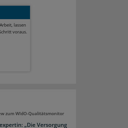
Arbeit, lassen
chritt voraus.
iew zum WIdO-Qualitätsmonitor
expertin: „Die Versorgung