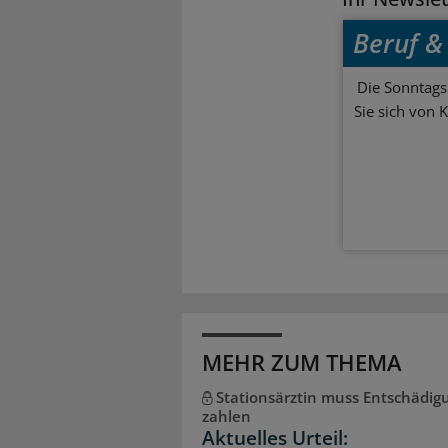
Beruf & 
Die Sonntagsl
Sie sich von 
MEHR ZUM THEMA
Stationsärztin muss Entschädig
zahlen
Aktuelles Urteil: