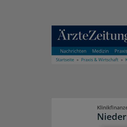
Direkt zum Inhaltsbereich
Nachrichten
Medizin
Praxi
Startseite
Praxis & Wirtschaft
Klinikfinanz
Nieder