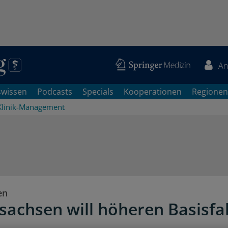
An
swissen
Podcasts
Specials
Kooperationen
Regionen
Klinik-Management
en
sachsen will höheren Basisfa