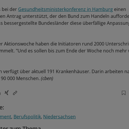
s bei der
Gesundheitsministerkonferenz in Hamburg
einen
n Antrag unterstützt, der den Bund zum Handeln aufforde
ass bessergestellte Bundesländer diese überfällige Anpassun
 Aktionswoche haben die Initiatoren rund 2000 Unterschrif
mmelt. "Und es sollen bis zum Ende der Woche noch mehr 
 verfügt über aktuell 191 Krankenhäuser. Darin arbeiten 
 90 000 Menschen.
(cben)
e:
ement
Berufspolitik
Niedersachsen
tter zum Thema