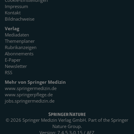
Cookie-Einstellungen
Impressum
Kontakt
Bildnachweise
Verlag
Mediadaten
Themenplaner
Rubrikanzeigen
Abonnements
E-Paper
Newsletter
RSS
Mehr von Springer Medizin
www.springermedizin.de
www.springerpflege.de
jobs.springermedizin.de
© 2026 Springer Medizin Verlag GmbH. Part of the
Springer
Nature Group.
Version: 7.4.5.3-0.15 / AEZ