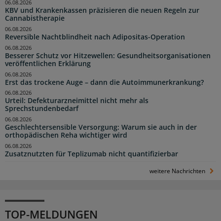
06.08.2026
KBV und Krankenkassen präzisieren die neuen Regeln zur
Cannabistherapie
06.08.2026
Reversible Nachtblindheit nach Adipositas-Operation
06.08.2026
Besserer Schutz vor Hitzewellen: Gesundheitsorganisationen
veröffentlichen Erklärung
06.08.2026
Erst das trockene Auge – dann die Autoimmunerkrankung?
06.08.2026
Urteil: Defekturarzneimittel nicht mehr als
Sprechstundenbedarf
06.08.2026
Geschlechtersensible Versorgung: Warum sie auch in der
orthopädischen Reha wichtiger wird
06.08.2026
Zusatznutzten für Teplizumab nicht quantifizierbar
weitere Nachrichten
TOP-MELDUNGEN