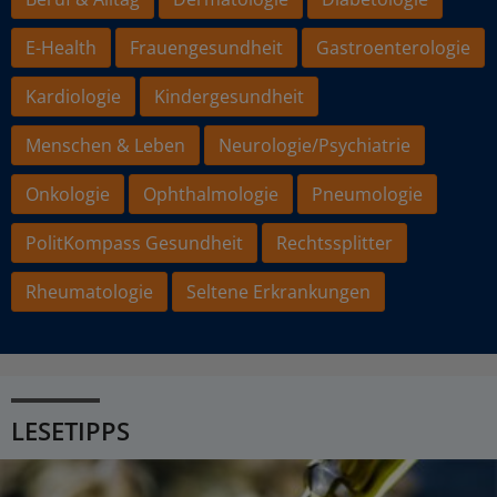
E-Health
Frauengesundheit
Gastroenterologie
Kardiologie
Kindergesundheit
Menschen & Leben
Neurologie/Psychiatrie
Onkologie
Ophthalmologie
Pneumologie
PolitKompass Gesundheit
Rechtssplitter
Rheumatologie
Seltene Erkrankungen
LESETIPPS