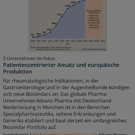
Unternehmen im Fokus
Patientenzentrierter Ansatz und europäische
Produktion
Für rheumatologische Indikationen, in der
Gastroenterologie und in der Augenheilkunde kündigen
sich neue Biosimilars an. Das globale Pharma-
Unternehmen Advanz Pharma mit Deutschland-
Niederlassung in München ist in den Bereichen
Spezialpharmazeutika, seltene Erkrankungen und
Generika etabliert und baut derzeit ein umfangreiches
Biosimilar-Portfolio auf.
Sonderbericht
|
Mit freundlicher Unterstützung von:
Advanz Pharma