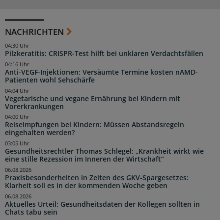
NACHRICHTEN
04:30 Uhr
Pilzkeratitis: CRISPR-Test hilft bei unklaren Verdachtsfällen
04:16 Uhr
Anti-VEGF-Injektionen: Versäumte Termine kosten nAMD-
Patienten wohl Sehschärfe
04:04 Uhr
Vegetarische und vegane Ernährung bei Kindern mit
Vorerkrankungen
04:00 Uhr
Reiseimpfungen bei Kindern: Müssen Abstandsregeln
eingehalten werden?
03:05 Uhr
Gesundheitsrechtler Thomas Schlegel: „Krankheit wirkt wie
eine stille Rezession im Inneren der Wirtschaft“
06.08.2026
Praxisbesonderheiten in Zeiten des GKV-Spargesetzes:
Klarheit soll es in der kommenden Woche geben
06.08.2026
Aktuelles Urteil: Gesundheitsdaten der Kollegen sollten in
Chats tabu sein