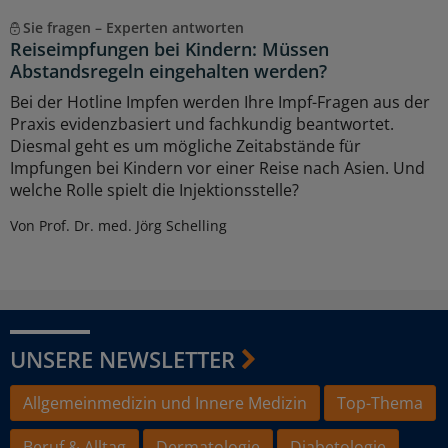
Sie fragen – Experten antworten
Reiseimpfungen bei Kindern: Müssen
Abstandsregeln eingehalten werden?
Bei der Hotline Impfen werden Ihre Impf-Fragen aus der
Praxis evidenzbasiert und fachkundig beantwortet.
Diesmal geht es um mögliche Zeitabstände für
Impfungen bei Kindern vor einer Reise nach Asien. Und
welche Rolle spielt die Injektionsstelle?
Von Prof. Dr. med. Jörg Schelling
UNSERE NEWSLETTER
Allgemeinmedizin und Innere Medizin
Top-Thema
Beruf & Alltag
Dermatologie
Diabetologie