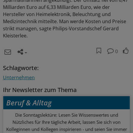
Sparmaßnahmen angekündigt. Der Umsatz fiel von 6,47
Milliarden Euro auf 6,33 Milliarden Euro, wie der
Hersteller von Heimelektronik, Beleuchtung und
Medizintechnik mitteilte. Man werde Kosten und Preise
strikt managen, sagte Philips-Vorstandschef Gerard
Kleisterlee.
0
Schlagworte:
Unternehmen
Ihr Newsletter zum Thema
Beruf & Alltag
Die Sonntagslektüre: Lesen Sie Wissenswertes und
Nützliches für Ihre tägliche Arbeit, lassen Sie sich von
Kolleginnen und Kollegen inspirieren - und seien Sie immer