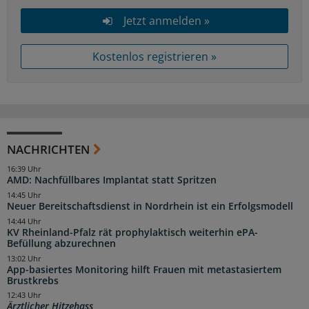
Jetzt anmelden »
Kostenlos registrieren »
NACHRICHTEN
16:39 Uhr
AMD: Nachfüllbares Implantat statt Spritzen
14:45 Uhr
Neuer Bereitschaftsdienst in Nordrhein ist ein Erfolgsmodell
14:44 Uhr
KV Rheinland-Pfalz rät prophylaktisch weiterhin ePA-
Befüllung abzurechnen
13:02 Uhr
App-basiertes Monitoring hilft Frauen mit metastasiertem
Brustkrebs
12:43 Uhr
Ärztlicher Hitzehass