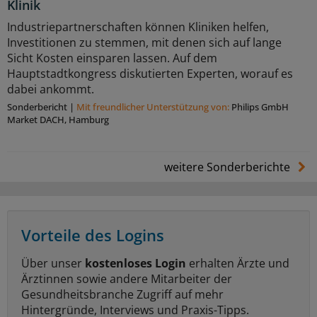
Klinik
Industriepartnerschaften können Kliniken helfen,
Investitionen zu stemmen, mit denen sich auf lange
Sicht Kosten einsparen lassen. Auf dem
Hauptstadtkongress diskutierten Experten, worauf es
dabei ankommt.
Sonderbericht
|
Mit freundlicher Unterstützung von:
Philips GmbH
Market DACH, Hamburg
weitere Sonderberichte
Vorteile des Logins
Über unser
kostenloses Login
erhalten Ärzte und
Ärztinnen sowie andere Mitarbeiter der
Gesundheitsbranche Zugriff auf mehr
Hintergründe, Interviews und Praxis-Tipps.