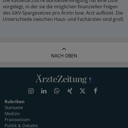
Die Kassenärztliche Bundesvereinigung hat eine Liste
vorgelegt, in der sie die möglichen finanziellen Folgen
des GKV-Spargesetzes pro Ärztin bzw. Arzt auflistet. Die
Unterschiede zwischen Haus- und Fachärzten sind groß.
NACH OBEN
Rubriken
Startseite
Medizin
Praxiswissen
Politik & Debatte