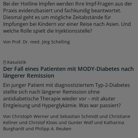
Bei der Hotline Impfen werden Ihre Impf-Fragen aus der
Praxis evidenzbasiert und fachkundig beantwortet.
Diesmal geht es um mögliche Zeitabstände für
Impfungen bei Kindern vor einer Reise nach Asien. Und
welche Rolle spielt die Injektionsstelle?
Von Prof. Dr. med. Jörg Schelling
Kasuistik
Der Fall eines Patienten mit MODY-Diabetes nach
längerer Remission
Ein junger Patient mit diagnostiziertem Typ-2-Diabetes
stellte sich nach längerer Remission ohne
antidiabetische Therapie wieder vor – mit akuter
Entgleisung und Hyperglykämie. Was war passiert?
Von Christoph Werner und Sebastian Schmidt und Christiane
Kellner und Christof Kloos und Gunter Wolf und Katharina
Burghardt und Philipp A. Reuken