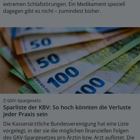
extremen Schlafstörungen. Ein Medikament speziell
dagegen gibt es nicht – zumindest bisher.
GKV-Spargesetz
Sparliste der KBV: So hoch könnten die Verluste
jeder Praxis sein
Die Kassenärztliche Bundesvereinigung hat eine Liste
vorgelegt, in der sie die möglichen finanziellen Folgen
des GKV-Spargesetzes pro Ärztin bzw. Arzt auflistet. Die