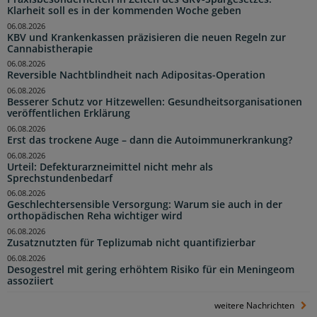
Klarheit soll es in der kommenden Woche geben
06.08.2026
KBV und Krankenkassen präzisieren die neuen Regeln zur
Cannabistherapie
06.08.2026
Reversible Nachtblindheit nach Adipositas-Operation
06.08.2026
Besserer Schutz vor Hitzewellen: Gesundheitsorganisationen
veröffentlichen Erklärung
06.08.2026
Erst das trockene Auge – dann die Autoimmunerkrankung?
06.08.2026
Urteil: Defekturarzneimittel nicht mehr als
Sprechstundenbedarf
06.08.2026
Geschlechtersensible Versorgung: Warum sie auch in der
orthopädischen Reha wichtiger wird
06.08.2026
Zusatznutzten für Teplizumab nicht quantifizierbar
06.08.2026
Desogestrel mit gering erhöhtem Risiko für ein Meningeom
assoziiert
weitere Nachrichten