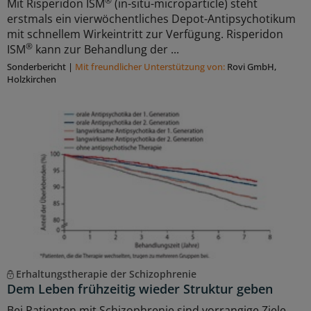
®
Mit Risperidon ISM
(in-situ-microparticle) steht
erstmals ein vierwöchentliches Depot-Antipsychotikum
mit schnellem Wirkeintritt zur Verfügung. Risperidon
®
ISM
kann zur Behandlung der ...
Sonderbericht
|
Mit freundlicher Unterstützung von:
Rovi GmbH,
Holzkirchen
Erhaltungstherapie der Schizophrenie
Dem Leben frühzeitig wieder Struktur geben
Bei Patienten mit Schizophrenie sind vorrangige Ziele