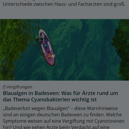
Unterschiede zwischen Haus- und Fachärzten sind groß.
Vergiftungen
Blaualgen in Badeseen: Was für Ärzte rund um
das Thema Cyanobakterien wichtig ist
„Badeverbot wegen Blaualgen“ – diese Warnhinweise
sind an einigen deutschen Badeseen zu finden. Welche
Symptome weisen auf eine Vergiftung mit Cyanotoxinen
hin? Und wie gehen Ärzte beim Verdacht auf eine