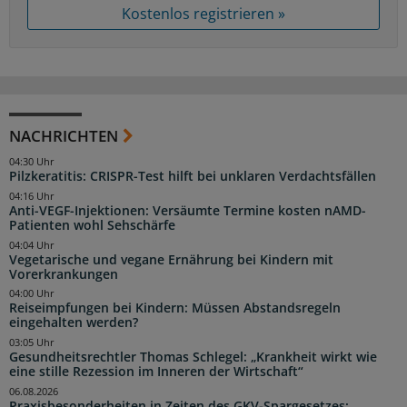
Kostenlos registrieren »
NACHRICHTEN
04:30 Uhr
Pilzkeratitis: CRISPR-Test hilft bei unklaren Verdachtsfällen
04:16 Uhr
Anti-VEGF-Injektionen: Versäumte Termine kosten nAMD-
Patienten wohl Sehschärfe
04:04 Uhr
Vegetarische und vegane Ernährung bei Kindern mit
Vorerkrankungen
04:00 Uhr
Reiseimpfungen bei Kindern: Müssen Abstandsregeln
eingehalten werden?
03:05 Uhr
Gesundheitsrechtler Thomas Schlegel: „Krankheit wirkt wie
eine stille Rezession im Inneren der Wirtschaft“
06.08.2026
Praxisbesonderheiten in Zeiten des GKV-Spargesetzes: