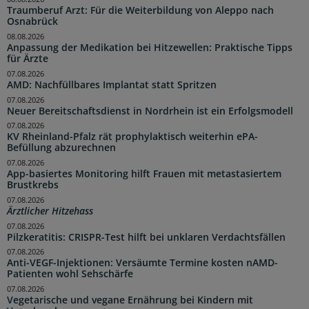
Traumberuf Arzt: Für die Weiterbildung von Aleppo nach
Osnabrück
08.08.2026
Anpassung der Medikation bei Hitzewellen: Praktische Tipps
für Ärzte
07.08.2026
AMD: Nachfüllbares Implantat statt Spritzen
07.08.2026
Neuer Bereitschaftsdienst in Nordrhein ist ein Erfolgsmodell
07.08.2026
KV Rheinland-Pfalz rät prophylaktisch weiterhin ePA-
Befüllung abzurechnen
07.08.2026
App-basiertes Monitoring hilft Frauen mit metastasiertem
Brustkrebs
07.08.2026
Ärztlicher Hitzehass
07.08.2026
Pilzkeratitis: CRISPR-Test hilft bei unklaren Verdachtsfällen
07.08.2026
Anti-VEGF-Injektionen: Versäumte Termine kosten nAMD-
Patienten wohl Sehschärfe
07.08.2026
Vegetarische und vegane Ernährung bei Kindern mit