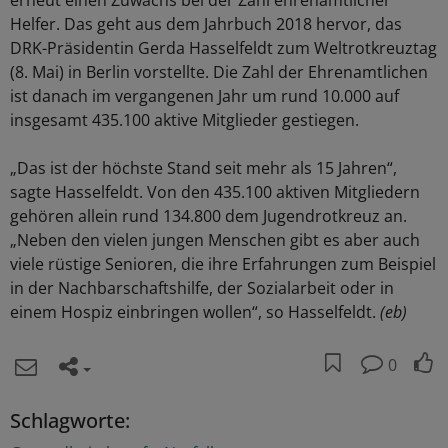
erneut einen Zuwachs bei der Zahl ehrenamtlicher
Helfer. Das geht aus dem Jahrbuch 2018 hervor, das
DRK-Präsidentin Gerda Hasselfeldt zum Weltrotkreuztag
(8. Mai) in Berlin vorstellte. Die Zahl der Ehrenamtlichen
ist danach im vergangenen Jahr um rund 10.000 auf
insgesamt 435.100 aktive Mitglieder gestiegen.
„Das ist der höchste Stand seit mehr als 15 Jahren“,
sagte Hasselfeldt. Von den 435.100 aktiven Mitgliedern
gehören allein rund 134.800 dem Jugendrotkreuz an.
„Neben den vielen jungen Menschen gibt es aber auch
viele rüstige Senioren, die ihre Erfahrungen zum Beispiel
in der Nachbarschaftshilfe, der Sozialarbeit oder in
einem Hospiz einbringen wollen“, so Hasselfeldt.
(eb)
0
Schlagworte: