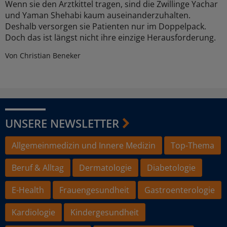
Wenn sie den Arztkittel tragen, sind die Zwillinge Yachar
und Yaman Shehabi kaum auseinanderzuhalten.
Deshalb versorgen sie Patienten nur im Doppelpack.
Doch das ist längst nicht ihre einzige Herausforderung.
Von Christian Beneker
UNSERE NEWSLETTER
Allgemeinmedizin und Innere Medizin
Top-Thema
Beruf & Alltag
Dermatologie
Diabetologie
E-Health
Frauengesundheit
Gastroenterologie
Kardiologie
Kindergesundheit