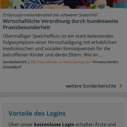
†
Glycopyrroniumbromid bei schwerer Sialorrhö
Wirtschaftliche Verordnung durch bundesweite
Praxisbesonderheit
Übermäßiger Speichelfluss ist ein stark belastendes
Folgesymptom einer Hirnschädigung mit erheblichen
medizinischen und sozialen Konsequenzen für die
betroffenen Kinder und deren Eltern. Wie im ...
Sonderbericht
|
Mit freundlicher Unterstützung von:
Proveca GmbH,
Düsseldorf
weitere Sonderberichte
Vorteile des Logins
Über unser
kostenloses Login
erhalten Ärzte und