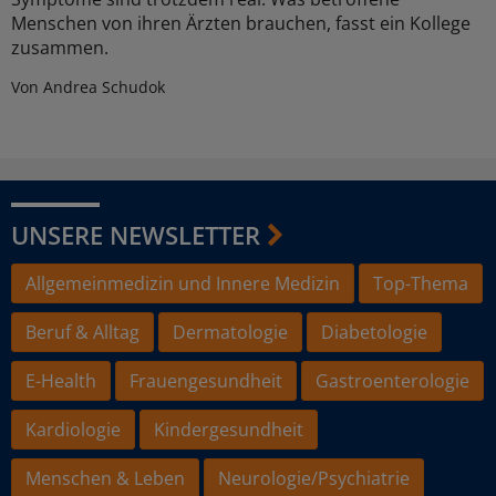
Menschen von ihren Ärzten brauchen, fasst ein Kollege
zusammen.
Von Andrea Schudok
UNSERE NEWSLETTER
Allgemeinmedizin und Innere Medizin
Top-Thema
Beruf & Alltag
Dermatologie
Diabetologie
E-Health
Frauengesundheit
Gastroenterologie
Kardiologie
Kindergesundheit
Menschen & Leben
Neurologie/Psychiatrie