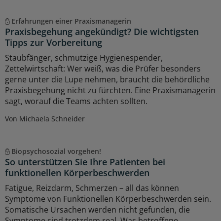
Erfahrungen einer Praxismanagerin
Praxisbegehung angekündigt? Die wichtigsten
Tipps zur Vorbereitung
Staubfänger, schmutzige Hygienespender,
Zettelwirtschaft: Wer weiß, was die Prüfer besonders
gerne unter die Lupe nehmen, braucht die behördliche
Praxisbegehung nicht zu fürchten. Eine Praxismanagerin
sagt, worauf die Teams achten sollten.
Von Michaela Schneider
Biopsychosozial vorgehen!
So unterstützen Sie Ihre Patienten bei
funktionellen Körperbeschwerden
Fatigue, Reizdarm, Schmerzen – all das können
Symptome von Funktionellen Körperbeschwerden sein.
Somatische Ursachen werden nicht gefunden, die
Symptome sind trotzdem real. Was betroffene