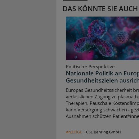
DAS KÖNNTE SIE AUCH
Politische Perspektive
Nationale Politik an Euro
Gesundheitszielen ausric
Europas Gesundheitssicherheit br
verlässlichen Zugang zu plasma‑b
Therapien. Pauschale Kostendäm
kann Versorgung schwächen - gezi
Ausnahmen schützen Patient*inne
ANZEIGE
|
CSL Behring GmbH