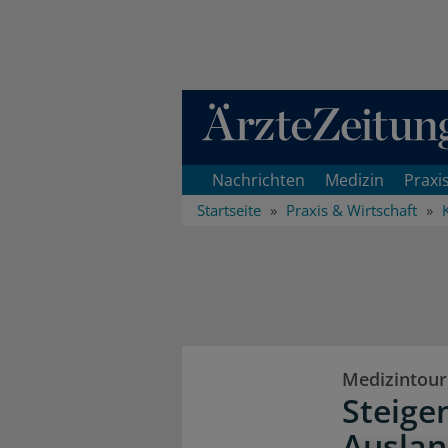
Direkt zum Inhaltsbereich
Nachrichten
Medizin
Praxi
Startseite
Praxis & Wirtschaft
Medizintou
Steige
Ausla