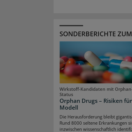
SONDERBERICHTE ZUM
Wirkstoff-Kandidaten mit Orphan
Status
Orphan Drugs – Risiken für
Modell
Die Herausforderung bleibt gigantis
Rund 8000 seltene Erkrankungen s
inzwischen wissenschaftlich identifiz