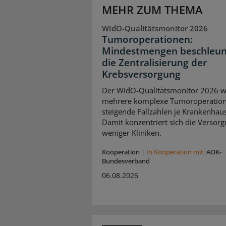
MEHR ZUM THEMA
WIdO-Qualitätsmonitor 2026
Tumoroperationen:
Mindestmengen beschleun
die Zentralisierung der
Krebsversorgung
Der WIdO-Qualitätsmonitor 2026 we
mehrere komplexe Tumoroperatio
steigende Fallzahlen je Krankenhaus
Damit konzentriert sich die Versorg
weniger Kliniken.
Kooperation
|
In Kooperation mit:
AOK-
Bundesverband
06.08.2026