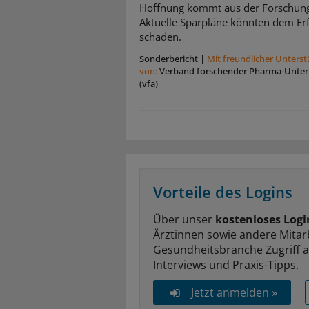
Hoffnung kommt aus der Forschun
Aktuelle Sparpläne könnten dem Er
schaden.
Sonderbericht
|
Mit freundlicher Unters
von:
Verband forschender Pharma-Unte
(vfa)
Vorteile des Logins
Über unser
kostenloses Logi
Ärztinnen sowie andere Mitar
Gesundheitsbranche Zugriff 
Interviews und Praxis-Tipps.
Jetzt anmelden »