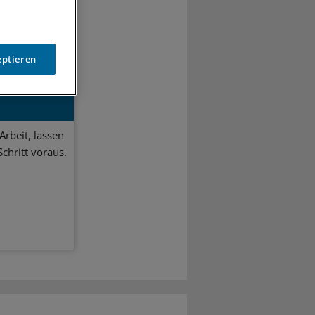
sicherungen
eptieren
Arbeit, lassen
chritt voraus.