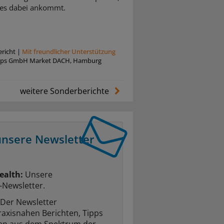
es dabei ankommt.
richt
|
Mit freundlicher Unterstützung
lips GmbH Market DACH, Hamburg
weitere Sonderberichte
unsere Newsletter
ealth:
Unsere
-Newsletter.
Der Newsletter
raxisnahen Berichten, Tipps