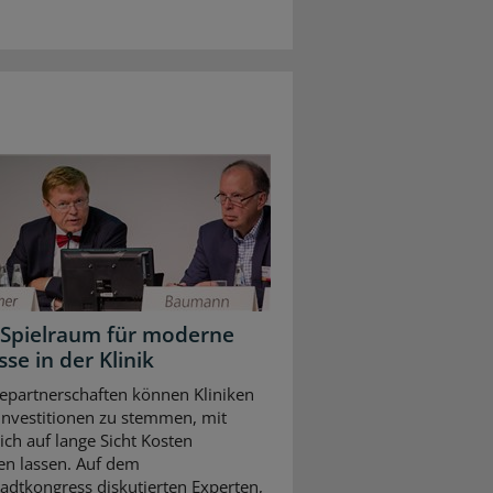
Spielraum für moderne
se in der Klinik
iepartnerschaften können Kliniken
 Investitionen zu stemmen, mit
ich auf lange Sicht Kosten
en lassen. Auf dem
adtkongress diskutierten Experten,