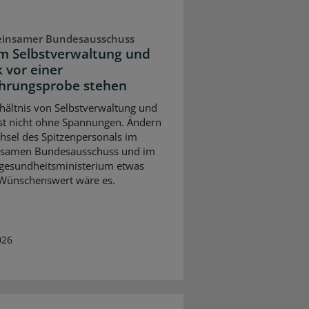
insamer Bundesausschuss
 Selbstverwaltung und
k vor einer
hrungsprobe stehen
hältnis von Selbstverwaltung und
 ist nicht ohne Spannungen. Ändern
hsel des Spitzenpersonals im
samen Bundesausschuss und im
gesundheitsministerium etwas
Wünschenswert wäre es.
026