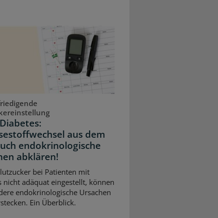
riedigende
kereinstellung
Diabetes:
sestoffwechsel aus dem
Auch endokrinologische
hen abklären!
Blutzucker bei Patienten mit
 nicht adäquat eingestellt, können
dere endokrinologische Ursachen
stecken. Ein Überblick.