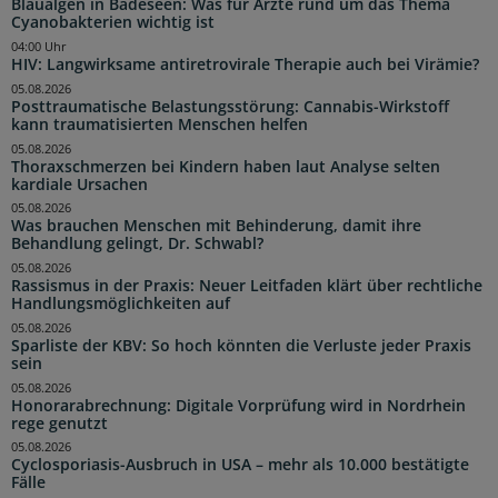
Blaualgen in Badeseen: Was für Ärzte rund um das Thema
Cyanobakterien wichtig ist
04:00 Uhr
HIV: Langwirksame antiretrovirale Therapie auch bei Virämie?
05.08.2026
Posttraumatische Belastungsstörung: Cannabis-Wirkstoff
kann traumatisierten Menschen helfen
05.08.2026
Thoraxschmerzen bei Kindern haben laut Analyse selten
kardiale Ursachen
05.08.2026
Was brauchen Menschen mit Behinderung, damit ihre
Behandlung gelingt, Dr. Schwabl?
05.08.2026
Rassismus in der Praxis: Neuer Leitfaden klärt über rechtliche
Handlungsmöglichkeiten auf
05.08.2026
Sparliste der KBV: So hoch könnten die Verluste jeder Praxis
sein
05.08.2026
Honorarabrechnung: Digitale Vorprüfung wird in Nordrhein
rege genutzt
05.08.2026
Cyclosporiasis-Ausbruch in USA – mehr als 10.000 bestätigte
Fälle