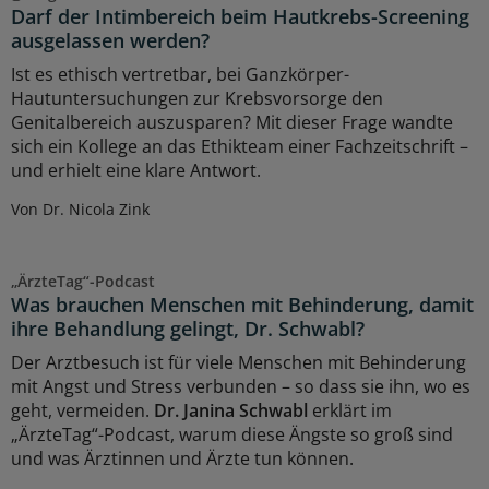
Darf der Intimbereich beim Hautkrebs-Screening
ausgelassen werden?
Ist es ethisch vertretbar, bei Ganzkörper-
Hautuntersuchungen zur Krebsvorsorge den
Genitalbereich auszusparen? Mit dieser Frage wandte
sich ein Kollege an das Ethikteam einer Fachzeitschrift –
und erhielt eine klare Antwort.
Von Dr. Nicola Zink
„ÄrzteTag“-Podcast
Was brauchen Menschen mit Behinderung, damit
ihre Behandlung gelingt, Dr. Schwabl?
Der Arztbesuch ist für viele Menschen mit Behinderung
mit Angst und Stress verbunden – so dass sie ihn, wo es
geht, vermeiden.
Dr. Janina Schwabl
erklärt im
„ÄrzteTag“-Podcast, warum diese Ängste so groß sind
und was Ärztinnen und Ärzte tun können.