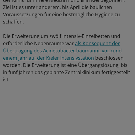
der Klinik für Innere Medizin I und III in Kiel begonnen.
Ziel ist es unter anderem, bis April die baulichen
Voraussetzungen für eine bestmögliche Hygiene zu
schaffen.
Die Erweiterung um zwölf Intensiv-Einzelbetten und
erforderliche Nebenräume war
als Konsequenz der
Übertragung des Acinetobacter baumannii vor rund
einem Jahr auf der Kieler Intensivstation
beschlossen
worden. Die Erweiterung ist eine Übergangslösung, bis
in fünf Jahren das geplante Zentralklinikum fertiggestellt
ist.