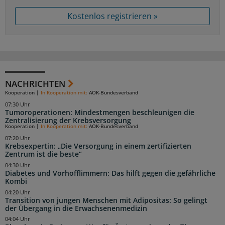
Kostenlos registrieren »
NACHRICHTEN
Kooperation
|
In Kooperation mit:
AOK-Bundesverband
07:30 Uhr
Tumoroperationen: Mindestmengen beschleunigen die
Zentralisierung der Krebsversorgung
Kooperation
|
In Kooperation mit:
AOK-Bundesverband
07:20 Uhr
Krebsexpertin: „Die Versorgung in einem zertifizierten
Zentrum ist die beste“
04:30 Uhr
Diabetes und Vorhofflimmern: Das hilft gegen die gefährliche
Kombi
04:20 Uhr
Transition von jungen Menschen mit Adipositas: So gelingt
der Übergang in die Erwachsenenmedizin
04:04 Uhr