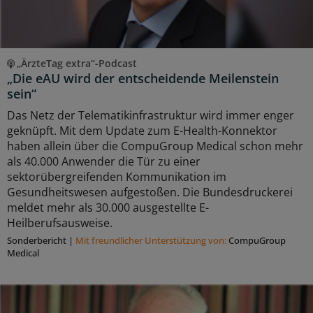
„ÄrzteTag extra“-Podcast
„Die eAU wird der entscheidende Meilenstein
sein“
Das Netz der Telematikinfrastruktur wird immer enger
geknüpft. Mit dem Update zum E-Health-Konnektor
haben allein über die CompuGroup Medical schon mehr
als 40.000 Anwender die Tür zu einer
sektorübergreifenden Kommunikation im
Gesundheitswesen aufgestoßen. Die Bundesdruckerei
meldet mehr als 30.000 ausgestellte E-
Heilberufsausweise.
Sonderbericht
|
Mit freundlicher Unterstützung von:
CompuGroup
Medical