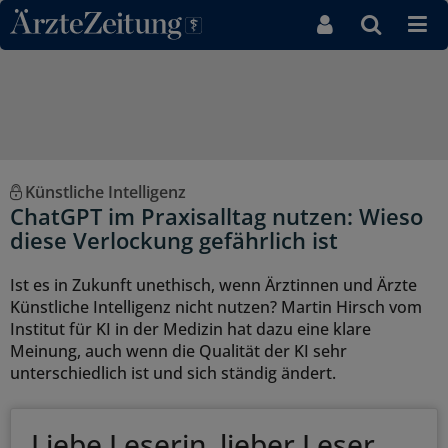
Direkt zum Inhaltsbereich
Künstliche Intelligenz
ChatGPT im Praxisalltag nutzen: Wieso
diese Verlockung gefährlich ist
Ist es in Zukunft unethisch, wenn Ärztinnen und Ärzte
Künstliche Intelligenz nicht nutzen? Martin Hirsch vom
Institut für KI in der Medizin hat dazu eine klare
Meinung, auch wenn die Qualität der KI sehr
unterschiedlich ist und sich ständig ändert.
Liebe Leserin, lieber Leser,