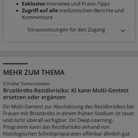
Exklusive
Interviews und Praxis-Tipps
Zugriff auf alle
medizinischen Berichte und
Kommentare
Voraussetzungen für den Zugang
MEHR ZUM THEMA
Frühe Tumorstadien
Brustkrebs-Rezidivrisiko: KI kann Multi-Gentest
ersetzen oder ergänzen
Ein Multi-Gentest zur Abschätzung des Rezidivrisikos bei
Frauen mit Brustkrebs in einem frühen Stadium ist teuer
und nicht überall verfügbar. Ein Deep-Learning-
Programm kann das Rezidivrisiko anhand von
histologischen Schnittpräparaten offenbar ähnlich gut