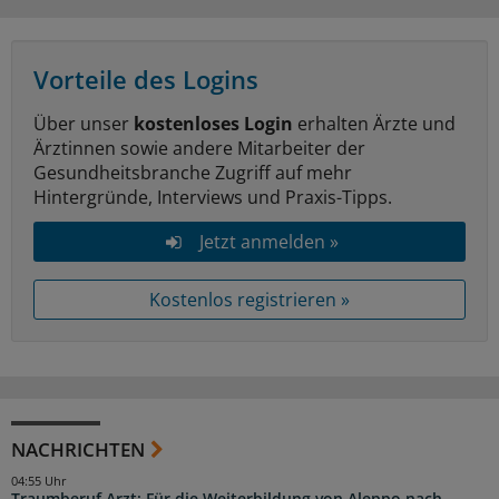
Vorteile des Logins
Über unser
kostenloses Login
erhalten Ärzte und
Ärztinnen sowie andere Mitarbeiter der
Gesundheitsbranche Zugriff auf mehr
Hintergründe, Interviews und Praxis-Tipps.
Jetzt anmelden »
Kostenlos registrieren »
NACHRICHTEN
04:55 Uhr
Traumberuf Arzt: Für die Weiterbildung von Aleppo nach