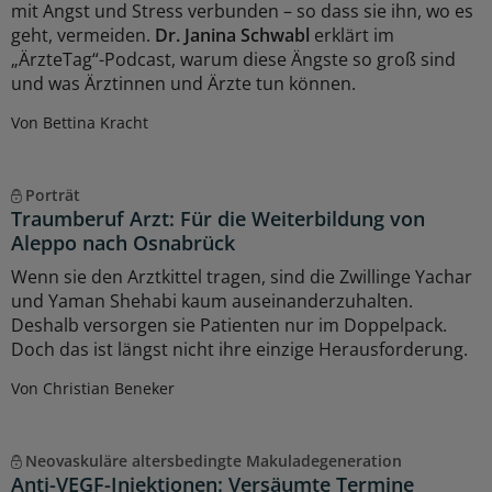
mit Angst und Stress verbunden – so dass sie ihn, wo es
geht, vermeiden.
Dr. Janina Schwabl
erklärt im
„ÄrzteTag“-Podcast, warum diese Ängste so groß sind
und was Ärztinnen und Ärzte tun können.
Von Bettina Kracht
Porträt
Traumberuf Arzt: Für die Weiterbildung von
Aleppo nach Osnabrück
Wenn sie den Arztkittel tragen, sind die Zwillinge Yachar
und Yaman Shehabi kaum auseinanderzuhalten.
Deshalb versorgen sie Patienten nur im Doppelpack.
Doch das ist längst nicht ihre einzige Herausforderung.
Von Christian Beneker
Neovaskuläre altersbedingte Makuladegeneration
Anti-VEGF-Injektionen: Versäumte Termine