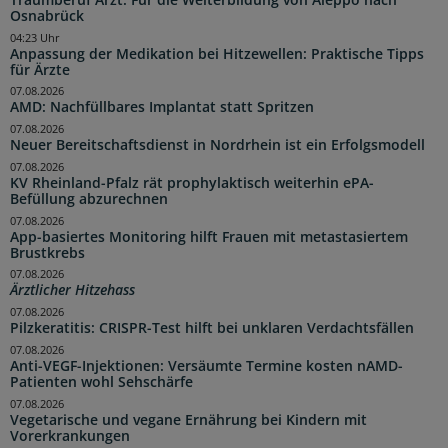
Osnabrück
04:23 Uhr
Anpassung der Medikation bei Hitzewellen: Praktische Tipps
für Ärzte
07.08.2026
AMD: Nachfüllbares Implantat statt Spritzen
07.08.2026
Neuer Bereitschaftsdienst in Nordrhein ist ein Erfolgsmodell
07.08.2026
KV Rheinland-Pfalz rät prophylaktisch weiterhin ePA-
Befüllung abzurechnen
07.08.2026
App-basiertes Monitoring hilft Frauen mit metastasiertem
Brustkrebs
07.08.2026
Ärztlicher Hitzehass
07.08.2026
Pilzkeratitis: CRISPR-Test hilft bei unklaren Verdachtsfällen
07.08.2026
Anti-VEGF-Injektionen: Versäumte Termine kosten nAMD-
Patienten wohl Sehschärfe
07.08.2026
Vegetarische und vegane Ernährung bei Kindern mit
Vorerkrankungen