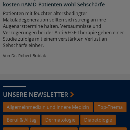
kosten nAMD-Patienten wohl Sehschärfe
Patienten mit feuchter altersbedingter
Makuladegeneration sollten sich streng an ihre
Augenarzttermine halten. Versäumnisse und
Verzögerungen bei der Anti-VEGF-Therapie gehen einer
Studie zufolge mit einem verstärkten Verlust an
Sehschärfe einher.
Von Dr. Robert Bublak
UNSERE NEWSLETTER
Allgemeinmedizin und Innere Medizin
Top-Thema
Beruf & Alltag
Dermatologie
Diabetologie