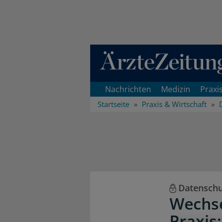
Direkt zum Inhaltsbereich
Nachrichten
Medizin
Praxi
Startseite
Praxis & Wirtschaft
Datenschu
Wechse
Praxis