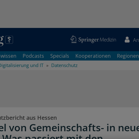
An
swissen
Podcasts
Specials
Kooperationen
Regionen
Digitalisierung und IT
Datenschutz
tzbericht aus Hessen
l von Gemeinschafts- in neu
: Was passiert mit den