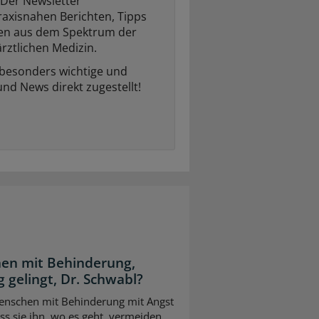
Der Newsletter
raxisnahen Berichten, Tipps
ten aus dem Spektrum der
rztlichen Medizin.
 besonders wichtige und
und News direkt zugestellt!
en mit Behinderung,
 gelingt, Dr. Schwabl?
 Menschen mit Behinderung mit Angst
s sie ihn, wo es geht, vermeiden.