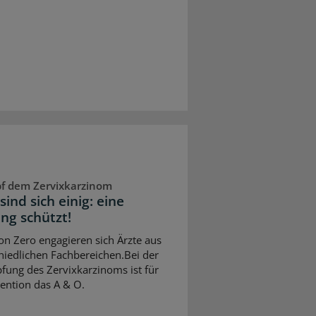
f dem Zervixkarzinom
sind sich einig: eine
ng schützt!
ion Zero engagieren sich Ärzte aus
hiedlichen Fachbereichen.Bei der
ung des Zervixkarzinoms ist für
vention das A & O.