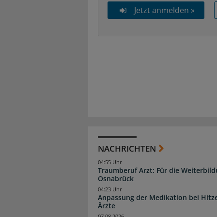
Jetzt anmelden »
NACHRICHTEN
04:55 Uhr
Traumberuf Arzt: Für die Weiterbil
Osnabrück
04:23 Uhr
Anpassung der Medikation bei Hitze
Ärzte
07.08.2026