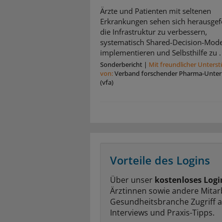
Ärzte und Patienten mit seltenen
Erkrankungen sehen sich herausgef
die Infrastruktur zu verbessern,
systematisch Shared-Decision-Mode
implementieren und Selbsthilfe zu .
Sonderbericht
|
Mit freundlicher Unters
von:
Verband forschender Pharma-Unte
(vfa)
Vorteile des Logins
Über unser
kostenloses Logi
Ärztinnen sowie andere Mitar
Gesundheitsbranche Zugriff 
Interviews und Praxis-Tipps.