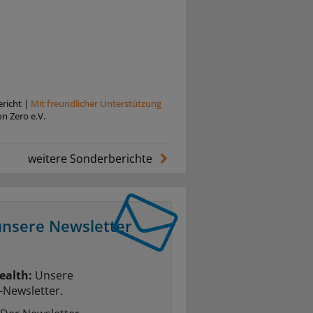
richt
|
Mit freundlicher Unterstützung
on Zero e.V.
weitere Sonderberichte
unsere Newsletter
ealth:
Unsere
-Newsletter.