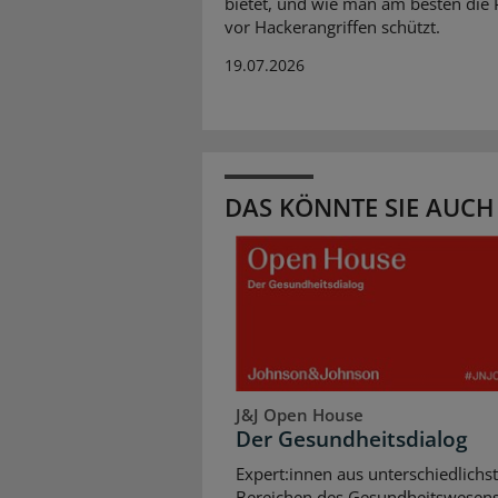
bietet, und wie man am besten die 
vor Hackerangriffen schützt.
19.07.2026
DAS KÖNNTE SIE AUCH
J&J Open House
Der Gesundheitsdialog
Expert:innen aus unterschiedlichs
Bereichen des Gesundheitswesen