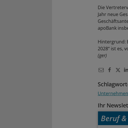
Die Vertreter
Jahr neue Ges
Geschäftsantei
apoBank insbe
Hintergrund: 
2028“ ist es, 
(ger)
Schlagwort
Unternehme
Ihr Newsle
Beruf & 