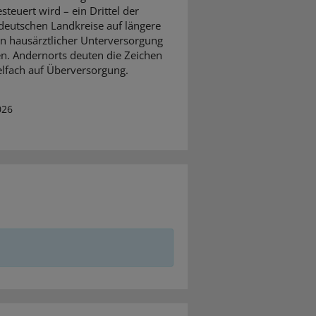
steuert wird – ein Drittel der
eutschen Landkreise auf längere
on hausärztlicher Unterversorgung
en. Andernorts deuten die Zeichen
elfach auf Überversorgung.
026