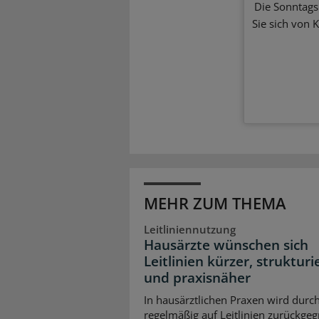
Die Sonntagsl
Sie sich von 
MEHR ZUM THEMA
Leitliniennutzung
Hausärzte wünschen sich
Leitlinien kürzer, strukturi
und praxisnäher
In hausärztlichen Praxen wird durc
regelmäßig auf Leitlinien zurückgegr