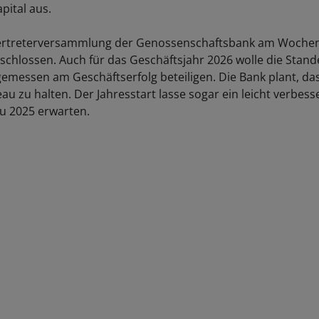
pital aus.
Vertreterversammlung der Genossenschaftsbank am Woche
schlossen. Auch für das Geschäftsjahr 2026 wolle die Stand
gemessen am Geschäftserfolg beteiligen. Die Bank plant, das
au zu halten. Der Jahresstart lasse sogar ein leicht verbess
zu 2025 erwarten.