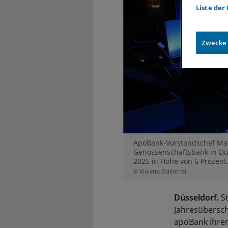
Liste der
Zwecke
ApoBank-Vorstandschef Matt
Genossenschaftsbank in Düs
2025 in Höhe von 6 Prozent
© Violetta Odenthal
Düsseldorf.
St
Jahresüberschu
apoBank ihren