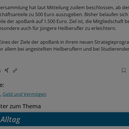
versammlung hat laut Mitteilung zudem beschlossen, ab d
chäftsanteile zu 500 Euro auszugeben. Bisher belaufen sich
le der apoBank auf 1.500 Euro. Ziel ist, die Mitgliedschaft b
sondere auch für jüngere Heilberufler zu erleichtern.
Eines der Ziele der apoBank in ihrem neuen Strategieprog
vor allem bei angestellten Heilberuflern und bei Studierend
e:
n
Geld und Vermögen
tter zum Thema
Alltag