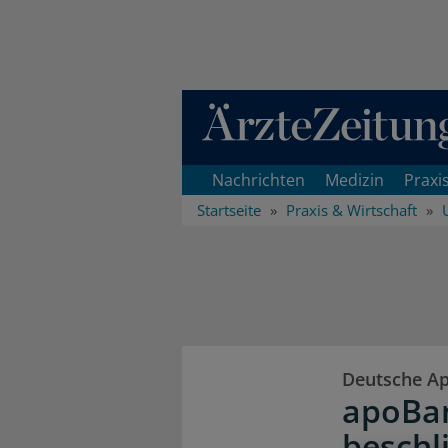
Direkt zum Inhaltsbereich
Nachrichten
Medizin
Praxi
Startseite
Praxis & Wirtschaft
Deutsche Ap
apoBa
beschl