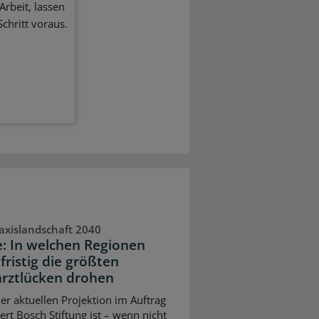
Arbeit, lassen
chritt voraus.
axislandschaft 2040
e: In welchen Regionen
fristig die größten
rztlücken drohen
ner aktuellen Projektion im Auftrag
ert Bosch Stiftung ist – wenn nicht