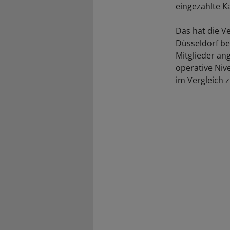
eingezahlte Ka
Das hat die 
Düsseldorf be
Mitglieder an
operative Nive
im Vergleich 