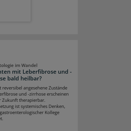
ologie im Wandel
nten mit Leberfibrose und -
se bald heilbar?
ht reversibel angesehene Zustände
erfibrose und -zirrhose erscheinen
r Zukunft therapierbar.
etzung ist systemisches Denken,
 gastroenterologischer Kollege
t.