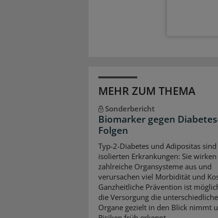
MEHR ZUM THEMA
Sonderbericht
Biomarker gegen Diabetes
Folgen
Typ-2-Diabetes und Adipositas sind
isolierten Erkrankungen: Sie wirken 
zahlreiche Organsysteme aus und
verursachen viel Morbidität und Ko
Ganzheitliche Prävention ist mögli
die Versorgung die unterschiedlich
Organe gezielt in den Blick nimmt 
Risiken früh erkennt.