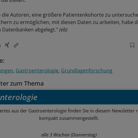
darstellen.
o die Autoren, eine größere Patientenkohorte zu untersuc
hern zu ermöglichen, mit diesen Daten zu arbeiten, habe 
en Datenbanken abgelegt."
(eb)
e:
ungen
Gastroenterologie
Grundlagenforschung
tter zum Thema
nterologie
rtes aus der Gastroenterologie finden Sie in diesem Newsletter 
kompakt zusammengestellt.
alle 3 Wochen (Donnerstag)