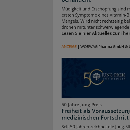
Müdigkeit und Erschöpfung sind m
ersten Symptome eines Vitamin-B
Mangels. Wird nicht rechtzeitig be
drohen mitunter schwerwiegende 
Lesen Sie hier Aktuelles zur The
ANZEIGE
|
WÖRWAG Pharma GmbH & C
50 Jahre Jung-Preis
Freiheit als Voraussetzun
medizinischen Fortschritt
Seit 50 Jahren zeichnet die Jung-St