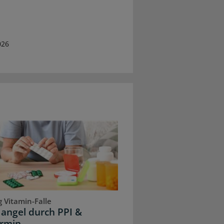
026
 Vitamin-Falle
angel durch PPI &
rmin