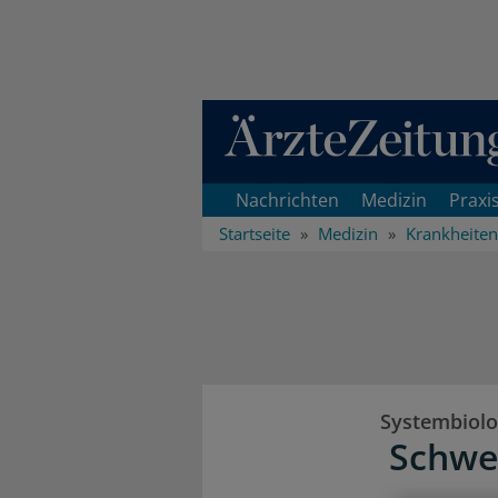
Direkt zum Inhaltsbereich
Nachrichten
Medizin
Praxi
Startseite
Medizin
Krankheiten
Systembiolo
Schwer