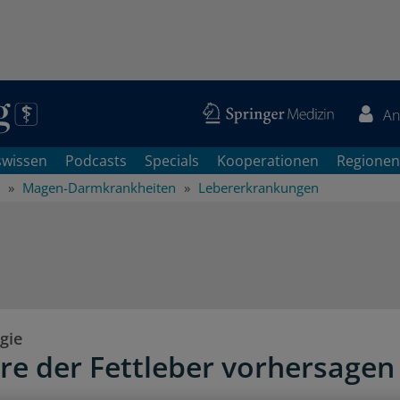
An
swissen
Podcasts
Specials
Kooperationen
Regionen
Magen-Darmkrankheiten
Lebererkrankungen
gie
e der Fettleber vorhersagen