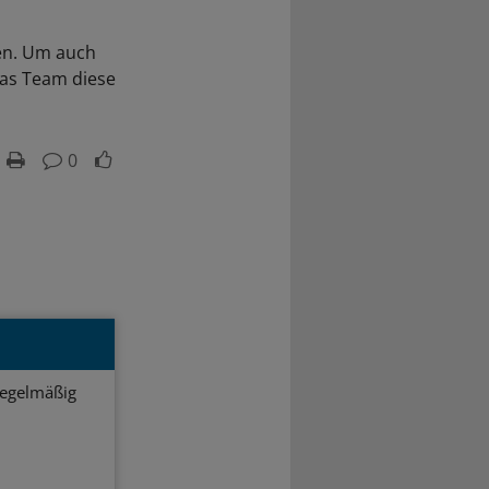
hen. Um auch
das Team diese
0
regelmäßig