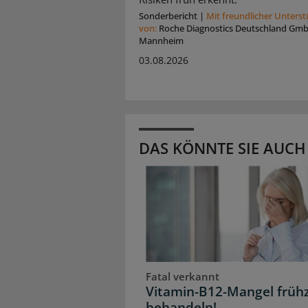
Sonderbericht
|
Mit freundlicher Unters
von:
Roche Diagnostics Deutschland Gm
Mannheim
03.08.2026
DAS KÖNNTE SIE AUCH
Fatal verkannt
Vitamin-B12-Mangel frühz
behandeln!