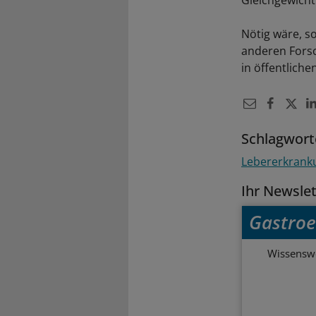
Gleichgewicht 
Nötig wäre, s
anderen Forsc
in öffentlich
Schlagwort
Lebererkrank
Ihr Newsle
Gastroe
Wissenswe