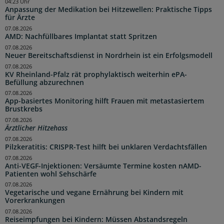
04:23 Uhr
Anpassung der Medikation bei Hitzewellen: Praktische Tipps
für Ärzte
07.08.2026
AMD: Nachfüllbares Implantat statt Spritzen
07.08.2026
Neuer Bereitschaftsdienst in Nordrhein ist ein Erfolgsmodell
07.08.2026
KV Rheinland-Pfalz rät prophylaktisch weiterhin ePA-
Befüllung abzurechnen
07.08.2026
App-basiertes Monitoring hilft Frauen mit metastasiertem
Brustkrebs
07.08.2026
Ärztlicher Hitzehass
07.08.2026
Pilzkeratitis: CRISPR-Test hilft bei unklaren Verdachtsfällen
07.08.2026
Anti-VEGF-Injektionen: Versäumte Termine kosten nAMD-
Patienten wohl Sehschärfe
07.08.2026
Vegetarische und vegane Ernährung bei Kindern mit
Vorerkrankungen
07.08.2026
Reiseimpfungen bei Kindern: Müssen Abstandsregeln