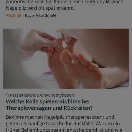
zoonotische Fälle bei Kindern nach Tierkontakt. Auch
Nagelpilz wird oft spät erkannt.
ANZEIGE
|
Bayer Vital GmbH
Persistierende Onychomykosen
Welche Rolle spielen Biofilme bei
Therapieversagen und Rückfällen?
Biofilme machen Nagelpilz therapieresistent und
gelten als häufige Ursache für Rückfälle. Warum ein
früher Behandlungsbeginn entscheidend ist und wie