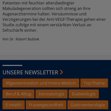
Patienten mit feuchter altersbedingter
Makuladegeneration sollten sich streng an ihre
Augenarzttermine halten. Versäumnisse und
Verzögerungen bei der Anti-VEGF-Therapie gehen einer
Studie zufolge mit einem verstärkten Verlust an
Sehschärfe einher.
Von Dr. Robert Bublak
UNSERE NEWSLETTER
Allgemeinmedizin und Innere Medizin
Top-Thema
Beruf & Alltag
Dermatologie
Diabetologie
E-Health
Frauengesundheit
Gastroenterologie