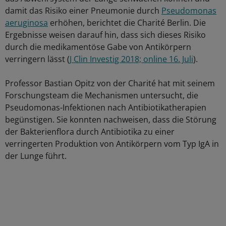
damit das Risiko einer Pneumonie durch
Pseudomonas
aeruginosa
erhöhen, berichtet die Charité Berlin. Die
Ergebnisse weisen darauf hin, dass sich dieses Risiko
durch die medikamentöse Gabe von Antikörpern
verringern lässt (
J Clin Investig 2018; online 16. Juli
).
Professor Bastian Opitz von der Charité hat mit seinem
Forschungsteam die Mechanismen untersucht, die
Pseudomonas-Infektionen nach Antibiotikatherapien
begünstigen. Sie konnten nachweisen, dass die Störung
der Bakterienflora durch Antibiotika zu einer
verringerten Produktion von Antikörpern vom Typ IgA in
der Lunge führt.