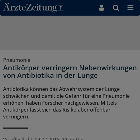
Direkt zum Inhaltsbereich
Pneumonie
Antikörper verringern Nebenwirkungen
von Antibiotika in der Lunge
Antibiotika können das Abwehrsystem der Lunge
schwächen und damit die Gefahr für eine Pneumonie
erhöhen, haben Forscher nachgewiesen. Mittels
Antikörper lässt sich das Risiko aber offenbar
verringern.
Veröffentlicht:
19.07.2018, 11:37 Uhr