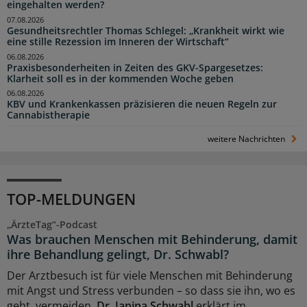
eingehalten werden?
07.08.2026
Gesundheitsrechtler Thomas Schlegel: „Krankheit wirkt wie
eine stille Rezession im Inneren der Wirtschaft“
06.08.2026
Praxisbesonderheiten in Zeiten des GKV-Spargesetzes:
Klarheit soll es in der kommenden Woche geben
06.08.2026
KBV und Krankenkassen präzisieren die neuen Regeln zur
Cannabistherapie
weitere Nachrichten
TOP-MELDUNGEN
„ÄrzteTag“-Podcast
Was brauchen Menschen mit Behinderung, damit
ihre Behandlung gelingt, Dr. Schwabl?
Der Arztbesuch ist für viele Menschen mit Behinderung
mit Angst und Stress verbunden – so dass sie ihn, wo es
geht, vermeiden.
Dr. Janina Schwabl
erklärt im