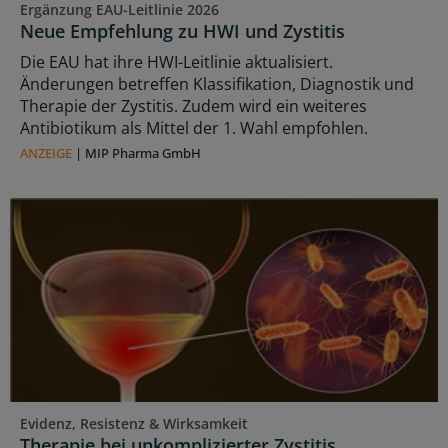
Ergänzung EAU-Leitlinie 2026
Neue Empfehlung zu HWI und Zystitis
Die EAU hat ihre HWI-Leitlinie aktualisiert.
Änderungen betreffen Klassifikation, Diagnostik und
Therapie der Zystitis. Zudem wird ein weiteres
Antibiotikum als Mittel der 1. Wahl empfohlen.
ANZEIGE
|
MIP Pharma GmbH
Evidenz, Resistenz & Wirksamkeit
Therapie bei unkomplizierter Zystitis