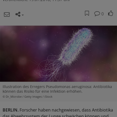
0
Illustration des Erregers Pseudomonas aeruginosa: Antibiotika
können das Risiko für eine Infektion erhöhen.
© Dr_Microbe / Getty Images / iStock
BERLIN.
Forscher haben nachgewiesen, dass Antibiotika
das Abwehrsystem der Lunge schwächen können und