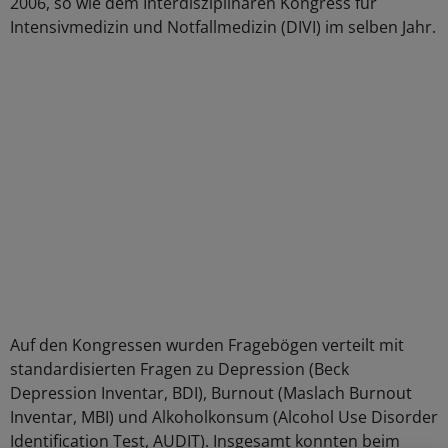
2006, so wie dem Interdisziplinären Kongress für
Intensivmedizin und Notfallmedizin (DIVI) im selben Jahr.
Auf den Kongressen wurden Fragebögen verteilt mit
standardisierten Fragen zu Depression (Beck
Depression Inventar, BDI), Burnout (Maslach Burnout
Inventar, MBI) und Alkoholkonsum (Alcohol Use Disorder
Identification Test, AUDIT). Insgesamt konnten beim