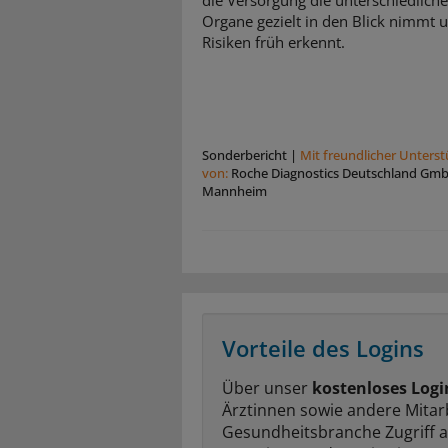
die Versorgung die unterschiedlich
Organe gezielt in den Blick nimmt 
Risiken früh erkennt.
Sonderbericht
|
Mit freundlicher Unters
von:
Roche Diagnostics Deutschland Gm
Mannheim
Vorteile des Logins
Über unser
kostenloses Logi
Ärztinnen sowie andere Mitar
Gesundheitsbranche Zugriff 