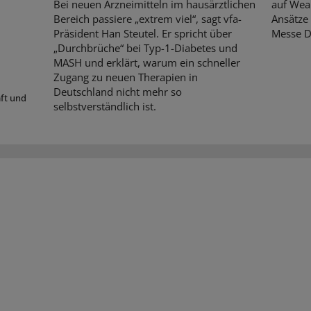
Bei neuen Arzneimitteln im hausärztlichen
auf Wear
Bereich passiere „extrem viel“, sagt vfa-
Ansätze 
Präsident Han Steutel. Er spricht über
Messe D
„Durchbrüche“ bei Typ-1-Diabetes und
MASH und erklärt, warum ein schneller
Zugang zu neuen Therapien in
Deutschland nicht mehr so
aft und
selbstverständlich ist.