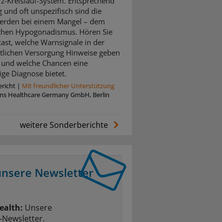
z-Kreislauf-System. Entsprechend
ig und oft unspezifisch sind die
erden bei einem Mangel – dem
chen Hypogonadismus. Hören Sie
ast, welche Warnsignale in der
tlichen Versorgung Hinweise geben
und welche Chancen eine
ige Diagnose bietet.
richt
|
Mit freundlicher Unterstützung
ins Healthcare Germany GmbH, Berlin
weitere Sonderberichte
unsere Newsletter
ealth:
Unsere
-Newsletter.