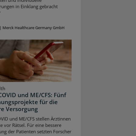
ten und individuelle
rungen in Einklang gebracht
?
|
Merck Healthcare Germany GmbH
lth
COVID und ME/CFS: Fünf
ungsprojekte für die
re Versorgung
VID und ME/CFS stellen Ärztinnen
e vor Rätsel. Für eine bessere
ng der Patienten setzten Forscher