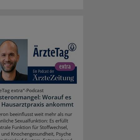
eTag extra“-Podcast
steronmangel: Worauf es
r Hausarztpraxis ankommt
eron beeinflusst weit mehr als nur
nliche Sexualfunktion: Es erfüllt
ntrale Funktion für Stoffwechsel,
 und Knochengesundheit, Psyche