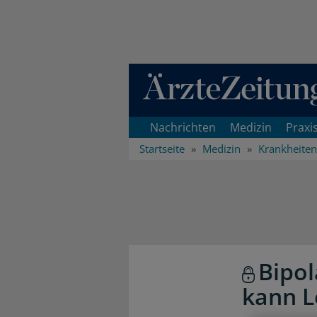
Direkt zum Inhaltsbereich
Nachrichten
Medizin
Praxi
Startseite
Medizin
Krankheiten
Bipol
kann L