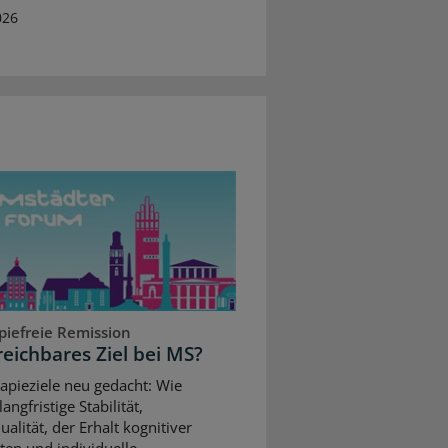
026
piefreie Remission
reichbares Ziel bei MS?
apieziele neu gedacht: Wie
angfristige Stabilität,
alität, der Erhalt kognitiver