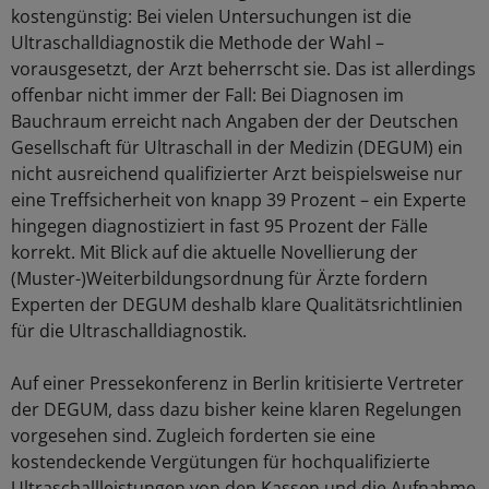
kostengünstig: Bei vielen Untersuchungen ist die
Ultraschalldiagnostik die Methode der Wahl –
vorausgesetzt, der Arzt beherrscht sie. Das ist allerdings
offenbar nicht immer der Fall: Bei Diagnosen im
Bauchraum erreicht nach Angaben der der Deutschen
Gesellschaft für Ultraschall in der Medizin (DEGUM) ein
nicht ausreichend qualifizierter Arzt beispielsweise nur
eine Treffsicherheit von knapp 39 Prozent – ein Experte
hingegen diagnostiziert in fast 95 Prozent der Fälle
korrekt. Mit Blick auf die aktuelle Novellierung der
(Muster-)Weiterbildungsordnung für Ärzte fordern
Experten der DEGUM deshalb klare Qualitätsrichtlinien
für die Ultraschalldiagnostik.
Auf einer Pressekonferenz in Berlin kritisierte Vertreter
der DEGUM, dass dazu bisher keine klaren Regelungen
vorgesehen sind. Zugleich forderten sie eine
kostendeckende Vergütungen für hochqualifizierte
Ultraschallleistungen von den Kassen und die Aufnahme