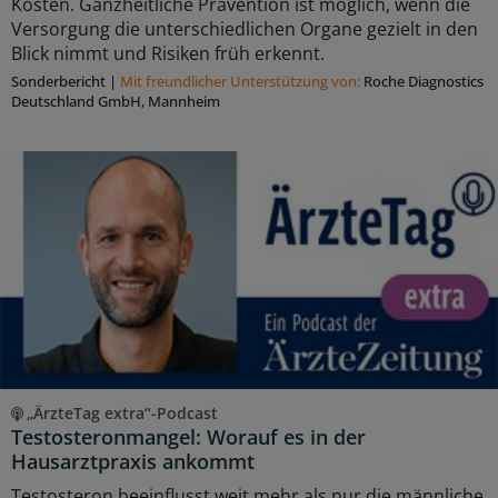
Kosten. Ganzheitliche Prävention ist möglich, wenn die
Versorgung die unterschiedlichen Organe gezielt in den
Blick nimmt und Risiken früh erkennt.
Sonderbericht
|
Mit freundlicher Unterstützung von:
Roche Diagnostics
Deutschland GmbH, Mannheim
„ÄrzteTag extra“-Podcast
Testosteronmangel: Worauf es in der
Hausarztpraxis ankommt
Testosteron beeinflusst weit mehr als nur die männliche