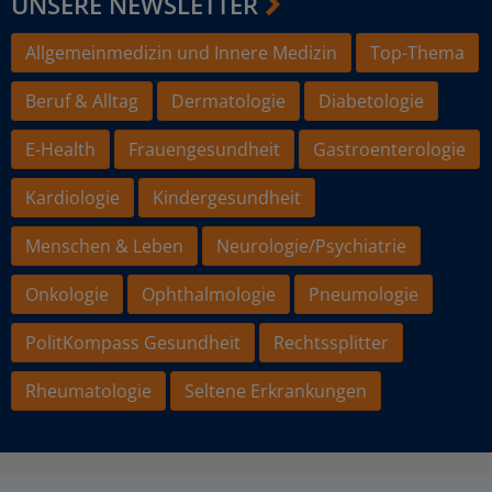
UNSERE NEWSLETTER
Allgemeinmedizin und Innere Medizin
Top-Thema
Beruf & Alltag
Dermatologie
Diabetologie
E-Health
Frauengesundheit
Gastroenterologie
Kardiologie
Kindergesundheit
Menschen & Leben
Neurologie/Psychiatrie
Onkologie
Ophthalmologie
Pneumologie
PolitKompass Gesundheit
Rechtssplitter
Rheumatologie
Seltene Erkrankungen