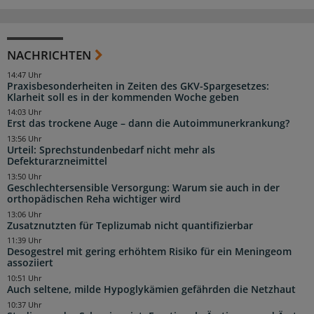
NACHRICHTEN
14:47 Uhr
Praxisbesonderheiten in Zeiten des GKV-Spargesetzes:
Klarheit soll es in der kommenden Woche geben
14:03 Uhr
Erst das trockene Auge – dann die Autoimmunerkrankung?
13:56 Uhr
Urteil: Sprechstundenbedarf nicht mehr als
Defekturarzneimittel
13:50 Uhr
Geschlechtersensible Versorgung: Warum sie auch in der
orthopädischen Reha wichtiger wird
13:06 Uhr
Zusatznutzten für Teplizumab nicht quantifizierbar
11:39 Uhr
Desogestrel mit gering erhöhtem Risiko für ein Meningeom
assoziiert
10:51 Uhr
Auch seltene, milde Hypoglykämien gefährden die Netzhaut
10:37 Uhr