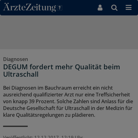
Direkt zum Inhaltsbereich
Diagnosen
DEGUM fordert mehr Qualität beim
Ultraschall
Bei Diagnosen im Bauchraum erreicht ein nicht
ausreichend qualifizierter Arzt nur eine Treffsicherheit
von knapp 39 Prozent. Solche Zahlen sind Anlass für die
Deutsche Gesellschaft für Ultraschall in der Medizin für
klare Qualitätsregelungen zu plädieren.
Veröffentlicht:
12.12.2017, 12:19 Uhr