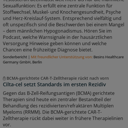
Sexualfunktion: Es erfüllt eine zentrale Funktion für
Stoffwechsel, Muskel- und Knochengesundheit, Psyche
und Herz-Kreislauf-System. Entsprechend vielfältig und
oft unspezifisch sind die Beschwerden bei einem Mangel
– dem männlichen Hypogonadismus. Hören Sie im
Podcast, welche Warnsignale in der hausärztlichen
Versorgung Hinweise geben können und welche
Chancen eine frühzeitige Diagnose bietet.
Sonderbericht
|
Mit freundlicher Unterstützung von:
Besins Healthcare
Germany GmbH, Berlin
BCMA-gerichtete CAR-T-Zelltherapie rückt nach vorn
Cilta-cel setzt Standards im ersten Rezidiv
Gegen das B-Zell-Reifungsantigen (BCMA) gerichtete
Therapien sind heute ein zentraler Bestandteil der
Behandlung des rezidivierten/refraktären Multiplen
Myeloms (RRMM). Die BCMA-gerichtete CAR-T-
Zelltherapie rückt dabei weiter in frühere Therapielinien
vor.