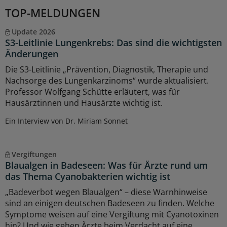
TOP-MELDUNGEN
Update 2026
S3-Leitlinie Lungenkrebs: Das sind die wichtigsten
Änderungen
Die S3-Leitlinie „Prävention, Diagnostik, Therapie und
Nachsorge des Lungenkarzinoms“ wurde aktualisiert.
Professor Wolfgang Schütte erläutert, was für
Hausärztinnen und Hausärzte wichtig ist.
Ein Interview von Dr. Miriam Sonnet
Vergiftungen
Blaualgen in Badeseen: Was für Ärzte rund um
das Thema Cyanobakterien wichtig ist
„Badeverbot wegen Blaualgen“ – diese Warnhinweise
sind an einigen deutschen Badeseen zu finden. Welche
Symptome weisen auf eine Vergiftung mit Cyanotoxinen
hin? Und wie gehen Ärzte beim Verdacht auf eine