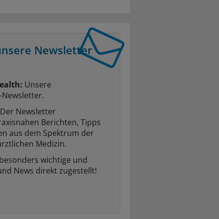
unsere Newsletter
ealth:
Unsere
-Newsletter.
Der Newsletter
raxisnahen Berichten, Tipps
ten aus dem Spektrum der
rztlichen Medizin.
 besonders wichtige und
und News direkt zugestellt!