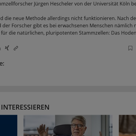
mzellforscher Jürgen Hescheler von der Universität Köln bet
rd die neue Methode allerdings nicht funktionieren. Nach d
 der Forscher gibt es bei erwachsenen Menschen nämlich n
e für die natürlichen, pluripotenten Stammzellen: Das Hod
e:
 INTERESSIEREN