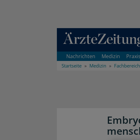
Direkt zum Inhaltsbereich
Nachrichten
Medizin
Praxi
Startseite
Medizin
Fachbereic
Embryo
mensc