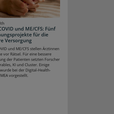
lth
COVID und ME/CFS: Fünf
ungsprojekte für die
re Versorgung
VID und ME/CFS stellen Ärztinnen
e vor Rätsel. Für eine bessere
ng der Patienten setzten Forscher
ables, KI und Cluster. Einige
wurde bei der Digital-Health-
MEA vorgestellt.