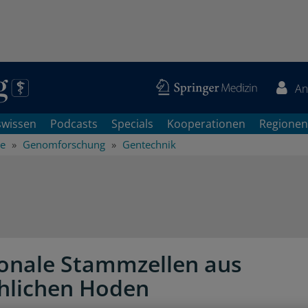
An
swissen
Podcasts
Specials
Kooperationen
Regionen
he
Genomforschung
Gentechnik
nale Stammzellen aus
hlichen Hoden