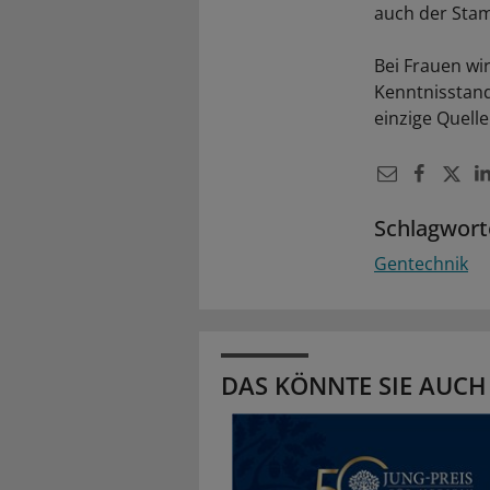
auch der Stam
Bei Frauen wi
Kenntnisstand
einzige Quell
Schlagwort
Gentechnik
DAS KÖNNTE SIE AUCH