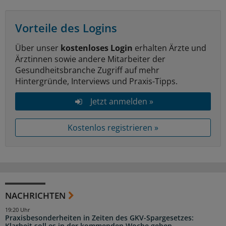
Vorteile des Logins
Über unser
kostenloses Login
erhalten Ärzte und
Ärztinnen sowie andere Mitarbeiter der
Gesundheitsbranche Zugriff auf mehr
Hintergründe, Interviews und Praxis-Tipps.
Jetzt anmelden »
Kostenlos registrieren »
NACHRICHTEN
19:20 Uhr
Praxisbesonderheiten in Zeiten des GKV-Spargesetzes:
Klarheit soll es in der kommenden Woche geben