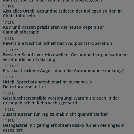
17:19 Uhr
Aktuelles Urteil: Gesundheitsdaten der Kollegen sollten in
Chats tabu sein
17:02 Uhr
KBV und Kassen präzisieren die neuen Regeln zur
Cannabistherapie
16:04 Uhr
Reversible Nachtblindheit nach Adipositas-Operation
15:53 Uhr
Besserer Schutz vor Hitzewellen: Gesundheitsorganisationen
veröffentlichen Erklärung
14:03 Uhr
Erst das trockene Auge – dann die Autoimmunerkrankung?
13:56 Uhr
Urteil: Sprechstundenbedarf nicht mehr als
Defekturarzneimittel
13:50 Uhr
Geschlechtersensible Versorgung: Warum sie auch in der
orthopädischen Reha wichtiger wird
13:06 Uhr
Zusatznutzten für Teplizumab nicht quantifizierbar
11:39 Uhr
Desogestrel mit gering erhöhtem Risiko für ein Meningeom
assoziiert