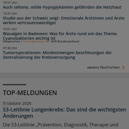
10:51 Uhr
Auch seltene, milde Hypoglykämien gefährden die Netzhaut
10:37 Uhr
Studie aus der Schweiz zeigt: Emotionale Ärztinnen und Ärzte
wirken vertrauenswürdiger
10:01 Uhr
Blaualgen in Badeseen: Was für Ärzte rund um das Thema
Cyanobakterien wichtig ist
Kooperation
|
In Kooperation mit:
AOK-Bundesverband
07:30 Uhr
Tumoroperationen: Mindestmengen beschleunigen die
Zentralisierung der Krebsversorgung
weitere Nachrichten
TOP-MELDUNGEN
Update 2026
S3-Leitlinie Lungenkrebs: Das sind die wichtigsten
Änderungen
Die S3-Leitlinie „Prävention, Diagnostik, Therapie und