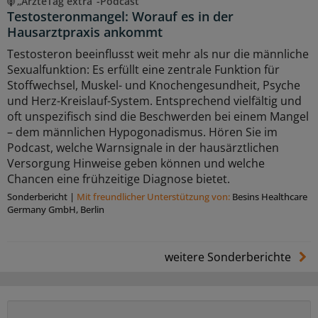
„ÄrzteTag extra“-Podcast
Testosteronmangel: Worauf es in der
Hausarztpraxis ankommt
Testosteron beeinflusst weit mehr als nur die männliche
Sexualfunktion: Es erfüllt eine zentrale Funktion für
Stoffwechsel, Muskel- und Knochengesundheit, Psyche
und Herz-Kreislauf-System. Entsprechend vielfältig und
oft unspezifisch sind die Beschwerden bei einem Mangel
– dem männlichen Hypogonadismus. Hören Sie im
Podcast, welche Warnsignale in der hausärztlichen
Versorgung Hinweise geben können und welche
Chancen eine frühzeitige Diagnose bietet.
Sonderbericht
|
Mit freundlicher Unterstützung von:
Besins Healthcare
Germany GmbH, Berlin
weitere Sonderberichte