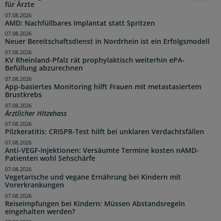
für Ärzte
07.08.2026
AMD: Nachfüllbares Implantat statt Spritzen
07.08.2026
Neuer Bereitschaftsdienst in Nordrhein ist ein Erfolgsmodell
07.08.2026
KV Rheinland-Pfalz rät prophylaktisch weiterhin ePA-
Befüllung abzurechnen
07.08.2026
App-basiertes Monitoring hilft Frauen mit metastasiertem
Brustkrebs
07.08.2026
Ärztlicher Hitzehass
07.08.2026
Pilzkeratitis: CRISPR-Test hilft bei unklaren Verdachtsfällen
07.08.2026
Anti-VEGF-Injektionen: Versäumte Termine kosten nAMD-
Patienten wohl Sehschärfe
07.08.2026
Vegetarische und vegane Ernährung bei Kindern mit
Vorerkrankungen
07.08.2026
Reiseimpfungen bei Kindern: Müssen Abstandsregeln
eingehalten werden?