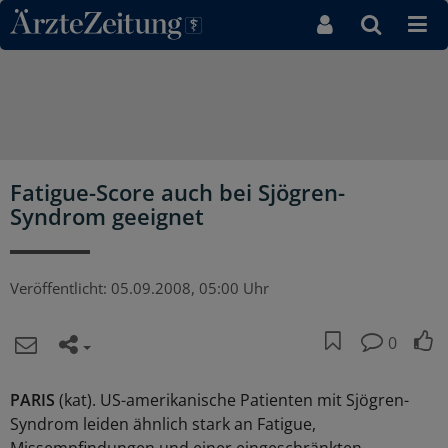
Direkt zum Inhaltsbereich
Fatigue-Score auch bei Sjögren-
Syndrom geeignet
Veröffentlicht:
05.09.2008, 05:00 Uhr
0
PARIS
(kat). US-amerikanische Patienten mit Sjögren-
Syndrom leiden ähnlich stark an Fatigue,