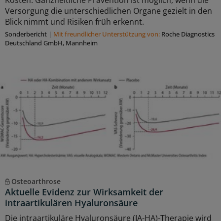
Kosten. Ganzheitliche Prävention ist möglich, wenn die
Versorgung die unterschiedlichen Organe gezielt in den
Blick nimmt und Risiken früh erkennt.
Sonderbericht
|
Mit freundlicher Unterstützung von:
Roche Diagnostics
Deutschland GmbH, Mannheim
Osteoarthrose
Aktuelle Evidenz zur Wirksamkeit der
intraartikulären Hyaluronsäure
Die intraartikuläre Hyaluronsäure (IA-HA)-Therapie wird