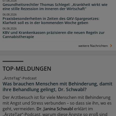
07.08.2026
Gesundheitsrechtler Thomas Schlegel: „Krankheit wirkt wie
eine stille Rezession im Inneren der Wirtschaft“
06.08.2026
Praxisbesonderheiten in Zeiten des GKV-Spargesetzes:
Klarheit soll es in der kommenden Woche geben
06.08.2026
KBV und Krankenkassen präzisieren die neuen Regeln zur
Cannabistherapie
weitere Nachrichten
TOP-MELDUNGEN
„ÄrzteTag“-Podcast
Was brauchen Menschen mit Behinderung, damit
ihre Behandlung gelingt, Dr. Schwabl?
Der Arztbesuch ist für viele Menschen mit Behinderung
mit Angst und Stress verbunden – so dass sie ihn, wo es
geht, vermeiden.
Dr. Janina Schwabl
erklärt im
„ÄrzteTag“-Podcast, warum diese Ängste so groß sind