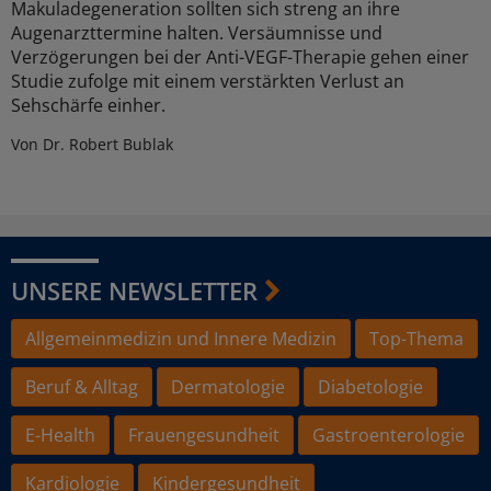
Makuladegeneration sollten sich streng an ihre
Augenarzttermine halten. Versäumnisse und
Verzögerungen bei der Anti-VEGF-Therapie gehen einer
Studie zufolge mit einem verstärkten Verlust an
Sehschärfe einher.
Von Dr. Robert Bublak
UNSERE NEWSLETTER
Allgemeinmedizin und Innere Medizin
Top-Thema
Beruf & Alltag
Dermatologie
Diabetologie
E-Health
Frauengesundheit
Gastroenterologie
Kardiologie
Kindergesundheit