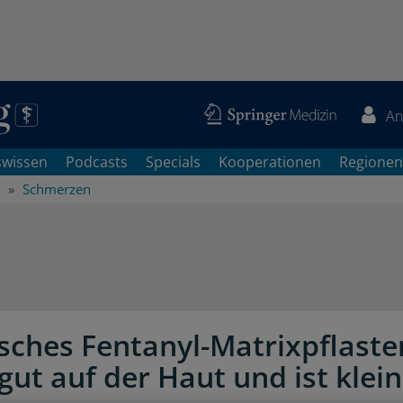
An
swissen
Podcasts
Specials
Kooperationen
Regionen
Schmerzen
sches Fentanyl-Matrixpflaste
gut auf der Haut und ist klein