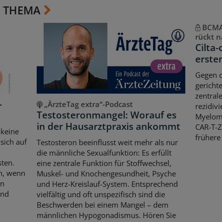
 THEMA
BCMA-
rückt n
Cilta-
erste
Gegen d
gericht
zentral
-
„ÄrzteTag extra“-Podcast
rezidiv
Testosteronmangel: Worauf es
Myeloms
in der Hausarztpraxis ankommt
CAR-T-Z
 keine
frühere
sich auf
Testosteron beeinflusst weit mehr als nur
die männliche Sexualfunktion: Es erfüllt
sten.
eine zentrale Funktion für Stoffwechsel,
ch, wenn
Muskel- und Knochengesundheit, Psyche
en
und Herz-Kreislauf-System. Entsprechend
und
vielfältig und oft unspezifisch sind die
Beschwerden bei einem Mangel – dem
männlichen Hypogonadismus. Hören Sie