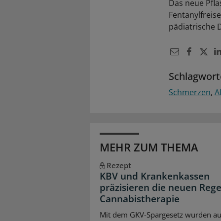
Das neue Pfla
Fentanylfreise
pädiatrische 
Schlagwort
Schmerzen
A
MEHR ZUM THEMA
Rezept
KBV und Krankenkassen
präzisieren die neuen Rege
Cannabistherapie
Mit dem GKV-Spargesetz wurden au