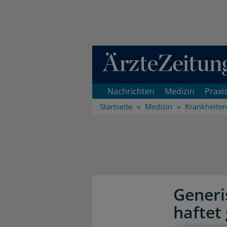
Direkt zum Inhaltsbereich
Nachrichten
Medizin
Praxi
Startseite
Medizin
Krankheiten
Generi
haftet 