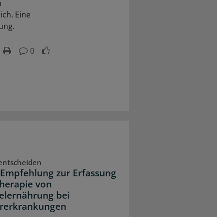
m
ich. Eine
ung.
0
entscheiden
Empfehlung zur Erfassung
herapie von
lernährung bei
rerkrankungen