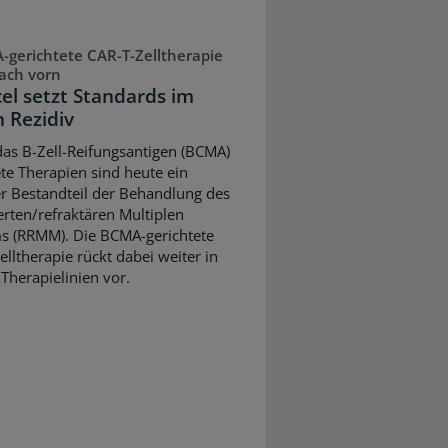
gerichtete CAR-T-Zelltherapie
ach vorn
cel setzt Standards im
n Rezidiv
as B-Zell-Reifungsantigen (BCMA)
ete Therapien sind heute ein
er Bestandteil der Behandlung des
ierten/refraktären Multiplen
 (RRMM). Die BCMA-gerichtete
elltherapie rückt dabei weiter in
 Therapielinien vor.