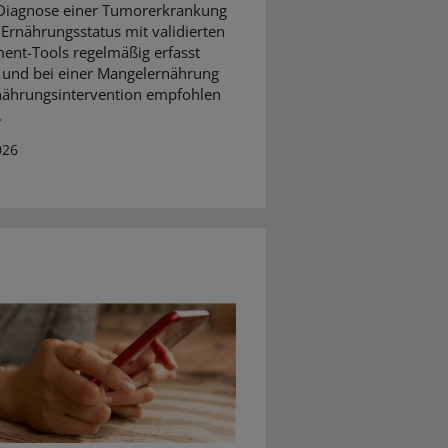
Diagnose einer Tumorerkrankung
r Ernährungsstatus mit validierten
ent-Tools regelmäßig erfasst
und bei einer Mangelernährung
nährungsintervention empfohlen
.
026