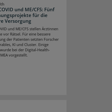
lth
COVID und ME/CFS: Fünf
ungsprojekte für die
re Versorgung
VID und ME/CFS stellen Ärztinnen
e vor Rätsel. Für eine bessere
ng der Patienten setzten Forscher
ables, KI und Cluster. Einige
wurde bei der Digital-Health-
MEA vorgestellt.